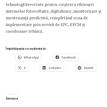
tehnologii brevetate pentru creșterea eficienței
sistemelor fotovoltaice, digitalizare, monitorizare și
mentenanță predictivă, completând zona de
implementare prin servicii de EPC, EPCM și
coordonare tehnică.
Împărtășește cu audiența ta:
WhatsApp
Facebook
X
LinkedIn
Reddit
Similare