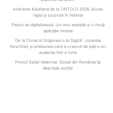
Activările Kaufland de la UNTOLD 2026. Acces
rapid și surprize în festival
Pepco se digitalizează. Un nou website și o nouă
aplicație mobila
De la Conacul Grigorescu la Digi24: Juranda
Kirschner și emisiunea care a crescut de patru ori
audiența într-o lună
Primul Spital Veterinar Social din România își
deschide porțile