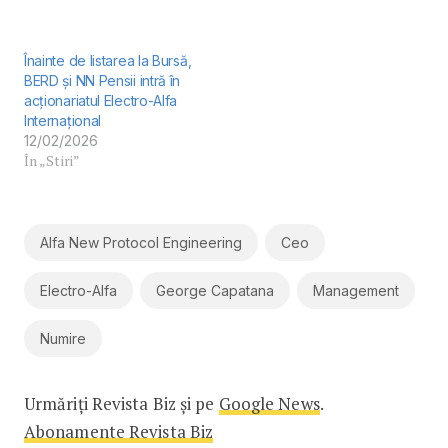
Înainte de listarea la Bursă,
BERD și NN Pensii intră în
acționariatul Electro-Alfa
Internațional
12/02/2026
În „Stiri”
Alfa New Protocol Engineering
Ceo
Electro-Alfa
George Capatana
Management
Numire
Urmăriți Revista Biz și pe
Google News
.
Abonamente Revista Biz