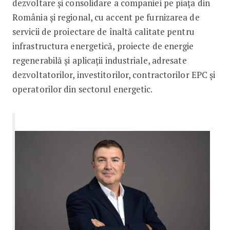
dezvoltare și consolidare a companiei pe piața din
România și regional, cu accent pe furnizarea de
servicii de proiectare de înaltă calitate pentru
infrastructura energetică, proiecte de energie
regenerabilă și aplicații industriale, adresate
dezvoltatorilor, investitorilor, contractorilor EPC și
operatorilor din sectorul energetic.