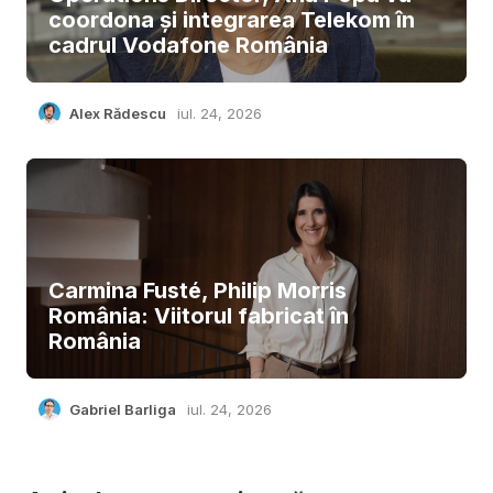
coordona și integrarea Telekom în
cadrul Vodafone România
Alex Rădescu
iul. 24, 2026
Carmina Fusté, Philip Morris
România: Viitorul fabricat în
România
Gabriel Barliga
iul. 24, 2026