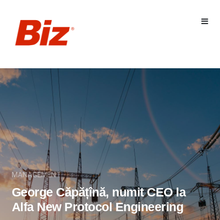
MANAGEMENT
George Căpățînă, numit CEO la
Alfa New Protocol Engineering