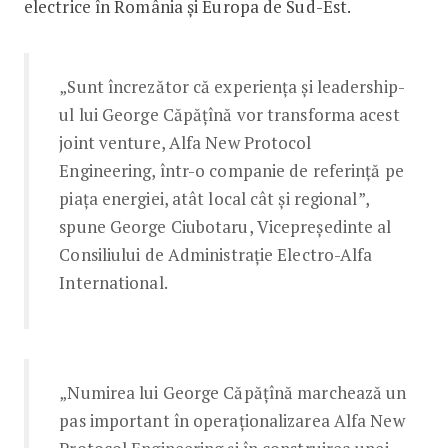
electrice în România și Europa de Sud-Est.
„Sunt încrezător că experiența și leadership-
ul lui George Căpățînă vor transforma acest
joint venture, Alfa New Protocol
Engineering, într-o companie de referință pe
piața energiei, atât local cât și regional”,
spune George Ciubotaru, Vicepreședinte al
Consiliului de Administrație Electro-Alfa
International.
„Numirea lui George Căpățînă marchează un
pas important în operaționalizarea Alfa New