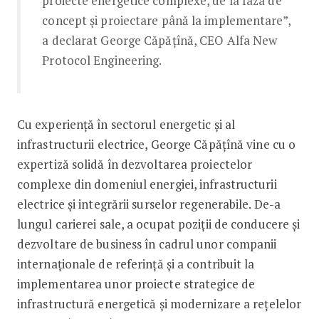
proiecte energetice complexe, de la faza de
concept și proiectare până la implementare”,
a declarat George Căpățînă, CEO Alfa New
Protocol Engineering.
Cu experiență în sectorul energetic și al
infrastructurii electrice, George Căpățînă vine cu o
expertiză solidă în dezvoltarea proiectelor
complexe din domeniul energiei, infrastructurii
electrice și integrării surselor regenerabile. De-a
lungul carierei sale, a ocupat poziții de conducere și
dezvoltare de business în cadrul unor companii
internaționale de referință și a contribuit la
implementarea unor proiecte strategice de
infrastructură energetică și modernizare a rețelelor