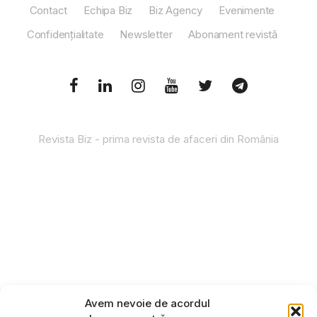
Contact
Echipa Biz
Biz Agency
Evenimente
Confidențialitate
Newsletter
Abonament revistă
Revista Biz - prima revista de afaceri din România
Avem nevoie de acordul