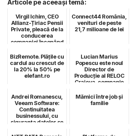
Articole pe aceeași temă:
Virgil Ichim, CEO
Connect44 România,
Allianz-Țiriac Pensii
venituri de peste
Private, pleacă de la
21,7 milioane de lei
conducerea
companiei începând
cu data ...
BizRemote. Plățile cu
Lucian Marius
cardul au crescut de
Popescu este noul
la 20% la 50% pe
Director de
elefant.ro
Producție al RELOC
Craiova, companie
din GRAMPET Group
Andrei Romanescu,
Mămici între job și
Veeam Software:
familie
Continuitatea
businessului, cu
siguranța datelor se
ține