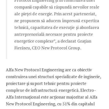
Protocol Engineering și în construirea unei
companii capabile să răspundă nevoilor reale
ale pieței de energie. Prin acest parteneriat,
ne propunem să aducem împreună expertiza
tehnică, capacitatea de execuție și abordarea
antreprenorială necesare pentru proiecte
energetice complexe”, a declarat Grațian
Fierăscu, CEO New Protocol Group.
Alfa New Protocol Engineering are ca obiectiv
construirea unei structuri specializate de inginerie,
proiectare și suport tehnic pentru proiecte
complexe de infrastructură energetică. Electro-
Alfa Internațional este acționar majoritar al Alfa
New Protocol Engineering, cu 51% din capitalul