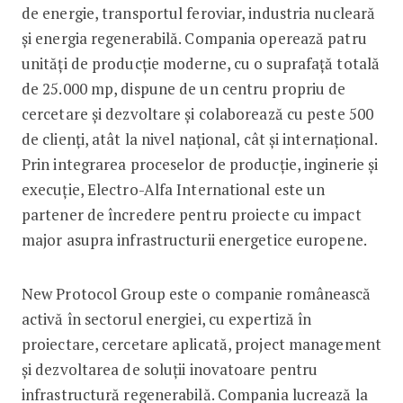
de energie, transportul feroviar, industria nucleară
și energia regenerabilă. Compania operează patru
unități de producție moderne, cu o suprafață totală
de 25.000 mp, dispune de un centru propriu de
cercetare și dezvoltare și colaborează cu peste 500
de clienți, atât la nivel național, cât și internațional.
Prin integrarea proceselor de producție, inginerie și
execuție, Electro-Alfa International este un
partener de încredere pentru proiecte cu impact
major asupra infrastructurii energetice europene.
New Protocol Group este o companie românească
activă în sectorul energiei, cu expertiză în
proiectare, cercetare aplicată, project management
și dezvoltarea de soluții inovatoare pentru
infrastructură regenerabilă. Compania lucrează la