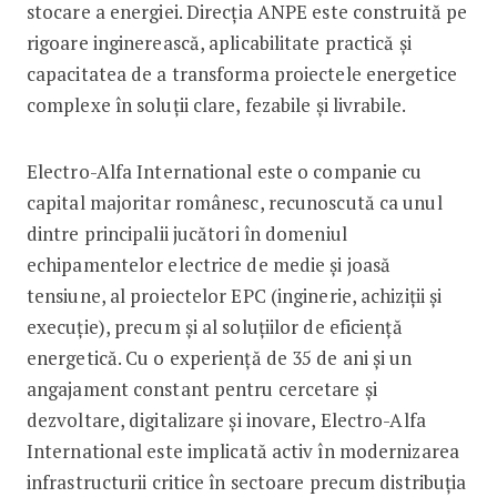
stocare a energiei. Direcția ANPE este construită pe
rigoare inginerească, aplicabilitate practică și
capacitatea de a transforma proiectele energetice
complexe în soluții clare, fezabile și livrabile.
Electro-Alfa International este o companie cu
capital majoritar românesc, recunoscută ca unul
dintre principalii jucători în domeniul
echipamentelor electrice de medie și joasă
tensiune, al proiectelor EPC (inginerie, achiziții și
execuție), precum și al soluțiilor de eficiență
energetică. Cu o experiență de 35 de ani și un
angajament constant pentru cercetare și
dezvoltare, digitalizare și inovare, Electro-Alfa
International este implicată activ în modernizarea
infrastructurii critice în sectoare precum distribuția