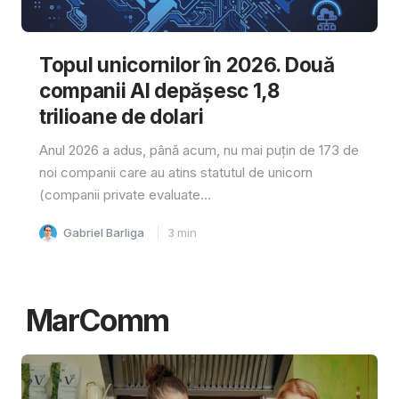
Topul unicornilor în 2026. Două
companii AI depășesc 1,8
trilioane de dolari
Anul 2026 a adus, până acum, nu mai puțin de 173 de
noi companii care au atins statutul de unicorn
(companii private evaluate...
Gabriel Barliga
3
min
MarComm