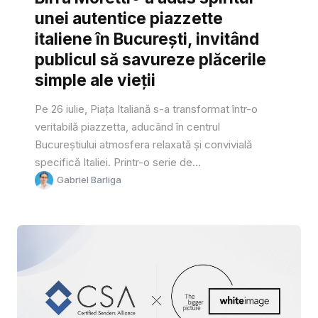
unei autentice piazzette
italiene în București, invitând
publicul să savureze plăcerile
simple ale vieții
Pe 26 iulie, Piața Italiană s-a transformat într-o
veritabilă piazzetta, aducând în centrul
Bucureștiului atmosfera relaxată și convivială
specifică Italiei. Printr-o serie de...
Gabriel Barliga