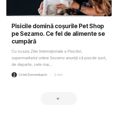
Pisicile domină coșurile Pet Shop
pe Sezamo. Ce fel de alimente se
cumpără
Cu ocazia Zilei Internaționale a Pisicilor,
supermarketul online Sezamo anunță că pisicile sunt,
de departe, cele mai...
Cristi Dorombach
2
min