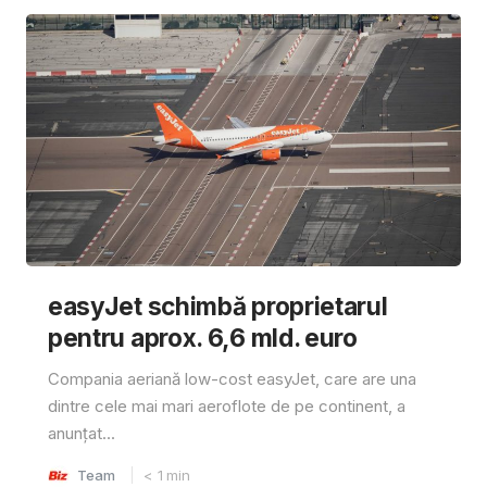
easyJet schimbă proprietarul
pentru aprox. 6,6 mld. euro
Compania aeriană low-cost easyJet, care are una
dintre cele mai mari aeroflote de pe continent, a
anunțat...
Team
< 1
min