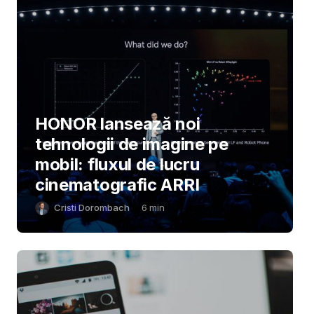
HONOR lansează noi
tehnologii de imagine pe
mobil: fluxul de lucru
cinematografic ARRI
Cristi Dorombach
6
min