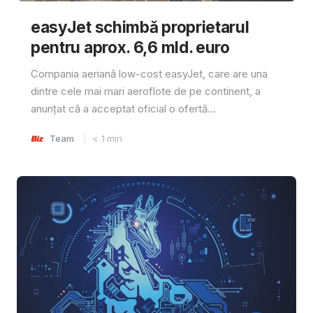
easyJet schimbă proprietarul
pentru aprox. 6,6 mld. euro
Compania aeriană low-cost easyJet, care are una
dintre cele mai mari aeroflote de pe continent, a
anunțat că a acceptat oficial o ofertă...
Team
< 1
min