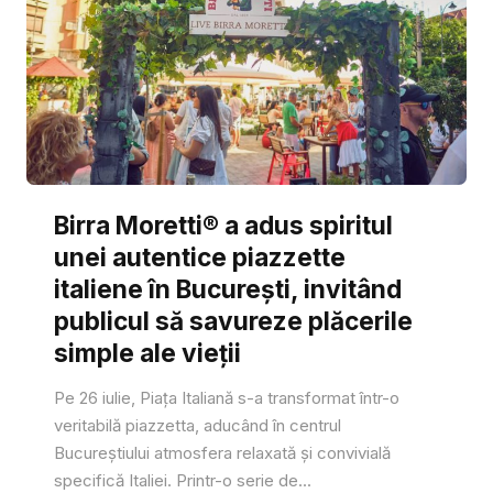
Birra Moretti® a adus spiritul
unei autentice piazzette
italiene în București, invitând
publicul să savureze plăcerile
simple ale vieții
Pe 26 iulie, Piața Italiană s-a transformat într-o
veritabilă piazzetta, aducând în centrul
Bucureștiului atmosfera relaxată și convivială
specifică Italiei. Printr-o serie de...