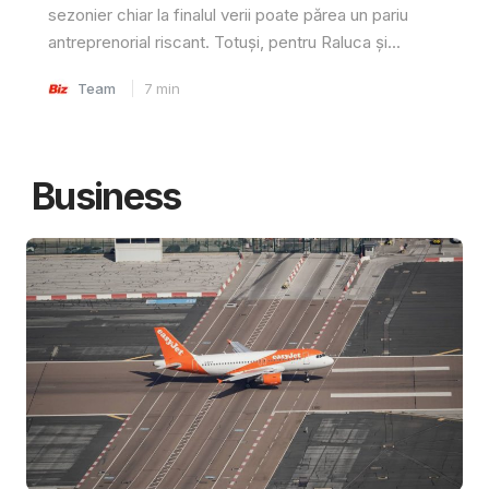
sezonier chiar la finalul verii poate părea un pariu
antreprenorial riscant. Totuși, pentru Raluca și...
Team
7
min
Business