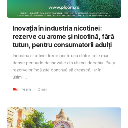
Inovația în industria nicotinei:
rezerve cu arome și nicotină, fără
tutun, pentru consumatorii adulți
Industria nicotinei trece printr-una dintre cele mai
dense perioade de inovație din ultimul deceniu. Piața
rezervelor încălzite continuă să crească, iar în
ultimii...
Team
2
min