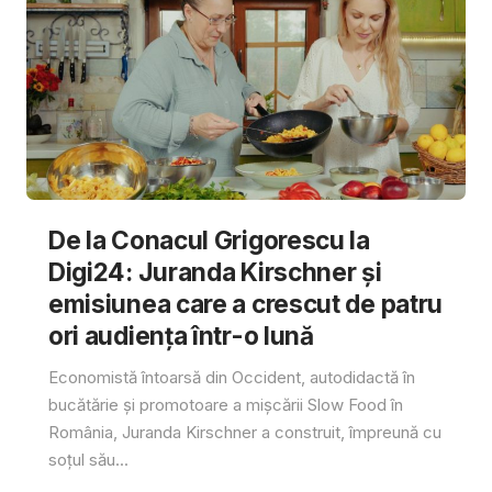
De la Conacul Grigorescu la
Digi24: Juranda Kirschner și
emisiunea care a crescut de patru
ori audiența într-o lună
Economistă întoarsă din Occident, autodidactă în
bucătărie și promotoare a mișcării Slow Food în
România, Juranda Kirschner a construit, împreună cu
soțul său...