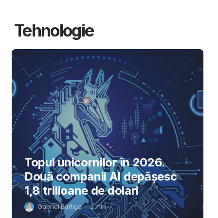
Tehnologie
Topul unicornilor în 2026.
Două companii AI depășesc
1,8 trilioane de dolari
Gabriel Barliga
3
min