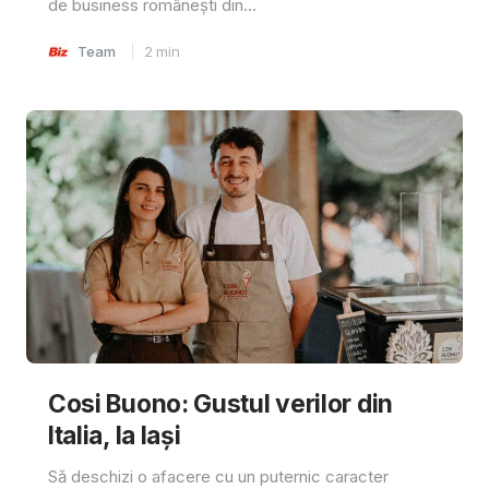
de business românești din...
Team
2
min
Cosi Buono: Gustul verilor din
Italia, la Iași
Să deschizi o afacere cu un puternic caracter