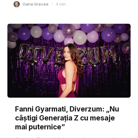
Oana Grecea
4
min
Fanni Gyarmati, Diverzum: „Nu
câștigi Generația Z cu mesaje
mai puternice”