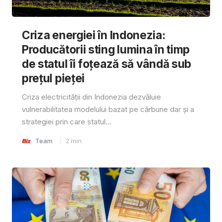
Criza energiei în Indonezia:
Producătorii sting lumina în timp
de statul îi foțează să vândă sub
prețul pieței
Criza electricității din Indonezia dezvăluie
vulnerabilitatea modelului bazat pe cărbune dar și a
strategiei prin care statul...
Team
2
min