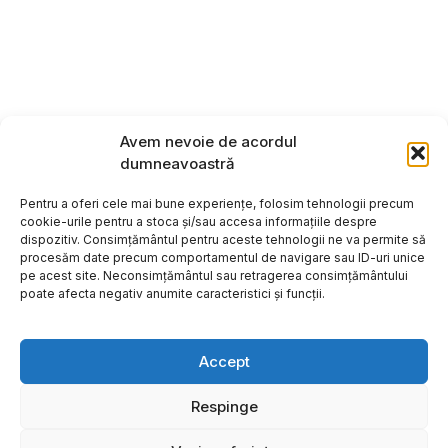
Avem nevoie de acordul
dumneavoastră
Pentru a oferi cele mai bune experiențe, folosim tehnologii precum
cookie-urile pentru a stoca și/sau accesa informațiile despre
dispozitiv. Consimțământul pentru aceste tehnologii ne va permite să
procesăm date precum comportamentul de navigare sau ID-uri unice
pe acest site. Neconsimțământul sau retragerea consimțământului
poate afecta negativ anumite caracteristici și funcții.
Accept
Respinge
Copyright ©2026