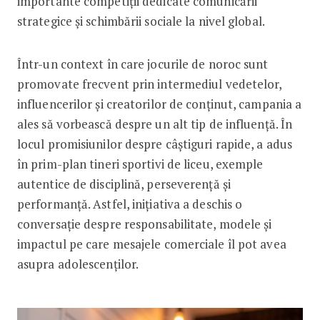
importante competiții dedicate comunicării
strategice și schimbării sociale la nivel global.
Într-un context în care jocurile de noroc sunt
promovate frecvent prin intermediul vedetelor,
influencerilor și creatorilor de conținut, campania a
ales să vorbească despre un alt tip de influență. În
locul promisiunilor despre câștiguri rapide, a adus
în prim-plan tineri sportivi de liceu, exemple
autentice de disciplină, perseverență și
performanță. Astfel, inițiativa a deschis o
conversație despre responsabilitate, modele și
impactul pe care mesajele comerciale îl pot avea
asupra adolescenților.