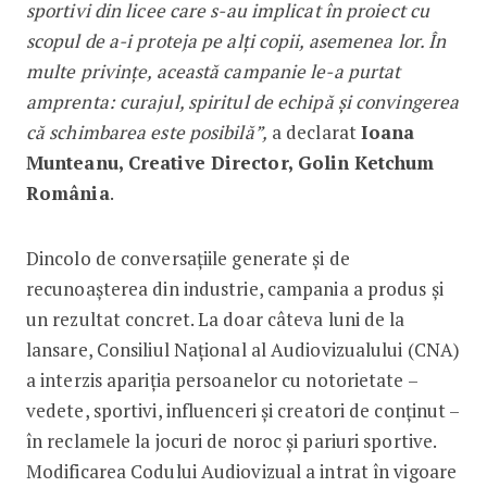
sportivi din licee care s-au implicat în proiect cu
scopul de a-i proteja pe alți copii, asemenea lor. În
multe privințe, această campanie le-a purtat
amprenta: curajul, spiritul de echipă și convingerea
că schimbarea este posibilă”,
a declarat
Ioana
Munteanu, Creative Director, Golin Ketchum
România
.
Dincolo de conversațiile generate și de
recunoașterea din industrie, campania a produs și
un rezultat concret. La doar câteva luni de la
lansare, Consiliul Național al Audiovizualului (CNA)
a interzis apariția persoanelor cu notorietate –
vedete, sportivi, influenceri și creatori de conținut –
în reclamele la jocuri de noroc și pariuri sportive.
Modificarea Codului Audiovizual a intrat în vigoare