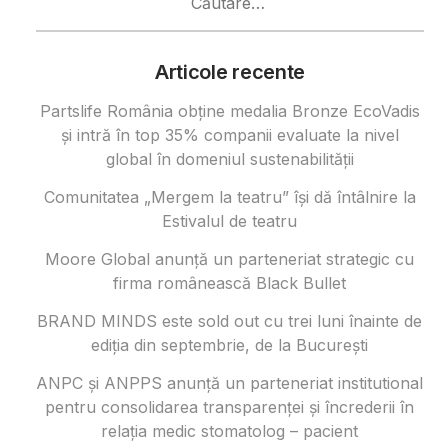
după:
Articole recente
Partslife România obține medalia Bronze EcoVadis
și intră în top 35% companii evaluate la nivel
global în domeniul sustenabilității
Comunitatea „Mergem la teatru” își dă întâlnire la
Estivalul de teatru
Moore Global anunță un parteneriat strategic cu
firma românească Black Bullet
BRAND MINDS este sold out cu trei luni înainte de
ediția din septembrie, de la București
ANPC și ANPPS anunță un parteneriat institutional
pentru consolidarea transparenței și încrederii în
relația medic stomatolog – pacient