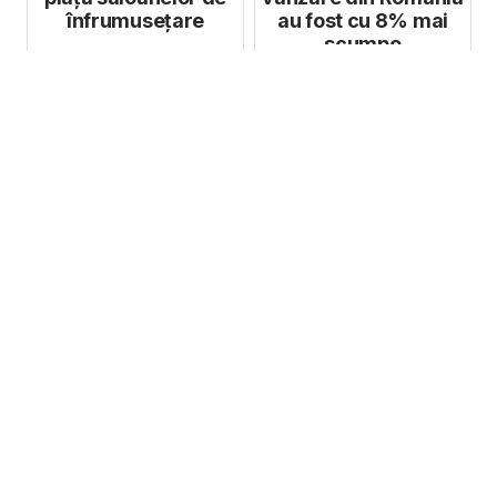
înfrumusețare
au fost cu 8% mai
scumpe