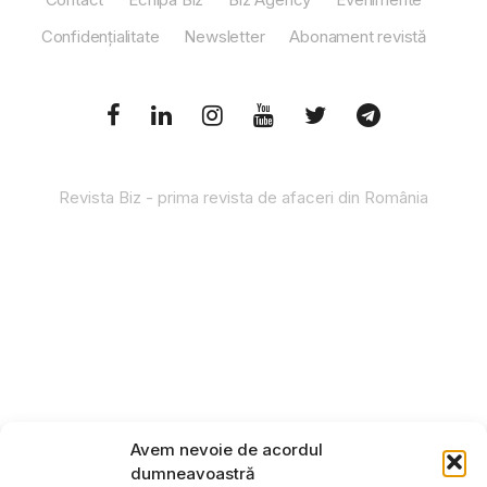
Confidențialitate
Newsletter
Abonament revistă
Revista Biz - prima revista de afaceri din România
Avem nevoie de acordul
dumneavoastră