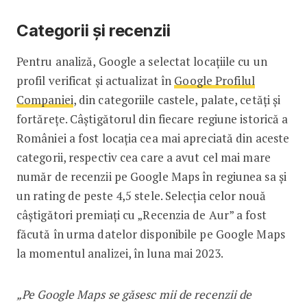
Categorii și recenzii
Pentru analiză, Google a selectat locațiile cu un
profil verificat și actualizat în
Google Profilul
Companiei
, din categoriile castele, palate, cetăți și
fortărețe. Câștigătorul din fiecare regiune istorică a
României a fost locația cea mai apreciată din aceste
categorii, respectiv cea care a avut cel mai mare
număr de recenzii pe Google Maps în regiunea sa și
un rating de peste 4,5 stele. Selecția celor nouă
câștigători premiați cu „Recenzia de Aur” a fost
făcută în urma datelor disponibile pe Google Maps
la momentul analizei, în luna mai 2023.
„Pe Google Maps se găsesc mii de recenzii de