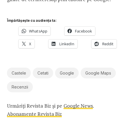
Împărtășește cu audiența ta:
WhatsApp
Facebook
X
LinkedIn
Reddit
Castele
Cetati
Google
Google Maps
Recenzii
Urmăriți Revista Biz și pe
Google News
.
Abonamente Revista Biz