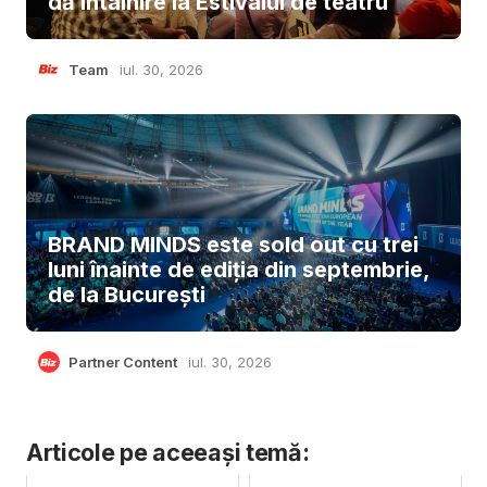
dă întâlnire la Estivalul de teatru
Team
iul. 30, 2026
BRAND MINDS este sold out cu trei
luni înainte de ediția din septembrie,
de la București
Partner Content
iul. 30, 2026
Articole pe aceeași temă: