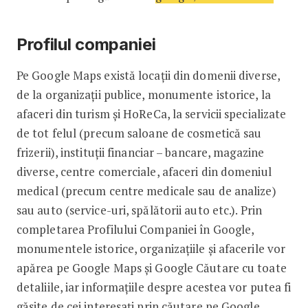
Profilul companiei
Pe Google Maps există locații din domenii diverse,
de la organizații publice, monumente istorice, la
afaceri din turism și HoReCa, la servicii specializate
de tot felul (precum saloane de cosmetică sau
frizerii), instituții financiar – bancare, magazine
diverse, centre comerciale, afaceri din domeniul
medical (precum centre medicale sau de analize)
sau auto (service-uri, spălătorii auto etc.). Prin
completarea Profilului Companiei în Google,
monumentele istorice, organizațiile și afacerile vor
apărea pe Google Maps și Google Căutare cu toate
detaliile, iar informațiile despre acestea vor putea fi
găsite de cei interesați prin căutare pe Google.