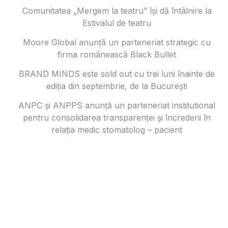
Comunitatea „Mergem la teatru” își dă întâlnire la
Estivalul de teatru
Moore Global anunță un parteneriat strategic cu
firma românească Black Bullet
BRAND MINDS este sold out cu trei luni înainte de
ediția din septembrie, de la București
ANPC și ANPPS anunță un parteneriat institutional
pentru consolidarea transparenței și încrederii în
relația medic stomatolog – pacient