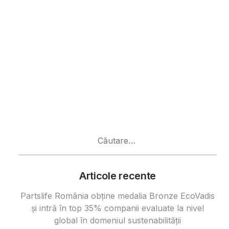
Caută
după:
Articole recente
Partslife România obține medalia Bronze EcoVadis
și intră în top 35% companii evaluate la nivel
global în domeniul sustenabilității