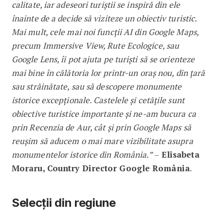
calitate, iar adeseori turiștii se inspiră din ele
înainte de a decide să viziteze un obiectiv turistic.
Mai mult, cele mai noi funcții AI din Google Maps,
precum Immersive View, Rute Ecologice, sau
Google Lens, îi pot ajuta pe turiști să se orienteze
mai bine în călătoria lor printr-un oraș nou, din țară
sau străinătate, sau să descopere monumente
istorice excepționale. Castelele și cetățile sunt
obiective turistice importante și ne-am bucura ca
prin Recenzia de Aur, cât și prin Google Maps să
reușim să aducem o mai mare vizibilitate asupra
monumentelor istorice din România.”
–
Elisabeta
Moraru, Country Director Google România
.
Selecții din regiune