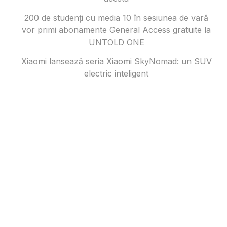
200 de studenți cu media 10 în sesiunea de vară
vor primi abonamente General Access gratuite la
UNTOLD ONE
Xiaomi lansează seria Xiaomi SkyNomad: un SUV
electric inteligent