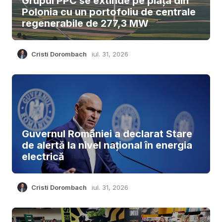
Grupul PPC se extinde pe piața din
Polonia cu un portofoliu de centrale
regenerabile de 277,3 MW
Cristi Dorombach
iul. 31, 2026
Guvernul României a declarat Stare
de alertă la nivel național în energia
electrică
Cristi Dorombach
iul. 31, 2026