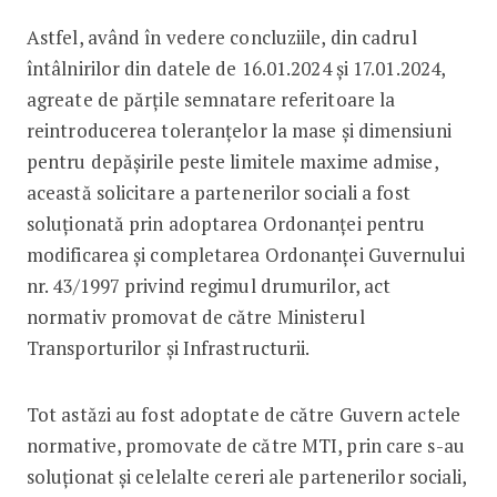
Astfel, având în vedere concluziile, din cadrul
întâlnirilor din datele de 16.01.2024 și 17.01.2024,
agreate de părțile semnatare referitoare la
reintroducerea toleranțelor la mase și dimensiuni
pentru depășirile peste limitele maxime admise,
această solicitare a partenerilor sociali a fost
soluționată prin adoptarea Ordonanței pentru
modificarea și completarea Ordonanței Guvernului
nr. 43/1997 privind regimul drumurilor, act
normativ promovat de către Ministerul
Transporturilor și Infrastructurii.
Tot astăzi au fost adoptate de către Guvern actele
normative, promovate de către MTI, prin care s-au
soluționat și celelalte cereri ale partenerilor sociali,