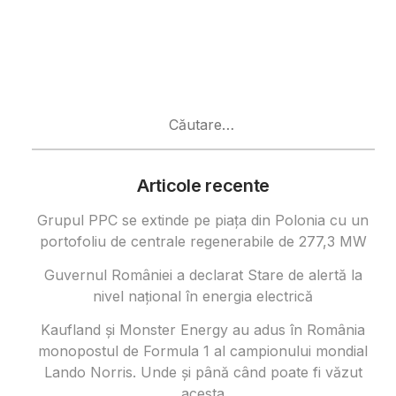
Caută
după:
Articole recente
Grupul PPC se extinde pe piața din Polonia cu un
portofoliu de centrale regenerabile de 277,3 MW
Guvernul României a declarat Stare de alertă la
nivel național în energia electrică
Kaufland și Monster Energy au adus în România
monopostul de Formula 1 al campionului mondial
Lando Norris. Unde și până când poate fi văzut
acesta