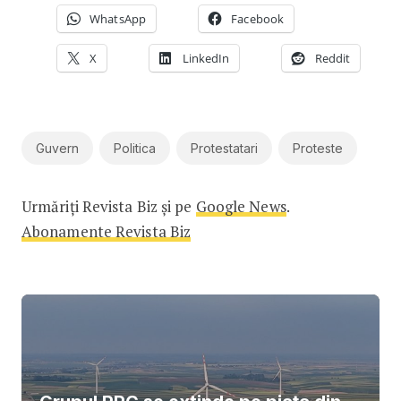
WhatsApp
Facebook
X
LinkedIn
Reddit
Guvern
Politica
Protestatari
Proteste
Urmăriți Revista Biz și pe
Google News
.
Abonamente Revista Biz