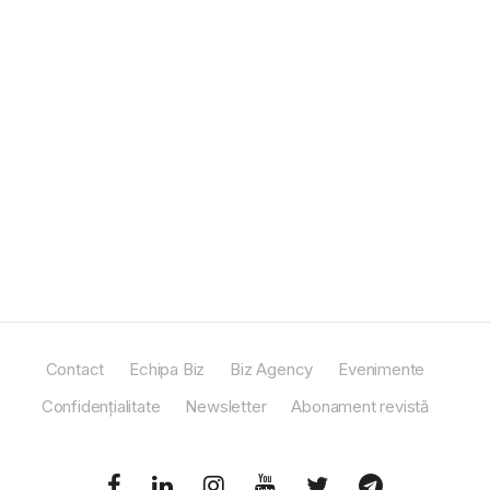
Contact
Echipa Biz
Biz Agency
Evenimente
Confidențialitate
Newsletter
Abonament revistă