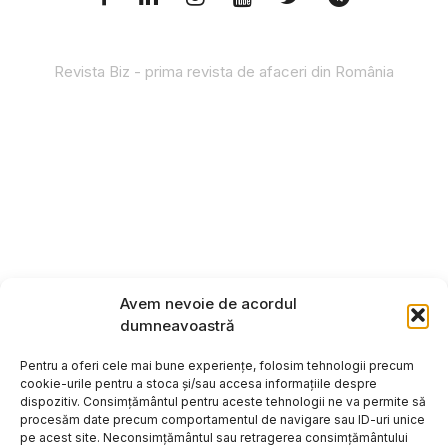
Revista Biz - prima revista de afaceri din România
Avem nevoie de acordul
dumneavoastră
Pentru a oferi cele mai bune experiențe, folosim tehnologii precum
cookie-urile pentru a stoca și/sau accesa informațiile despre
dispozitiv. Consimțământul pentru aceste tehnologii ne va permite să
procesăm date precum comportamentul de navigare sau ID-uri unice
pe acest site. Neconsimțământul sau retragerea consimțământului