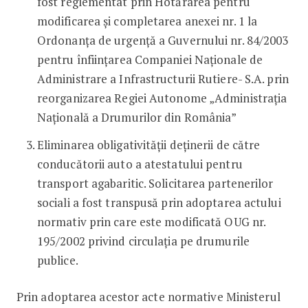
fost reglementat prin Hotărârea pentru
modificarea și completarea anexei nr. 1 la
Ordonanța de urgență a Guvernului nr. 84/2003
pentru înființarea Companiei Naționale de
Administrare a Infrastructurii Rutiere- S.A. prin
reorganizarea Regiei Autonome „Administrația
Națională a Drumurilor din România”
Eliminarea obligativității deținerii de către
conducătorii auto a atestatului pentru
transport agabaritic. Solicitarea partenerilor
sociali a fost transpusă prin adoptarea actului
normativ prin care este modificată OUG nr.
195/2002 privind circulația pe drumurile
publice.
Prin adoptarea acestor acte normative Ministerul