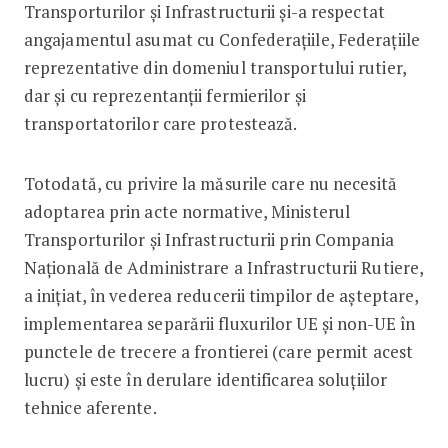
Transporturilor și Infrastructurii și-a respectat
angajamentul asumat cu Confederațiile, Federațiile
reprezentative din domeniul transportului rutier,
dar și cu reprezentanții fermierilor și
transportatorilor care protestează.
Totodată, cu privire la măsurile care nu necesită
adoptarea prin acte normative, Ministerul
Transporturilor și Infrastructurii prin Compania
Națională de Administrare a Infrastructurii Rutiere,
a inițiat, în vederea reducerii timpilor de așteptare,
implementarea separării fluxurilor UE și non-UE în
punctele de trecere a frontierei (care permit acest
lucru) și este în derulare identificarea soluțiilor
tehnice aferente.