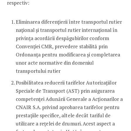
respectiv:
Eliminarea diferențierii între transportul rutier
național și transportul rutier internațional în
privința acordării despăgubirilor conform
Convenției CMR, prevedere stabilită prin
Ordonanța pentru modificarea și completarea
unor acte normative din domeniul
transportului rutier
Posibilitatea reducerii tarifelor Autorizațiilor
Speciale de Transport (AST) prin asigurarea
competenței Adunării Generale a Acționarilor a
CNAIR S.A. privind aprobarea tarifelor pentru
prestațiile specifice, altele decât tariful de
utilizare a rețelei de drumuri. Acest aspect a