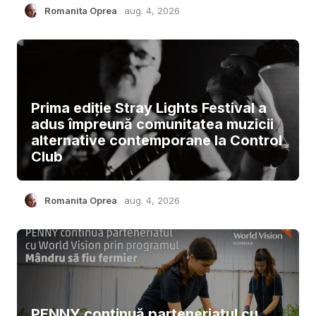
Romanita Oprea
aug. 4, 2026
Prima ediție Stray Lights Festival a
adus împreună comunitatea muzicii
alternative contemporane la Control
Club
Romanita Oprea
aug. 4, 2026
PENNY continuă parteneriatul cu