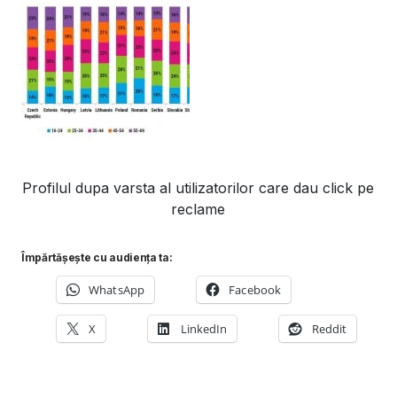
Profilul dupa varsta al utilizatorilor care dau click pe
reclame
Împărtășește cu audiența ta:
WhatsApp
Facebook
X
LinkedIn
Reddit