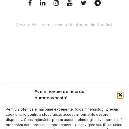
Revista Biz - prima revista de afaceri din România
Avem nevoie de acordul
dumneavoastră
Pentru a oferi cele mai bune experiențe, folosim tehnologii precum
cookie-urile pentru a stoca și/sau accesa informațiile despre
dispozitiv. Consimțământul pentru aceste tehnologii ne va permite să
procesăm date precum comportamentul de navigare sau ID-uri unice