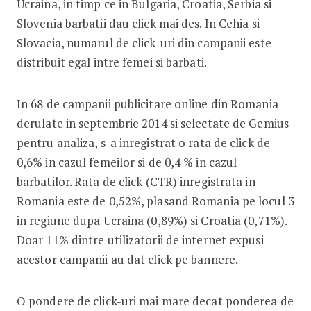
Ucraina, in timp ce in Bulgaria, Croatia, Serbia si
Slovenia barbatii dau click mai des. In Cehia si
Slovacia, numarul de click-uri din campanii este
distribuit egal intre femei si barbati.
In 68 de campanii publicitare online din Romania
derulate in septembrie 2014 si selectate de Gemius
pentru analiza, s-a inregistrat o rata de click de
0,6% in cazul femeilor si de 0,4 % in cazul
barbatilor. Rata de click (CTR) inregistrata in
Romania este de 0,52%, plasand Romania pe locul 3
in regiune dupa Ucraina (0,89%) si Croatia (0,71%).
Doar 11% dintre utilizatorii de internet expusi
acestor campanii au dat click pe bannere.
O pondere de click-uri mai mare decat ponderea de