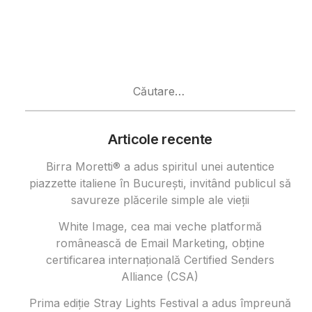
Caută
după:
Articole recente
Birra Moretti® a adus spiritul unei autentice
piazzette italiene în București, invitând publicul să
savureze plăcerile simple ale vieții
White Image, cea mai veche platformă
românească de Email Marketing, obține
certificarea internațională Certified Senders
Alliance (CSA)
Prima ediție Stray Lights Festival a adus împreună