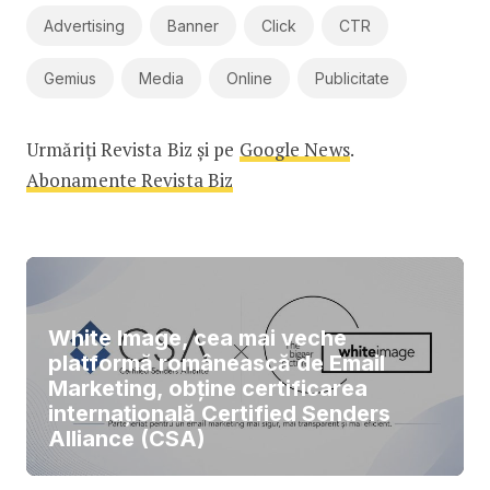
Advertising
Banner
Click
CTR
Gemius
Media
Online
Publicitate
Urmăriți Revista Biz și pe
Google News
.
Abonamente Revista Biz
White Image, cea mai veche
platformă românească de Email
Marketing, obține certificarea
internațională Certified Senders
Alliance (CSA)