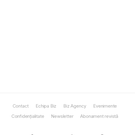
Contact
Echipa Biz
Biz Agency
Evenimente
Confidențialitate
Newsletter
Abonament revistă