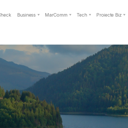
 Check
Business
MarComm
Tech
Proiecte Biz