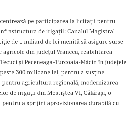
centrează pe participarea la licitații pentru
nfrastructura de irigații: Canalul Magistral
tiție de 1 miliard de lei menită să asigure surse
e agricole din județul Vrancea, reabilitarea
i-Tecuci și Peceneaga-Turcoaia-Măcin în județele
e peste 300 milioane lei, pentru a susține
le pentru agricultura regională, modernizarea
lor de irigații din Mostiștea VI, Călărași, o
i pentru a sprijini aprovizionarea durabilă cu