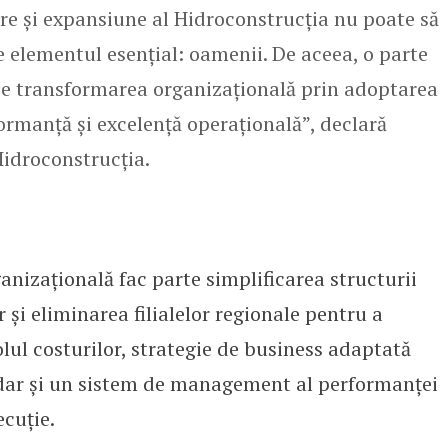
re și expansiune al Hidroconstrucția nu poate să
e elementul esențial: oamenii. De aceea, o parte
ie transformarea organizațională prin adoptarea
formanță și excelență operațională”, declară
Hidroconstrucția.
nizațională fac parte simplificarea structurii
 și eliminarea filialelor regionale pentru a
ul costurilor, strategie de business adaptată
, dar și un sistem de management al performanței
ecuție.