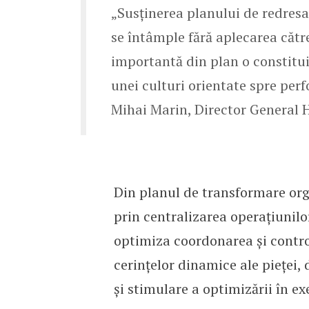
„Susținerea planului de redresa
se întâmple fără aplecarea cătr
importantă din plan o constitu
unei culturi orientate spre per
Mihai Marin, Director General 
Din planul de transformare orga
prin centralizarea operațiunilor
optimiza coordonarea și control
cerințelor dinamice ale pieței
și stimulare a optimizării în ex