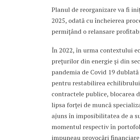
Planul de reorganizare va fi in
2025, odată cu încheierea proces
permițând o relansare profitabi
În 2022, în urma contextului e
prețurilor din energie și din se
pandemia de Covid 19 dublată de
pentru restabilirea echilibrului 
contractele publice, blocarea de
lipsa forței de muncă speciali
ajuns în imposibilitatea de a s
momentul respectiv în portofol
impuneau provocări financiare 