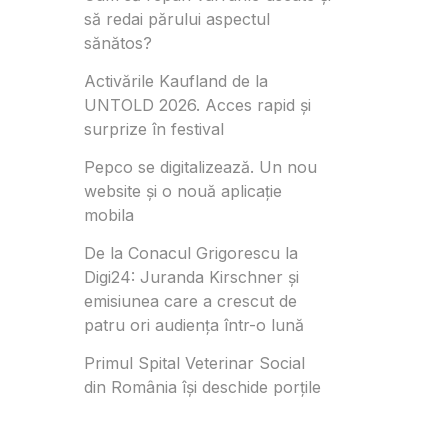
să redai părului aspectul
sănătos?
Activările Kaufland de la
UNTOLD 2026. Acces rapid și
surprize în festival
Pepco se digitalizează. Un nou
website și o nouă aplicație
mobila
De la Conacul Grigorescu la
Digi24: Juranda Kirschner și
emisiunea care a crescut de
patru ori audiența într-o lună
Primul Spital Veterinar Social
din România își deschide porțile