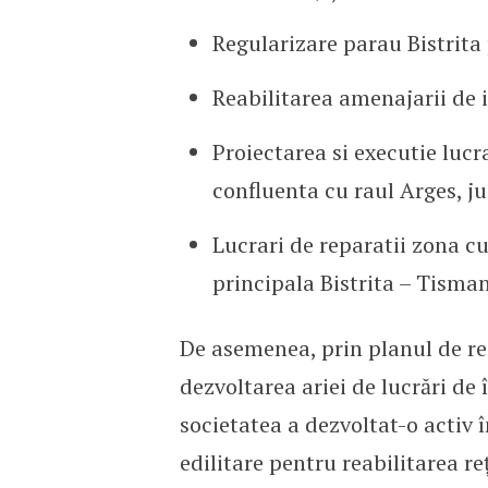
Regularizare parau Bistrita 
Reabilitarea amenajarii de 
Proiectarea si executie luc
confluenta cu raul Arges, j
Lucrari de reparatii zona c
principala Bistrita – Tisma
De asemenea, prin planul de r
dezvoltarea ariei de lucrări de
societatea a dezvoltat-o activ î
edilitare pentru reabilitarea reț