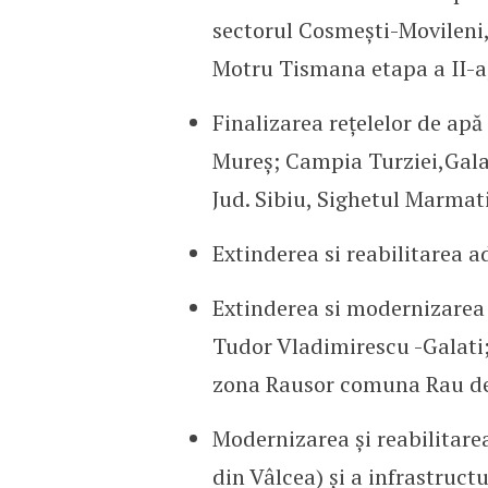
sectorul Cosmești-Movileni
Motru Tismana etapa a II-a
Finalizarea rețelelor de apă
Mureș; Campia Turziei,Galaț
Jud. Sibiu, Sighetul Marmat
Extinderea si reabilitarea 
Extinderea si modernizarea 
Tudor Vladimirescu -Galati;
zona Rausor comuna Rau d
Modernizarea și reabilitarea
din Vâlcea) și a infrastruc