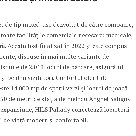
ct de tip mixed-use dezvoltat de către companie,
toate facilitățile comerciale necesare: medicale,
ră. Acesta fost finalizat în 2023 și este compus
mente, dispuse în mai multe variante de
spune de 2.013 locuri de parcare, asigurând
 și pentru vizitatori. Confortul oferit de
e 14.000 mp de spații verzi și locuri de joacă
 50 de metri de stația de metrou Anghel Saligny,
 expansiune, HILS Pallady conectează locuitorii
il de viață modern și confortabil.