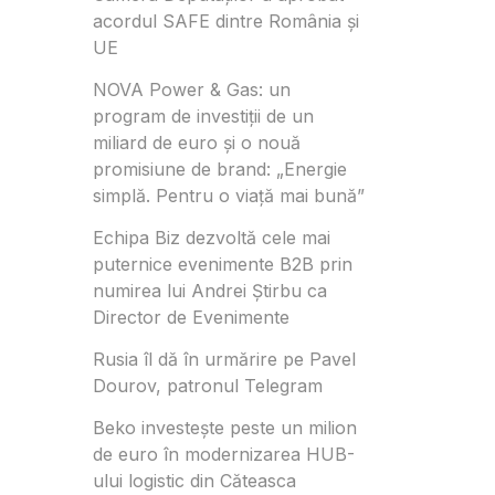
acordul SAFE dintre România și
UE
NOVA Power & Gas: un
program de investiții de un
miliard de euro și o nouă
promisiune de brand: „Energie
simplă. Pentru o viață mai bună”
Echipa Biz dezvoltă cele mai
puternice evenimente B2B prin
numirea lui Andrei Știrbu ca
Director de Evenimente
Rusia îl dă în urmărire pe Pavel
Dourov, patronul Telegram
Beko investește peste un milion
de euro în modernizarea HUB-
ului logistic din Căteasca