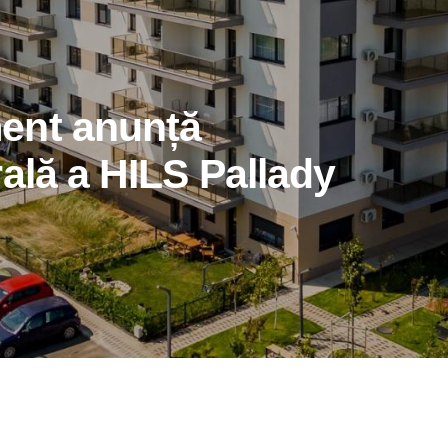
ent anunță
ală a HILS Pallady