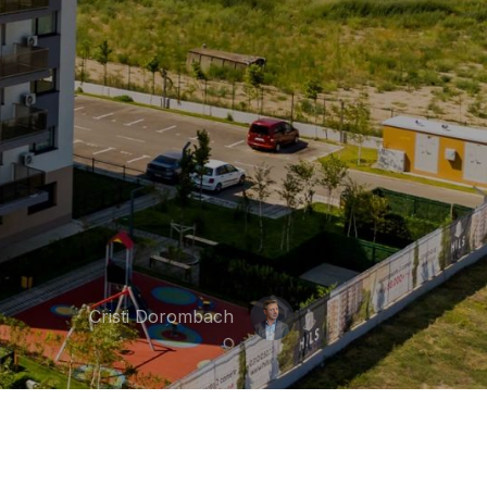
Cristi Dorombach