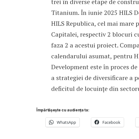
trei în diverse etape de constr
Titanium. În iunie 2025 HILS D
HILS Republica, cel mai mare p
Capitalei, respectiv 2 blocuri 
faza 2 a acestui proiect. Comp
calendarului asumat, pentru H
Development este în proces de e
a strategiei de diversificare a 
deficitul de locuințe din sector
Împărtășește cu audiența ta:
WhatsApp
Facebook