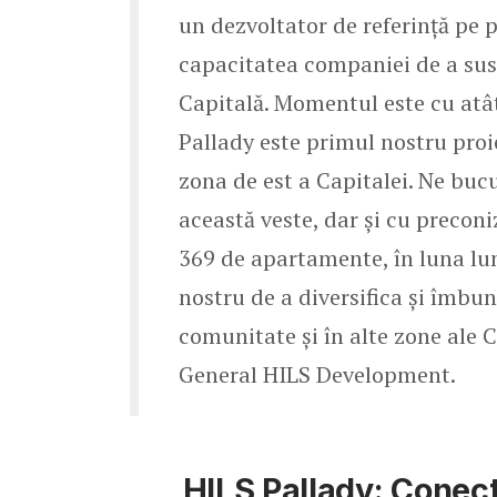
un dezvoltator de referință pe 
capacitatea companiei de a susț
Capitală. Momentul este cu atâ
Pallady este primul nostru proi
zona de est a Capitalei. Ne bu
această veste, dar și cu precon
369 de apartamente, în luna lu
nostru de a diversifica și îmbun
comunitate și în alte zone ale
General HILS Development.
HILS Pallady: Conecti