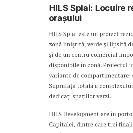
HILS Splai: Locuire 
orașului
HILS Splai este un proiect rezi
zonă liniștită, verde și lipsită 
și de un centru comercial impor
disponibile în zonă. Proiectul
variante de compartimentare: s
Suprafața totală a complexului
dedicați spațiilor verzi.
HILS Development are în portofo
Capitalei, dintre care trei fina