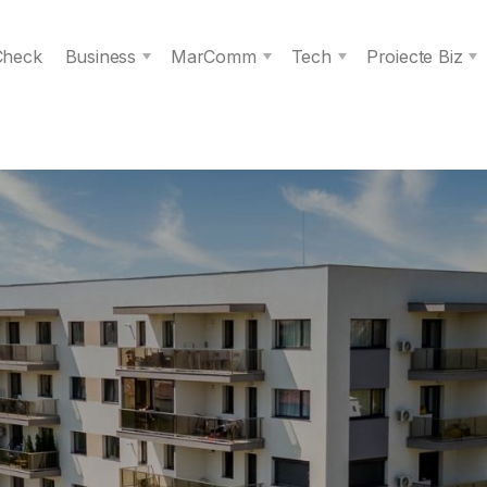
 Check
Business
MarComm
Tech
Proiecte Biz