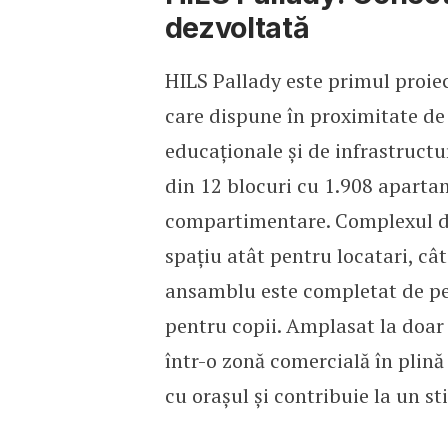
dezvoltată
HILS Pallady este primul proie
care dispune în proximitate de 
educaționale și de infrastructu
din 12 blocuri cu 1.908 aparta
compartimentare. Complexul di
spațiu atât pentru locatari, cât
ansamblu este completat de pest
pentru copii. Amplasat la doar
într-o zonă comercială în plină
cu orașul și contribuie la un st