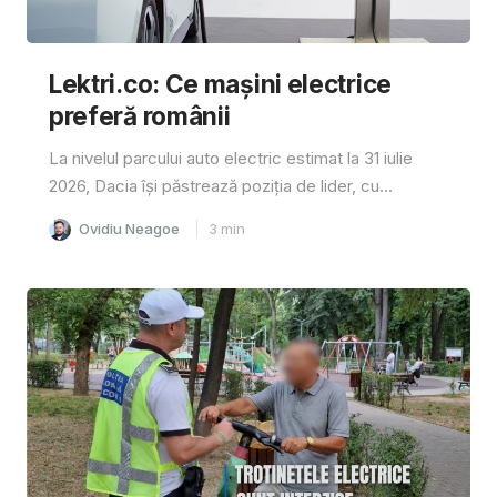
Lektri.co: Ce mașini electrice
preferă românii
La nivelul parcului auto electric estimat la 31 iulie
2026, Dacia își păstrează poziția de lider, cu...
Ovidiu Neagoe
3
min