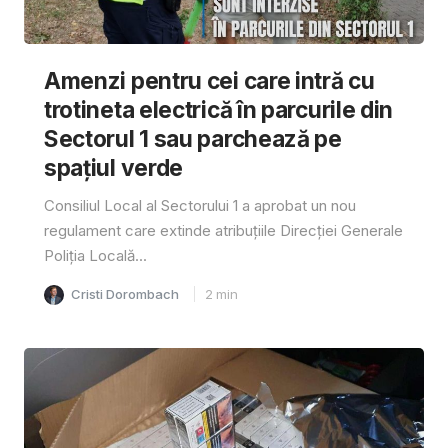
Amenzi pentru cei care intră cu
trotineta electrică în parcurile din
Sectorul 1 sau parchează pe
spațiul verde
Consiliul Local al Sectorului 1 a aprobat un nou
regulament care extinde atribuțiile Direcției Generale
Poliția Locală...
Cristi Dorombach
2
min