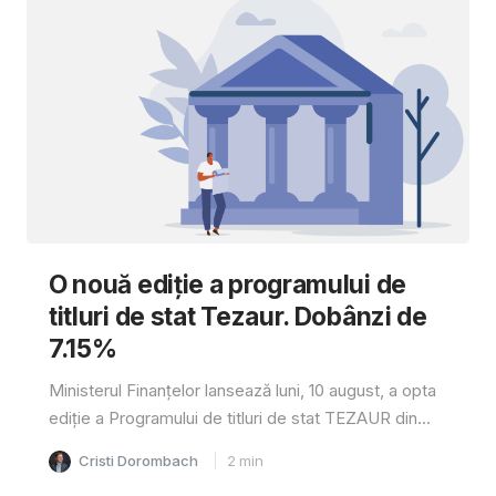
O nouă ediție a programului de
titluri de stat Tezaur. Dobânzi de
7.15%
Ministerul Finanțelor lansează luni, 10 august, a opta
ediție a Programului de titluri de stat TEZAUR din...
Cristi Dorombach
2
min