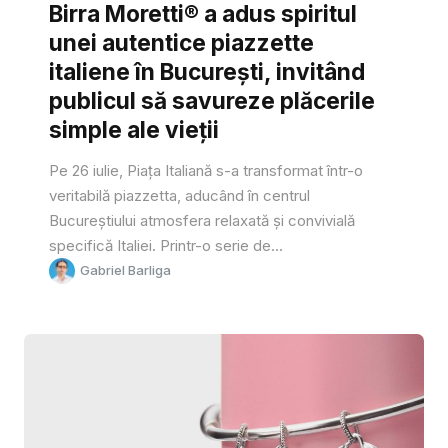
Birra Moretti® a adus spiritul
unei autentice piazzette
italiene în București, invitând
publicul să savureze plăcerile
simple ale vieții
Pe 26 iulie, Piața Italiană s-a transformat într-o
veritabilă piazzetta, aducând în centrul
Bucureștiului atmosfera relaxată și convivială
specifică Italiei. Printr-o serie de...
Gabriel Barliga