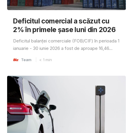
Deficitul comercial a scăzut cu
2% în primele șase luni din 2026
Deficitul balanței comerciale (FOB/CIF) în perioada 1
ianuarie - 30 iunie 2026 a fost de aproape 16,46...
Team
< 1
min