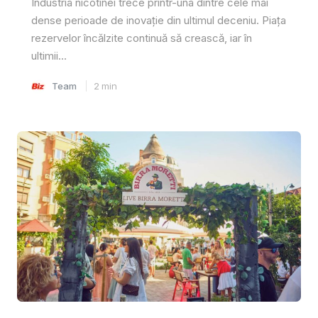
Industria nicotinei trece printr-una dintre cele mai
dense perioade de inovație din ultimul deceniu. Piața
rezervelor încălzite continuă să crească, iar în
ultimii...
Team
2
min