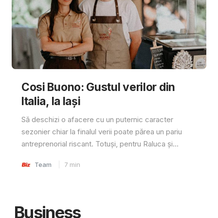
Cosi Buono: Gustul verilor din
Italia, la Iași
Să deschizi o afacere cu un puternic caracter
sezonier chiar la finalul verii poate părea un pariu
antreprenorial riscant. Totuși, pentru Raluca și...
Team
7
min
Business