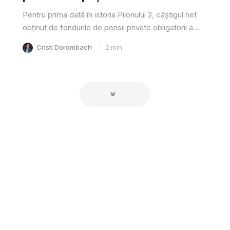
Pentru prima dată în istoria Pilonului 2, câştigul net
obţinut de fondurile de pensii private obligatorii a...
Cristi Dorombach
2
min