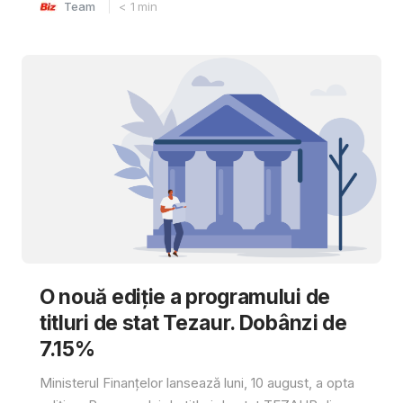
Team
< 1
min
O nouă ediție a programului de
titluri de stat Tezaur. Dobânzi de
7.15%
Ministerul Finanțelor lansează luni, 10 august, a opta