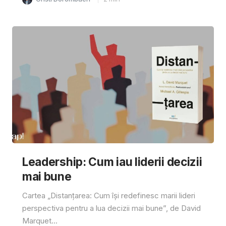
Leadership: Cum iau liderii decizii
mai bune
Cartea „Distanțarea: Cum își redefinesc marii lideri
perspectiva pentru a lua decizii mai bune”, de David
Marquet...