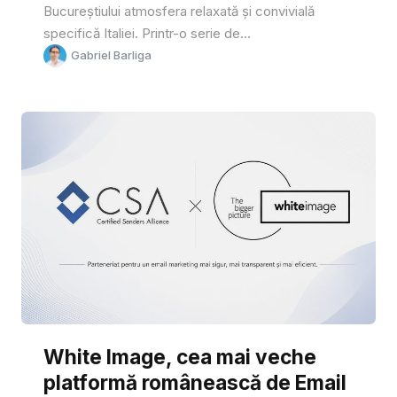
Bucureștiului atmosfera relaxată și convivială
specifică Italiei. Printr-o serie de...
Gabriel Barliga
White Image, cea mai veche
platformă românească de Email