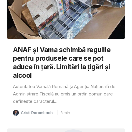
ANAF și Vama schimbă regulile
pentru produsele care se pot
aduce în țară. Limitări la țigări și
alcool
Autoritatea Vamală Română și Agenția Națională de
Administrare Fiscală au emis un ordin comun care
definește caracterul...
Cristi Dorombach
3
min