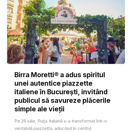
Birra Moretti® a adus spiritul
unei autentice piazzette
italiene în București, invitând
publicul să savureze plăcerile
simple ale vieții
Pe 26 iulie, Piața Italiană s-a transformat într-o
veritabilă piazzetta, aducând în centrul