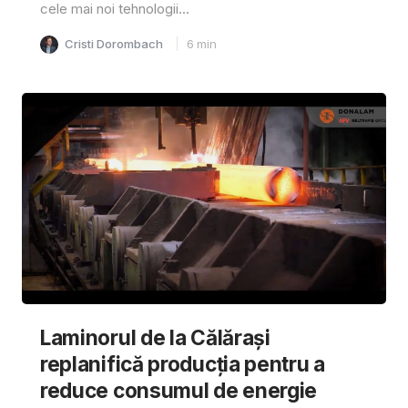
cele mai noi tehnologii...
Cristi Dorombach
6
min
Laminorul de la Călărași
replanifică producția pentru a
reduce consumul de energie