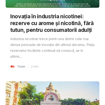
Inovația în industria nicotinei:
rezerve cu arome și nicotină, fără
tutun, pentru consumatorii adulți
Industria nicotinei trece printr-una dintre cele mai
dense perioade de inovație din ultimul deceniu. Piața
rezervelor încălzite continuă să crească, iar în
ultimii...
Team
2
min