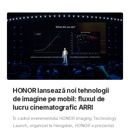
HONOR lansează noi tehnologii
de imagine pe mobil: fluxul de
lucru cinematografic ARRI
În cadrul evenimentului HONOR Imaging Technology
Launch, organizat la Hengdian, HONOR a prezentat