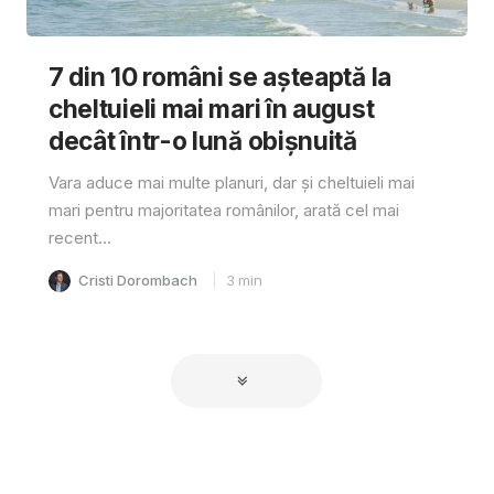
7 din 10 români se așteaptă la
cheltuieli mai mari în august
decât într-o lună obișnuită
Vara aduce mai multe planuri, dar și cheltuieli mai
mari pentru majoritatea românilor, arată cel mai
recent...
Cristi Dorombach
3
min