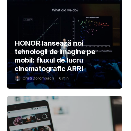
HONOR lansează noi
tehnologii de imagine pe
mobil: fluxul de lucru
cinematografic ARRI
Cristi Dorombach
6
min