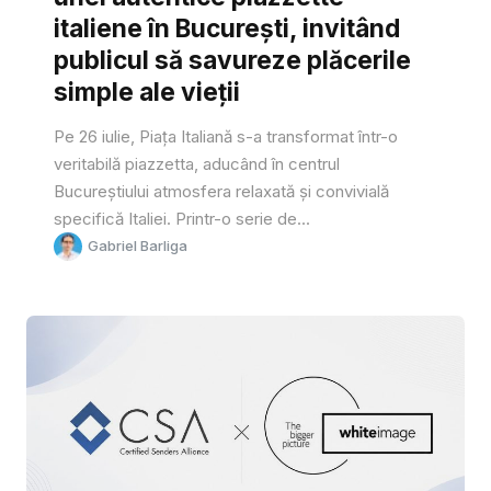
italiene în București, invitând
publicul să savureze plăcerile
simple ale vieții
Pe 26 iulie, Piața Italiană s-a transformat într-o
veritabilă piazzetta, aducând în centrul
Bucureștiului atmosfera relaxată și convivială
specifică Italiei. Printr-o serie de...
Gabriel Barliga