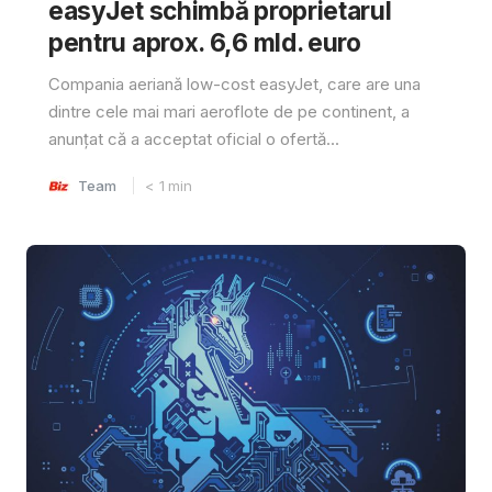
easyJet schimbă proprietarul
pentru aprox. 6,6 mld. euro
Compania aeriană low-cost easyJet, care are una
dintre cele mai mari aeroflote de pe continent, a
anunțat că a acceptat oficial o ofertă...
Team
< 1
min