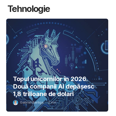
Tehnologie
Topul unicornilor în 2026.
Două companii AI depășesc
1,8 trilioane de dolari
Gabriel Barliga
3
min