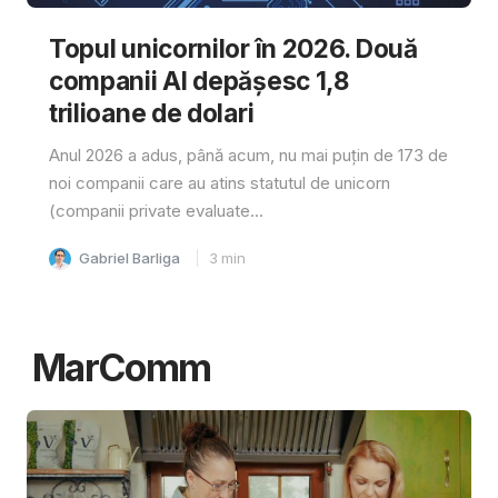
Topul unicornilor în 2026. Două
companii AI depășesc 1,8
trilioane de dolari
Anul 2026 a adus, până acum, nu mai puțin de 173 de
noi companii care au atins statutul de unicorn
(companii private evaluate...
Gabriel Barliga
3
min
MarComm