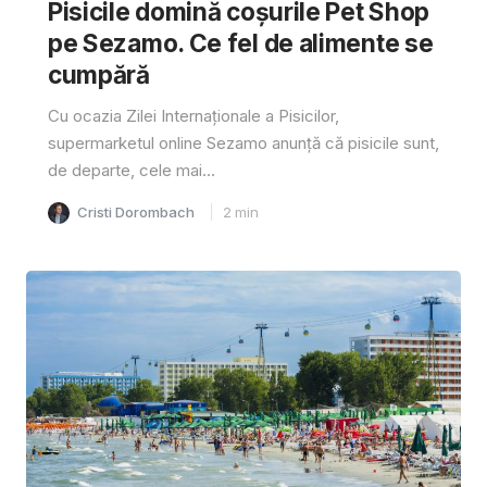
Pisicile domină coșurile Pet Shop
pe Sezamo. Ce fel de alimente se
cumpără
Cu ocazia Zilei Internaționale a Pisicilor,
supermarketul online Sezamo anunță că pisicile sunt,
de departe, cele mai...
Cristi Dorombach
2
min