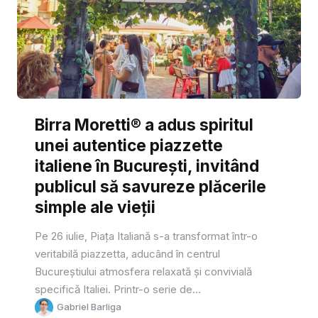
Birra Moretti® a adus spiritul
unei autentice piazzette
italiene în București, invitând
publicul să savureze plăcerile
simple ale vieții
Pe 26 iulie, Piața Italiană s-a transformat într-o
veritabilă piazzetta, aducând în centrul
Bucureștiului atmosfera relaxată și convivială
specifică Italiei. Printr-o serie de...
Gabriel Barliga