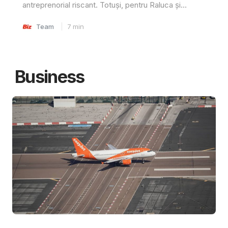
antreprenorial riscant. Totuși, pentru Raluca și...
Team
7
min
Business