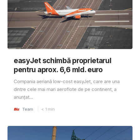
easyJet schimbă proprietarul
pentru aprox. 6,6 mld. euro
Compania aeriană low-cost easyJet, care are una
dintre cele mai mari aeroflote de pe continent, a
anunțat...
Team
< 1
min