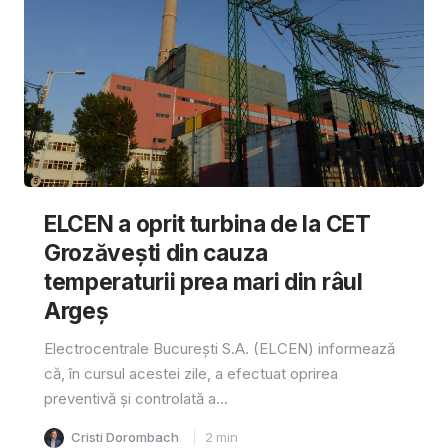
ELCEN a oprit turbina de la CET
Grozăvești din cauza
temperaturii prea mari din râul
Argeș
Electrocentrale București S.A. (ELCEN) informează
că, în cursul acestei zile, a efectuat oprirea
preventivă și controlată a...
Cristi Dorombach
2
min