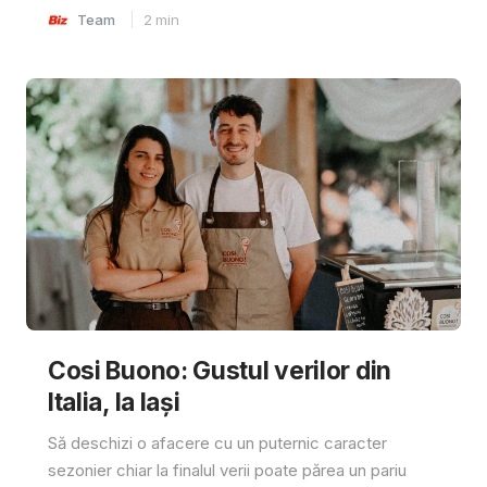
Team
2
min
Cosi Buono: Gustul verilor din
Italia, la Iași
Să deschizi o afacere cu un puternic caracter
sezonier chiar la finalul verii poate părea un pariu