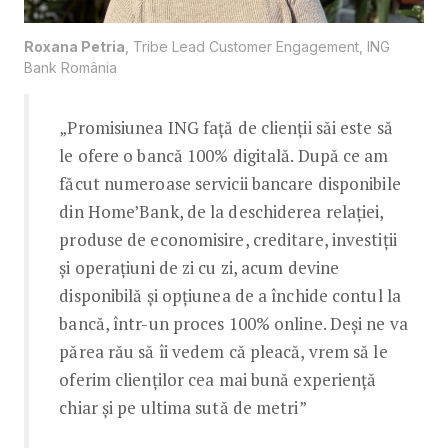
Roxana Petria
, Tribe Lead Customer Engagement, ING
Bank România
„Promisiunea ING față de clienții săi este să
le ofere o bancă 100% digitală. După ce am
făcut numeroase servicii bancare disponibile
din Home’Bank, de la deschiderea relației,
produse de economisire, creditare, investiții
și operațiuni de zi cu zi, acum devine
disponibilă și opțiunea de a închide contul la
bancă, într-un proces 100% online. Deși ne va
părea rău să îi vedem că pleacă, vrem să le
oferim clienților cea mai bună experiență
chiar și pe ultima sută de metri”