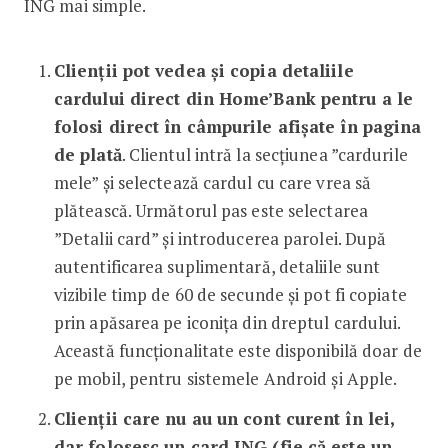
ING mai simple.
Clienții pot vedea și copia detaliile
cardului direct din Home’Bank pentru a le
folosi direct în câmpurile afișate în pagina
de plată
. Clientul intră la secțiunea ”cardurile
mele” și selectează cardul cu care vrea să
plătească. Următorul pas este selectarea
”Detalii card” și introducerea parolei. După
autentificarea suplimentară, detaliile sunt
vizibile timp de 60 de secunde și pot fi copiate
prin apăsarea pe iconița din dreptul cardului.
Această funcționalitate este disponibilă doar de
pe mobil, pentru sistemele Android și Apple.
Clienții care nu au un cont curent în lei,
dar folosesc un card ING (fie că este un