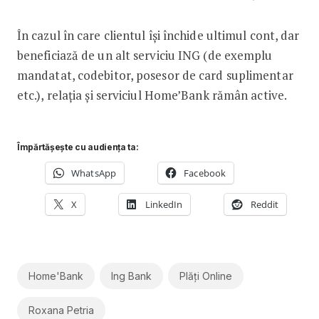
În cazul în care clientul își închide ultimul cont, dar
beneficiază de un alt serviciu ING (de exemplu
mandatat, codebitor, posesor de card suplimentar
etc.), relația și serviciul Home’Bank rămân active.
Împărtășește cu audiența ta:
WhatsApp
Facebook
X
LinkedIn
Reddit
Home'Bank
Ing Bank
Plăți Online
Roxana Petria