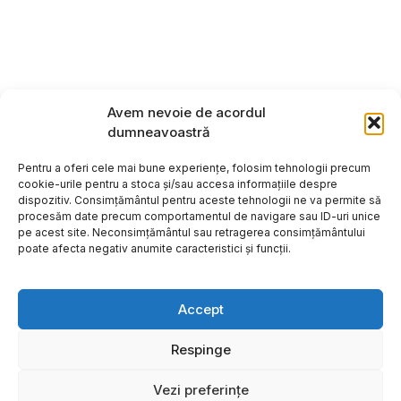
Avem nevoie de acordul
dumneavoastră
Pentru a oferi cele mai bune experiențe, folosim tehnologii precum
cookie-urile pentru a stoca și/sau accesa informațiile despre
dispozitiv. Consimțământul pentru aceste tehnologii ne va permite să
procesăm date precum comportamentul de navigare sau ID-uri unice
pe acest site. Neconsimțământul sau retragerea consimțământului
poate afecta negativ anumite caracteristici și funcții.
Accept
Respinge
Copyright ©2026
Hosting:
Vezi preferințe