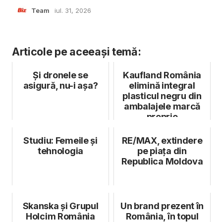
Team
iul. 31, 2026
Articole pe aceeași temă:
Și dronele se
Kaufland România
asigură, nu-i așa?
elimină integral
plasticul negru din
ambalajele marcă
proprie
Studiu: Femeile și
RE/MAX, extindere
tehnologia
pe piața din
Republica Moldova
Skanska și Grupul
Un brand prezent în
Holcim România
România, în topul