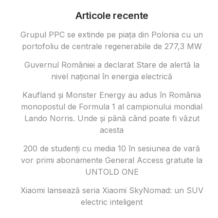
Articole recente
Grupul PPC se extinde pe piața din Polonia cu un
portofoliu de centrale regenerabile de 277,3 MW
Guvernul României a declarat Stare de alertă la
nivel național în energia electrică
Kaufland și Monster Energy au adus în România
monopostul de Formula 1 al campionului mondial
Lando Norris. Unde și până când poate fi văzut
acesta
200 de studenți cu media 10 în sesiunea de vară
vor primi abonamente General Access gratuite la
UNTOLD ONE
Xiaomi lansează seria Xiaomi SkyNomad: un SUV
electric inteligent