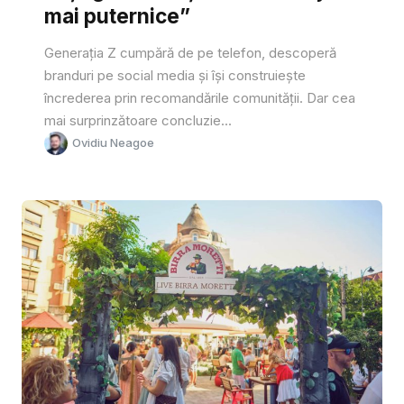
mai puternice”
Generația Z cumpără de pe telefon, descoperă
branduri pe social media și își construiește
încrederea prin recomandările comunității. Dar cea
mai surprinzătoare concluzie...
Ovidiu Neagoe