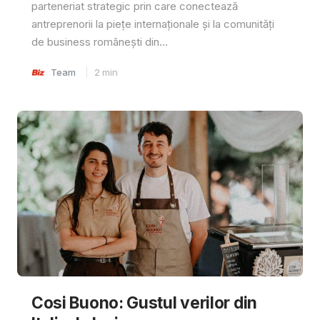
parteneriat strategic prin care conectează
antreprenorii la piețe internaționale și la comunități
de business românești din...
Team
2
min
Cosi Buono: Gustul verilor din