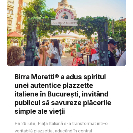
Birra Moretti® a adus spiritul
unei autentice piazzette
italiene în București, invitând
publicul să savureze plăcerile
simple ale vieții
Pe 26 iulie, Piața Italiană s-a transformat într-o
veritabilă piazzetta, aducând în centrul