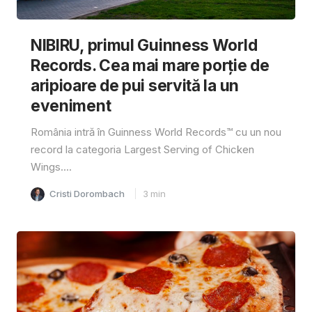
NIBIRU, primul Guinness World
Records. Cea mai mare porție de
aripioare de pui servită la un
eveniment
România intră în Guinness World Records™️ cu un nou
record la categoria Largest Serving of Chicken
Wings....
Cristi Dorombach
3
min