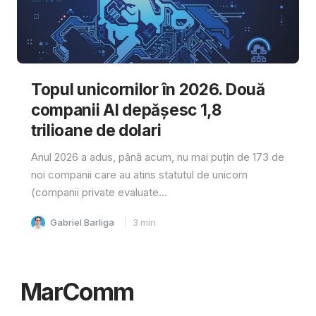
Topul unicornilor în 2026. Două
companii AI depășesc 1,8
trilioane de dolari
Anul 2026 a adus, până acum, nu mai puțin de 173 de
noi companii care au atins statutul de unicorn
(companii private evaluate...
Gabriel Barliga
3
min
MarComm