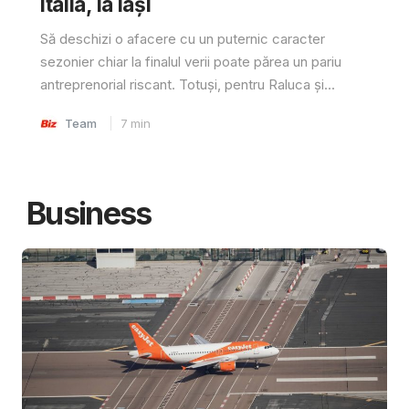
Italia, la Iași
Să deschizi o afacere cu un puternic caracter
sezonier chiar la finalul verii poate părea un pariu
antreprenorial riscant. Totuși, pentru Raluca și...
Team
7
min
Business