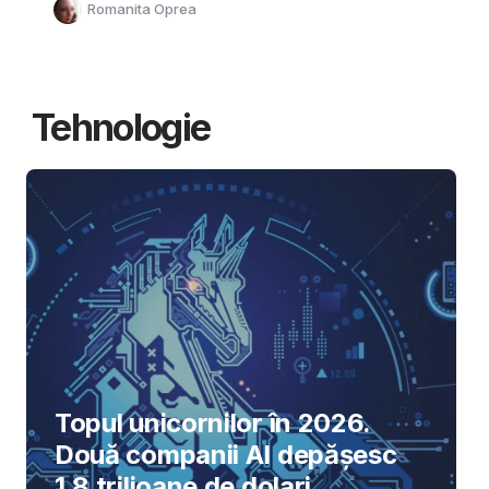
Romanita Oprea
Tehnologie
Topul unicornilor în 2026.
Două companii AI depășesc
1,8 trilioane de dolari