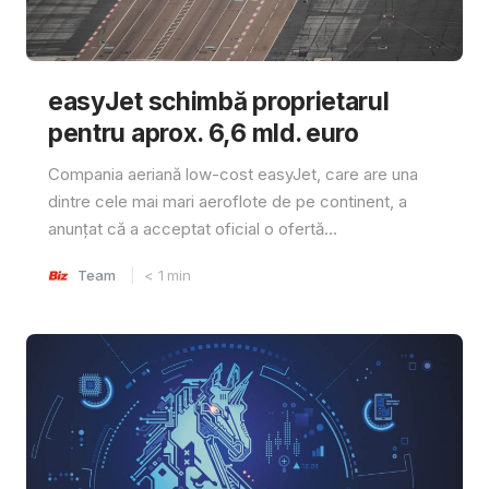
easyJet schimbă proprietarul
pentru aprox. 6,6 mld. euro
Compania aeriană low-cost easyJet, care are una
dintre cele mai mari aeroflote de pe continent, a
anunțat că a acceptat oficial o ofertă...
Team
< 1
min