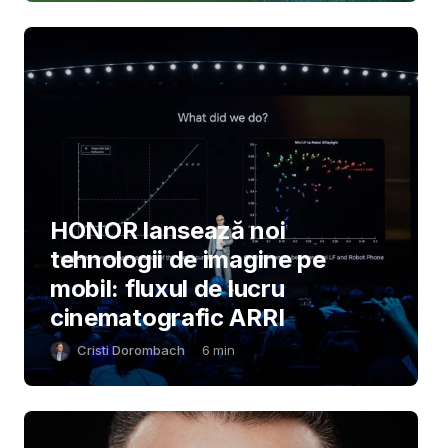
HONOR lansează noi
tehnologii de imagine pe
mobil: fluxul de lucru
cinematografic ARRI
Cristi Dorombach
6
min