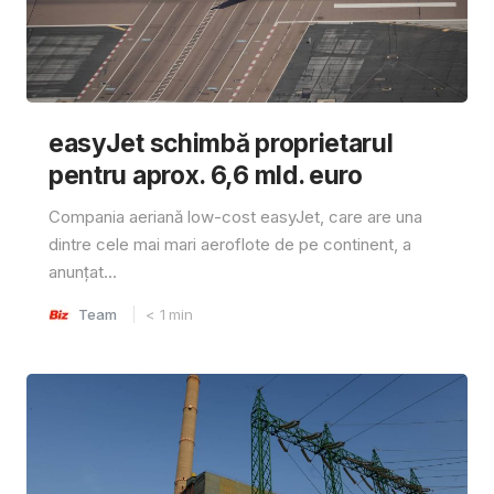
easyJet schimbă proprietarul
pentru aprox. 6,6 mld. euro
Compania aeriană low-cost easyJet, care are una
dintre cele mai mari aeroflote de pe continent, a
anunțat...
Team
< 1
min