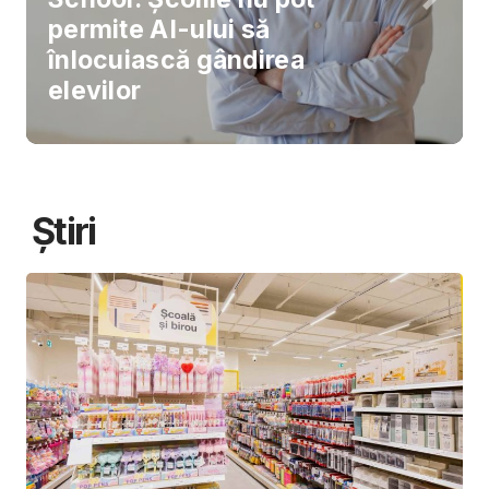
permite AI-ului să
înlocuiască gândirea
elevilor
Știri