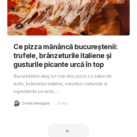
Ce pizza mănâncă bucureștenii:
trufele, brânzeturile italiene și
gusturile picante urcă în top
Bucureștenii aleg tot mai des pizza cu salsa de
trufe, brânzeturi italiene, mezeluri maturate și
ingrediente picante,...
Ovidiu Neagoe
4
min