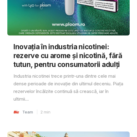
Inovația în industria nicotinei:
rezerve cu arome și nicotină, fără
tutun, pentru consumatorii adulți
Industria nicotinei trece printr-una dintre cele mai
dense perioade de inovație din ultimul deceniu. Piața
rezervelor încălzite continuă să crească, iar în
ultimii...
Team
2
min