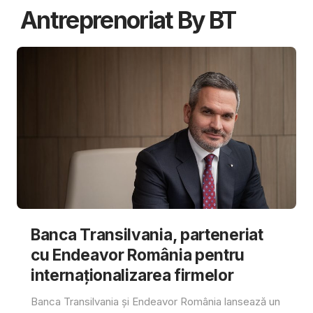
Antreprenoriat By BT
Banca Transilvania, parteneriat
cu Endeavor România pentru
internaționalizarea firmelor
Banca Transilvania și Endeavor România lansează un