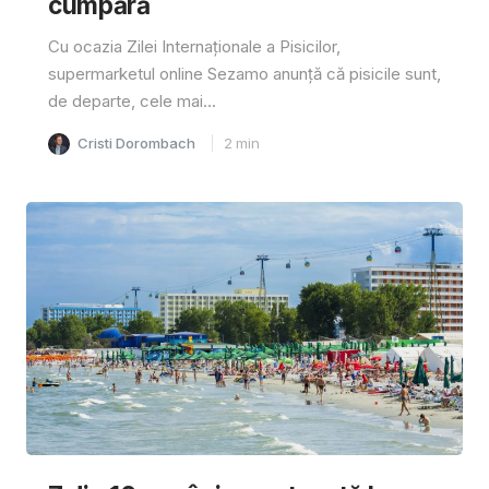
cumpără
Cu ocazia Zilei Internaționale a Pisicilor,
supermarketul online Sezamo anunță că pisicile sunt,
de departe, cele mai...
Cristi Dorombach
2
min