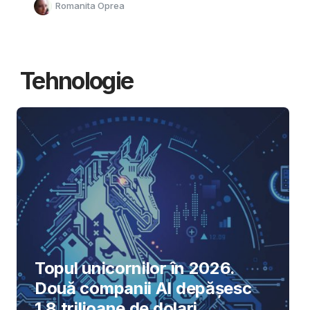
Romanita Oprea
Tehnologie
Topul unicornilor în 2026.
Două companii AI depășesc
1,8 trilioane de dolari