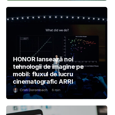
HONOR lansează noi
tehnologii de imagine pe
mobil: fluxul de lucru
cinematografic ARRI
Cristi Dorombach
6
min