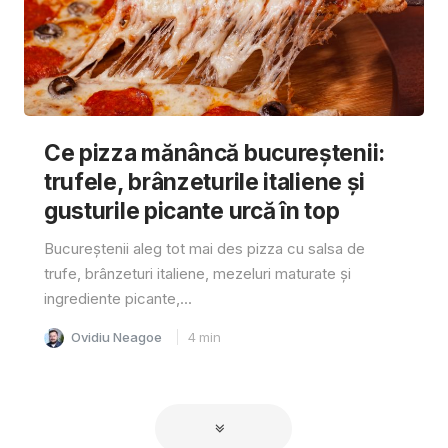
Ce pizza mănâncă bucureștenii:
trufele, brânzeturile italiene și
gusturile picante urcă în top
Bucureștenii aleg tot mai des pizza cu salsa de
trufe, brânzeturi italiene, mezeluri maturate și
ingrediente picante,...
Ovidiu Neagoe
4
min