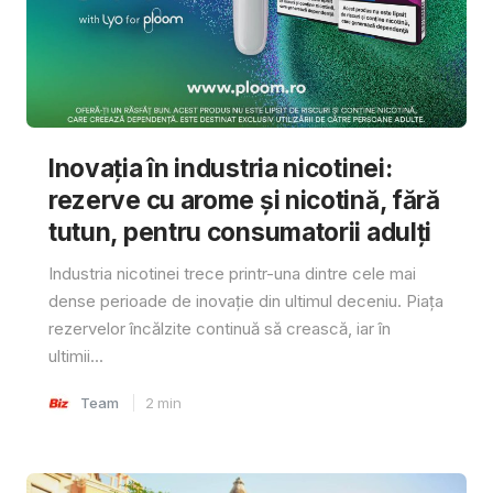
Inovația în industria nicotinei:
rezerve cu arome și nicotină, fără
tutun, pentru consumatorii adulți
Industria nicotinei trece printr-una dintre cele mai
dense perioade de inovație din ultimul deceniu. Piața
rezervelor încălzite continuă să crească, iar în
ultimii...
Team
2
min