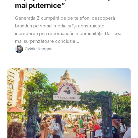
mai puternice”
Generația Z cumpără de pe telefon, descoperă
branduri pe social media și își construiește
încrederea prin recomandările comunității. Dar cea
mai surprinzătoare concluzie...
Ovidiu Neagoe