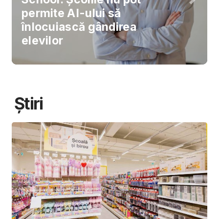
permite AI-ului să
înlocuiască gândirea
elevilor
Știri