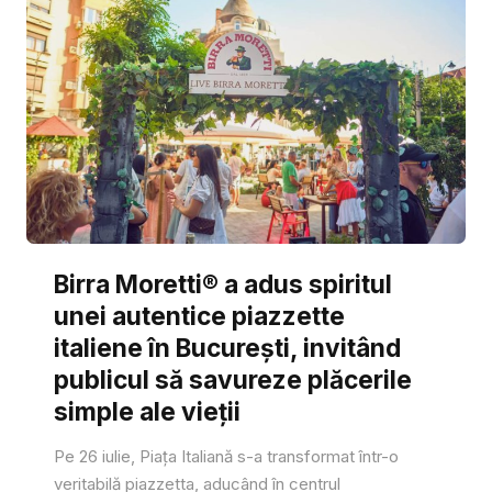
Birra Moretti® a adus spiritul
unei autentice piazzette
italiene în București, invitând
publicul să savureze plăcerile
simple ale vieții
Pe 26 iulie, Piața Italiană s-a transformat într-o
veritabilă piazzetta, aducând în centrul