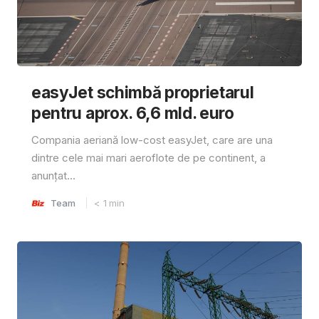
easyJet schimbă proprietarul
pentru aprox. 6,6 mld. euro
Compania aeriană low-cost easyJet, care are una
dintre cele mai mari aeroflote de pe continent, a
anunțat...
Team
< 1
min