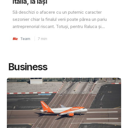
Italia, la Iași
Să deschizi o afacere cu un puternic caracter
sezonier chiar la finalul verii poate părea un pariu
antreprenorial riscant. Totuși, pentru Raluca și...
Team
7
min
Business