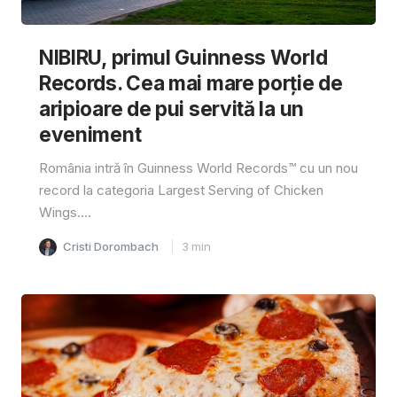
NIBIRU, primul Guinness World
Records. Cea mai mare porție de
aripioare de pui servită la un
eveniment
România intră în Guinness World Records™️ cu un nou
record la categoria Largest Serving of Chicken
Wings....
Cristi Dorombach
3
min