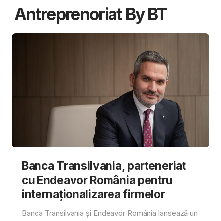
Antreprenoriat By BT
Banca Transilvania, parteneriat
cu Endeavor România pentru
internaționalizarea firmelor
Banca Transilvania și Endeavor România lansează un