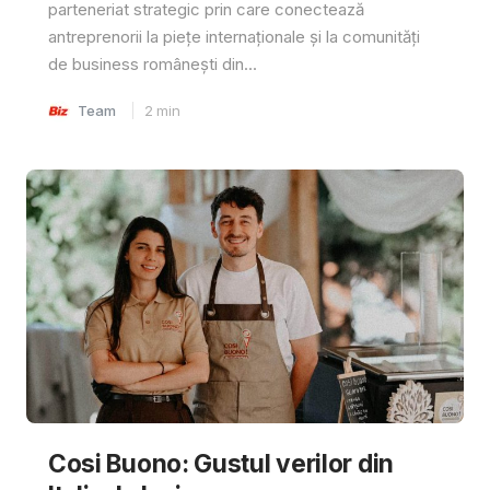
parteneriat strategic prin care conectează
antreprenorii la piețe internaționale și la comunități
de business românești din...
Team
2
min
Cosi Buono: Gustul verilor din