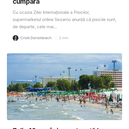
cumpără
Cu ocazia Zilei Internaționale a Pisicilor,
supermarketul online Sezamo anunță că pisicile sunt,
de departe, cele mai...
Cristi Dorombach
2
min