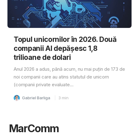
Topul unicornilor în 2026. Două
companii AI depășesc 1,8
trilioane de dolari
Anul 2026 a adus, până acum, nu mai puțin de 173 de
noi companii care au atins statutul de unicorn
(companii private evaluate...
Gabriel Barliga
3
min
MarComm