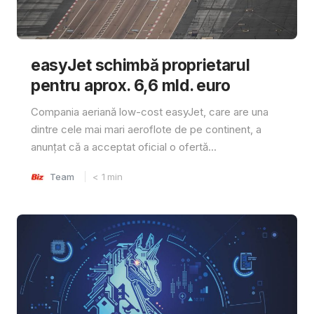
easyJet schimbă proprietarul
pentru aprox. 6,6 mld. euro
Compania aeriană low-cost easyJet, care are una
dintre cele mai mari aeroflote de pe continent, a
anunțat că a acceptat oficial o ofertă...
Team
< 1
min