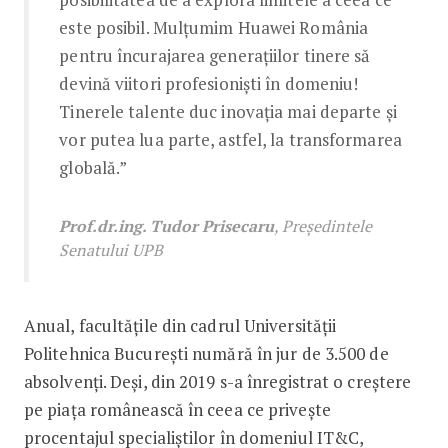
este posibil. Mulțumim Huawei România
pentru încurajarea generațiilor tinere să
devină viitori profesioniști în domeniu!
Tinerele talente duc inovația mai departe și
vor putea lua parte, astfel, la transformarea
globală.”
Prof.dr.ing. Tudor Prisecaru
, Președintele
Senatului UPB
Anual, facultățile din cadrul Universității
Politehnica București numără în jur de 3.500 de
absolvenți. Deși, din 2019 s-a înregistrat o creștere
pe piața românească în ceea ce privește
procentajul specialiștilor în domeniul IT&C,