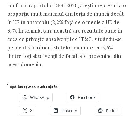
conform raportului DESI 2020, aceștia reprezintă o
proporție mult mai mică din forța de muncă decât
în UE în ansamblu (2,2% față de o medie a UE de
3,9). În schimb, țara noastră are rezultate bune în
ceea ce privește absolvenții de IT&C, situându-se
pe locul 5 în rândul statelor membre, cu 5,6%
dintre toți absolvenții de facultate provenind din
acest domeniu.
Împărtășește cu audiența ta:
WhatsApp
Facebook
X
LinkedIn
Reddit