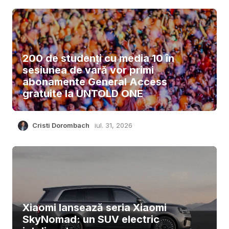
200 de studenți cu media 10 în
sesiunea de vară vor primi
abonamente General Access
gratuite la UNTOLD ONE
Cristi Dorombach
iul. 31, 2026
Xiaomi lansează seria Xiaomi
SkyNomad: un SUV electric