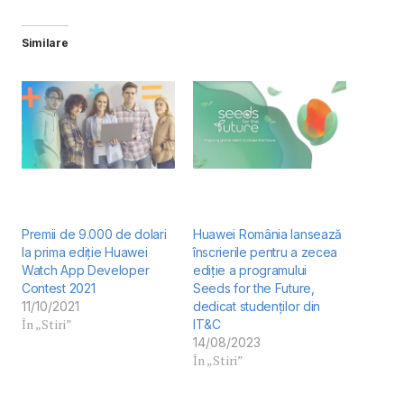
Similare
Premii de 9.000 de dolari
Huawei România lansează
la prima ediție Huawei
înscrierile pentru a zecea
Watch App Developer
ediție a programului
Contest 2021
Seeds for the Future,
11/10/2021
dedicat studenților din
În „Stiri”
IT&C
14/08/2023
În „Stiri”