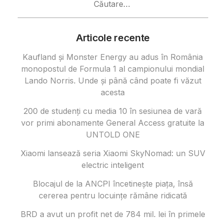
după:
Articole recente
Kaufland și Monster Energy au adus în România
monopostul de Formula 1 al campionului mondial
Lando Norris. Unde și până când poate fi văzut
acesta
200 de studenți cu media 10 în sesiunea de vară
vor primi abonamente General Access gratuite la
UNTOLD ONE
Xiaomi lansează seria Xiaomi SkyNomad: un SUV
electric inteligent
Blocajul de la ANCPI încetinește piața, însă
cererea pentru locuințe rămâne ridicată
BRD a avut un profit net de 784 mil. lei în primele