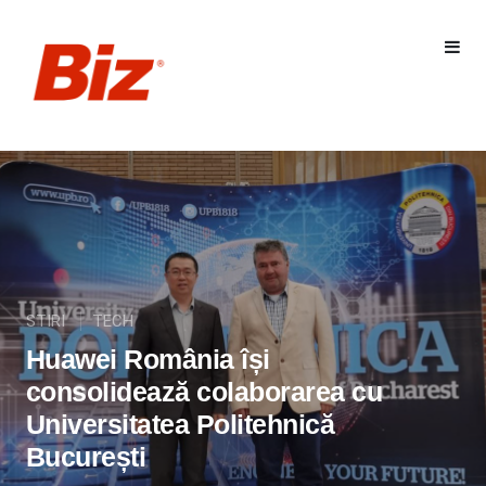
STIRI
TECH
Huawei România își
consolidează colaborarea cu
Universitatea Politehnică
București