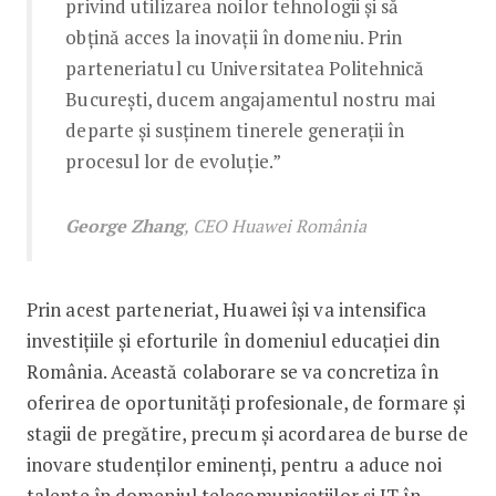
privind utilizarea noilor tehnologii și să
obțină acces la inovații în domeniu. Prin
parteneriatul cu Universitatea Politehnică
București, ducem angajamentul nostru mai
departe și susținem tinerele generații în
procesul lor de evoluție.”
George Zhang
, CEO Huawei România
Prin acest parteneriat, Huawei își va intensifica
investițiile și eforturile în domeniul educației din
România. Această colaborare se va concretiza în
oferirea de oportunități profesionale, de formare și
stagii de pregătire, precum și acordarea de burse de
inovare studenților eminenți, pentru a aduce noi
talente în domeniul telecomunicațiilor și IT în