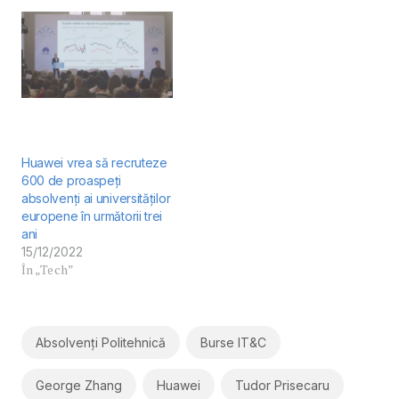
Huawei vrea să recruteze
600 de proaspeți
absolvenți ai universităților
europene în următorii trei
ani
15/12/2022
În „Tech”
Absolvenți Politehnică
Burse IT&C
George Zhang
Huawei
Tudor Prisecaru