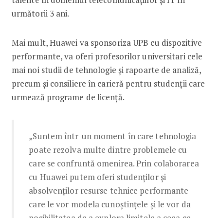
următorii 3 ani.
Mai mult, Huawei va sponsoriza UPB cu dispozitive
performante, va oferi profesorilor universitari cele
mai noi studii de tehnologie și rapoarte de analiză,
precum și consiliere în carieră pentru studenții care
urmează programe de licență.
„Suntem într-un moment în care tehnologia
poate rezolva multe dintre problemele cu
care se confruntă omenirea. Prin colaborarea
cu Huawei putem oferi studenților și
absolvenților resurse tehnice performante
care le vor modela cunoștințele și le vor da
posibilitatea de a explora limitele a ceea ce