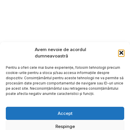
Avem nevoie de acordul
dumneavoastră
Pentru a oferi cele mai bune experiențe, folosim tehnologii precum
cookie-urile pentru a stoca și/sau accesa informațiile despre
dispozitiv. Consimțământul pentru aceste tehnologii ne va permite să
procesăm date precum comportamentul de navigare sau ID-uri unice
pe acest site. Neconsimțământul sau retragerea consimțământului
poate afecta negativ anumite caracteristici și funcții.
Accept
Respinge
Copyright ©2026