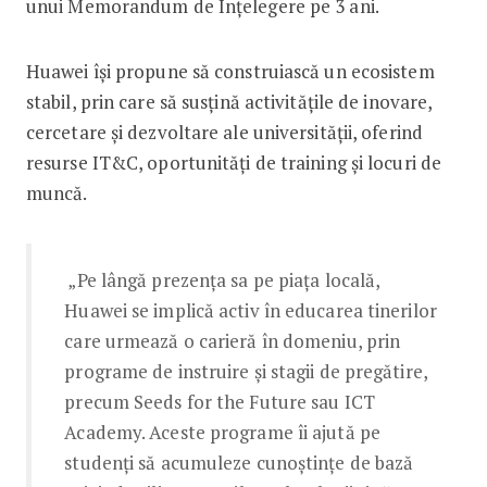
unui Memorandum de Înțelegere pe 3 ani.
Huawei își propune să construiască un ecosistem
stabil, prin care să susțină activitățile de inovare,
cercetare și dezvoltare ale universității, oferind
resurse IT&C, oportunități de training și locuri de
muncă.
„Pe lângă prezența sa pe piața locală,
Huawei se implică activ în educarea tinerilor
care urmează o carieră în domeniu, prin
programe de instruire și stagii de pregătire,
precum Seeds for the Future sau ICT
Academy. Aceste programe îi ajută pe
studenți să acumuleze cunoștințe de bază