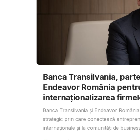
Banca Transilvania, parte
Endeavor România pentr
internaționalizarea firmel
Banca Transilvania și Endeavor România 
strategic prin care conectează antrepreno
internaționale și la comunități de business