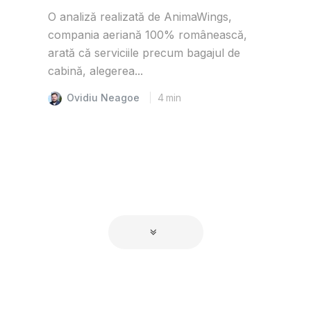
O analiză realizată de AnimaWings,
compania aeriană 100% românească,
arată că serviciile precum bagajul de
cabină, alegerea...
Ovidiu Neagoe
4
min