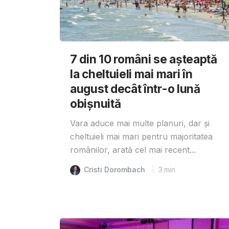
7 din 10 români se așteaptă
la cheltuieli mai mari în
august decât într-o lună
obișnuită
Vara aduce mai multe planuri, dar și
cheltuieli mai mari pentru majoritatea
românilor, arată cel mai recent...
Cristi Dorombach
3
min