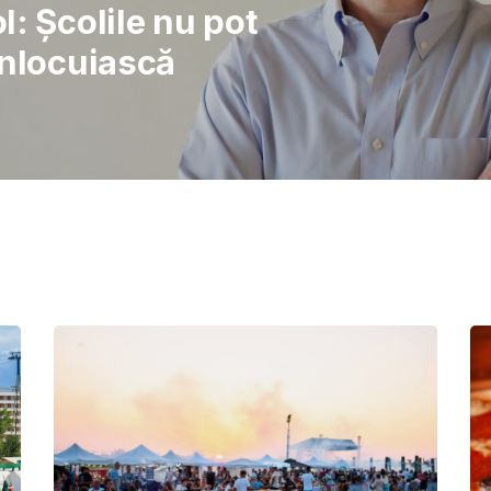
rajul de a lupta