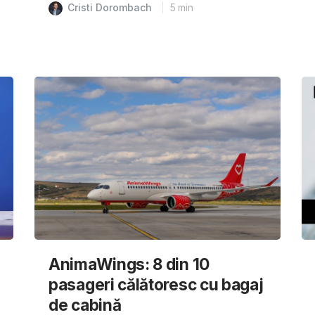
Cristi Dorombach
5
min
AnimaWings: 8 din 10
pasageri călătoresc cu bagaj
de cabină