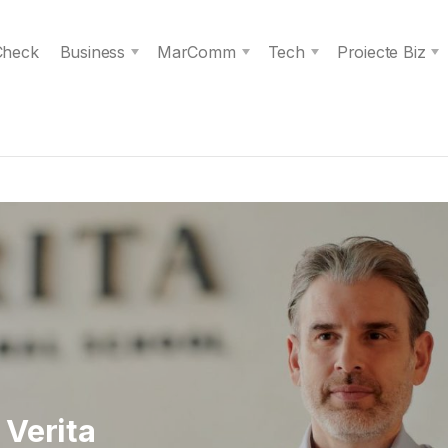
 Check
Business
MarComm
Tech
Proiecte Biz