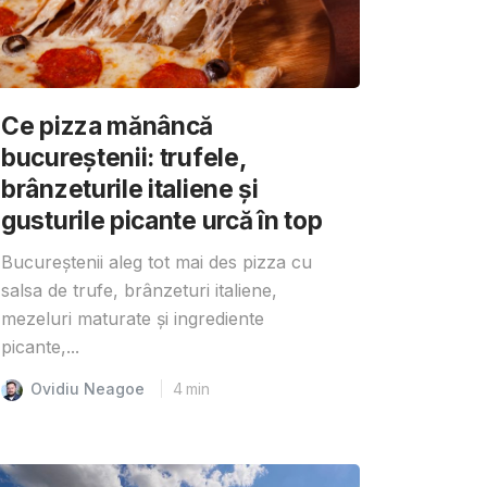
Ce pizza mănâncă
bucureștenii: trufele,
brânzeturile italiene și
gusturile picante urcă în top
Bucureștenii aleg tot mai des pizza cu
salsa de trufe, brânzeturi italiene,
mezeluri maturate și ingrediente
picante,...
Ovidiu Neagoe
4
min