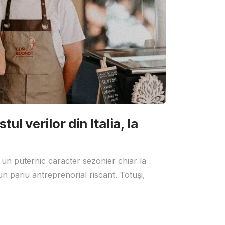
ul verilor din Italia, la
 un puternic caracter sezonier chiar la
un pariu antreprenorial riscant. Totuși,