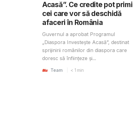
Acasă”. Ce credite pot primi
cei care vor să deschidă
afaceri în România
Guvernul a aprobat Programul
„Diaspora Investește Acasă”, destinat
sprijinirii românilor din diaspora care
doresc să înființeze și...
Team
< 1
min