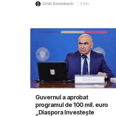
Cristi Dorombach
3
min
Guvernul a aprobat
programul de 100 mil. euro
„Diaspora Investește