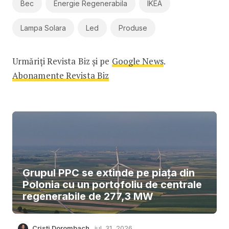
Bec
Energie Regenerabila
IKEA
Lampa Solara
Led
Produse
Urmăriți Revista Biz și pe
Google News
.
Abonamente Revista Biz
Grupul PPC se extinde pe piața din
Polonia cu un portofoliu de centrale
regenerabile de 277,3 MW
Cristi Dorombach
iul. 31, 2026