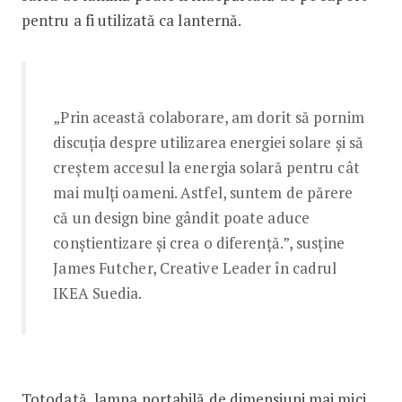
pentru a fi utilizată ca lanternă.
„Prin această colaborare, am dorit să pornim
discuția despre utilizarea energiei solare și să
creștem accesul la energia solară pentru cât
mai mulți oameni. Astfel, suntem de părere
că un design bine gândit poate aduce
conștientizare și crea o diferență.”, susține
James Futcher, Creative Leader în cadrul
IKEA Suedia.
Totodată, lampa portabilă de dimensiuni mai mici