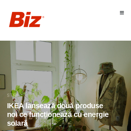
STIRI
IKEA lansează două produse
noi ce funcționează cu energie
solară