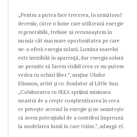
„Pentru a putea face trecerea, în următorul
deceniu, către o lume care utilizează energie
regenerabilă, trebuie să recunoaștem în
număr cât mai mare oportunitatea pe care
ne-o oferă energia solară. Lumina soarelui
este invizibilă în aparență, dar energia solară
ne permite să facem vizibil ceea ce nu putem
vedea cu ochiul liber.”, susține Olafur
Eliasson, artist și co-fondator al Little Sun.
„Colaborarea cu IKEA sprijină misiunea
noastră de a crește conștientizarea în ceea
ce privește accesul la energie și ne amintește
că avem potențialul de a contribui împreună
la modelarea lumii în care trăim.”, adaugă el.