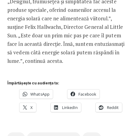
„Designul, frumusețea și simplitatea fac aceste
produse speciale, oferind oamenilor accesul la
energia solară care ne alimentează viitorul.”,
susține Felix Hallwachs, Director General al Little
Sun. „Este doar un prim mic pas pe care îl putem
face în această direcție. Însă, suntem entuziasmați
să vedem câtă energie solară putem răspândi în
lume.”, continuă acesta.
Împărtășește cu audiența ta:
WhatsApp
Facebook
X
LinkedIn
Reddit