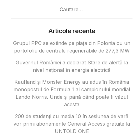
Caută
după:
Articole recente
Grupul PPC se extinde pe piața din Polonia cu un
portofoliu de centrale regenerabile de 277,3 MW
Guvernul României a declarat Stare de alertă la
nivel național în energia electrică
Kaufland și Monster Energy au adus în România
monopostul de Formula 1 al campionului mondial
Lando Norris. Unde și până când poate fi văzut
acesta
200 de studenți cu media 10 în sesiunea de vară
vor primi abonamente General Access gratuite la
UNTOLD ONE