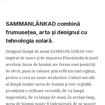
SAMMANLÄNKAD combină
frumusețea, arta și designul cu
tehnologia solară.
Designul lămpii de masă SAMMANLÄNKAD este
inspirat de soare și de mișcarea Pământului în jurul
acestuia. Sursa de lumină are forma unei jumătăți
de sferă, pusă în valoare prin reflexia unei oglinzi,
pentru a crea un soare strălucitor. Cadrul metalic
al lămpii susține sursa de lumină și este reglabil,
permițând o utilizare versatilă, fie ca lampă
suspendată, fie ca lampă de masă. În același timp,
sursa de lumină poate fi îndepărtată de pe suport