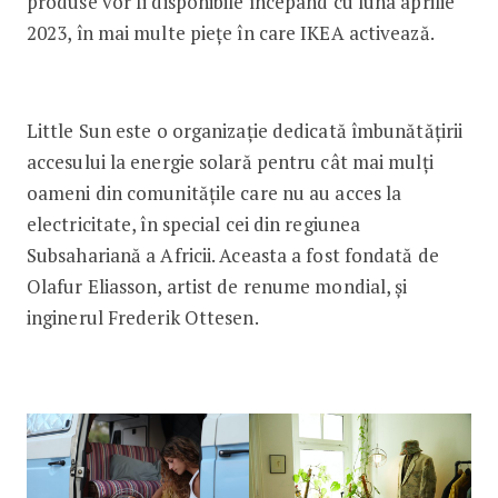
produse vor fi disponibile începând cu luna aprilie
2023, în mai multe piețe în care IKEA activează.
Little Sun este o organizație dedicată îmbunătățirii
accesului la energie solară pentru cât mai mulți
oameni din comunitățile care nu au acces la
electricitate, în special cei din regiunea
Subsahariană a Africii. Aceasta a fost fondată de
Olafur Eliasson, artist de renume mondial, și
inginerul Frederik Ottesen.