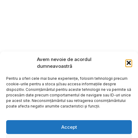
Avem nevoie de acordul
dumneavoastră
Pentru a oferi cele mai bune experiențe, folosim tehnologii precum
cookie-urile pentru a stoca și/sau accesa informațiile despre
dispozitiv. Consimțământul pentru aceste tehnologii ne va permite să
procesăm date precum comportamentul de navigare sau ID-uri unice
pe acest site. Neconsimțământul sau retragerea consimțământului
poate afecta negativ anumite caracteristici și funcții.
Accept