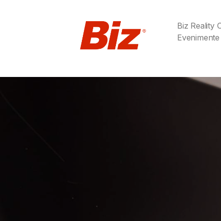
Biz Reality
Evenimente