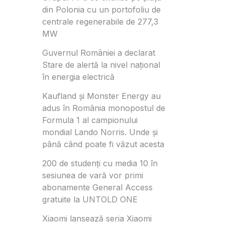
din Polonia cu un portofoliu de
centrale regenerabile de 277,3
MW
Guvernul României a declarat
Stare de alertă la nivel național
în energia electrică
Kaufland și Monster Energy au
adus în România monopostul de
Formula 1 al campionului
mondial Lando Norris. Unde și
până când poate fi văzut acesta
200 de studenți cu media 10 în
sesiunea de vară vor primi
abonamente General Access
gratuite la UNTOLD ONE
Xiaomi lansează seria Xiaomi