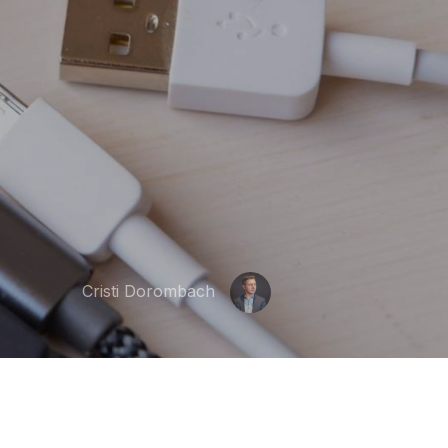
Cristi Dorombach