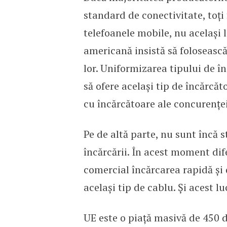
standard de conectivitate, toți
telefoanele mobile, nu același
americană insistă să folosească
lor. Uniformizarea tipului de î
să ofere același tip de încărcăt
cu încărcătoare ale concurenței
Pe de altă parte, nu sunt încă s
încărcării. În acest moment dif
comercial încărcarea rapidă și d
același tip de cablu. Și acest l
UE este o piață masivă de 450 