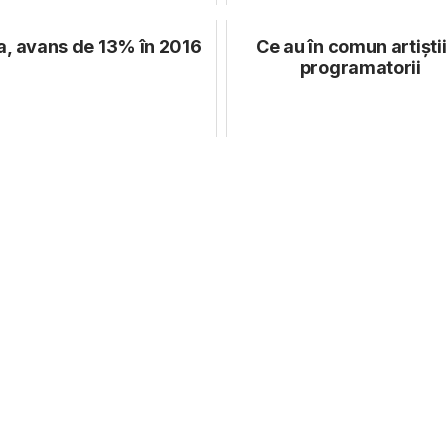
, avans de 13% în 2016
Ce au în comun artiștii
programatorii