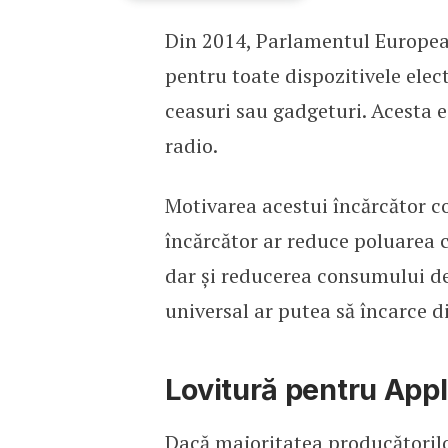
Din 2014, Parlamentul Europea
Încărcătorul comun pentr
pentru toate dispozitivele elect
ceasuri sau gadgeturi. Acesta e
radio.
Motivarea acestui încărcător c
încărcător ar reduce poluarea c
dar și reducerea consumului de 
universal ar putea să încarce d
Lovitură pentru App
Dacă majoritatea producătorilo