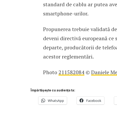
standard de cablu ar putea avea
smartphone-urilor.
Propunerea trebuie validată de
deveni directivă europeană ce s
departe, producătorii de telefoa
acestor reglementări.
Photo
211582084
©
Daniele Me
Împărtășește cu audiența ta:
WhatsApp
Facebook