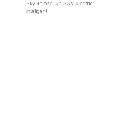
SkyNomad: un SUV electric
inteligent