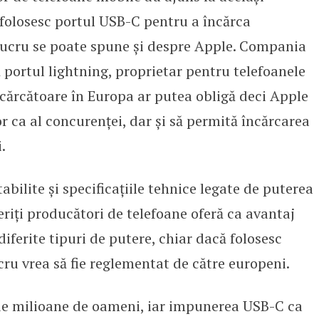
 folosesc portul USB-C pentru a încărca
 lucru se poate spune și despre Apple. Compania
 portul lightning, proprietar pentru telefoanele
ncărcătoare în Europa ar putea obligă deci Apple
or ca al concurenței, dar și să permită încărcarea
.
tabilite și specificațiile tehnice legate de puterea
eriți producători de telefoane oferă ca avantaj
iferite tipuri de putere, chiar dacă folosesc
ucru vrea să fie reglementat de către europeni.
de milioane de oameni, iar impunerea USB-C ca