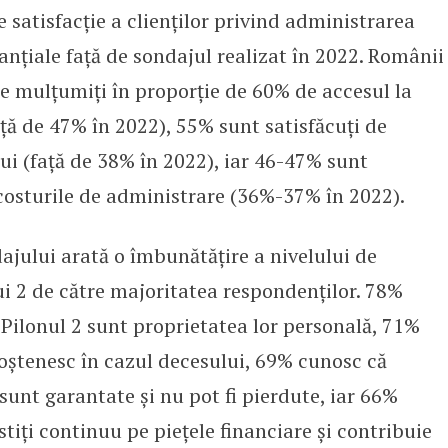
 satisfacție a clienților privind administrarea
tanțiale față de sondajul realizat în 2022. Românii
e mulțumiți în proporție de 60% de accesul la
ață de 47% în 2022), 55% sunt satisfăcuți de
lui (față de 38% în 2022), iar 46-47% sunt
osturile de administrare (36%-37% în 2022).
ajului arată o îmbunătățire a nivelului de
ui 2 de către majoritatea respondenților. 78%
 Pilonul 2 sunt proprietatea lor personală, 71%
ștenesc în cazul decesului, 69% cunosc că
unt garantate și nu pot fi pierdute, iar 66%
stiți continuu pe piețele financiare și contribuie