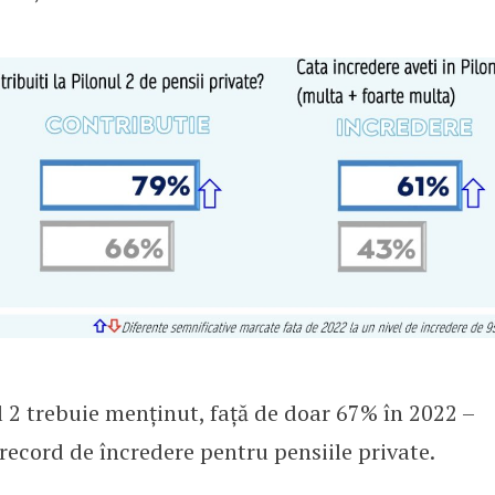
 2 trebuie menținut, față de doar 67% în 2022 –
 record de încredere pentru pensiile private.