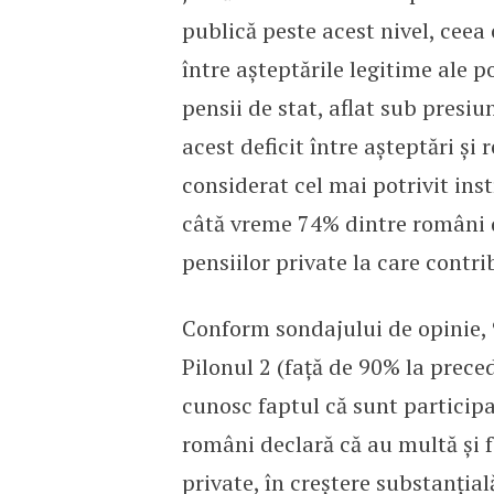
publică peste acest nivel, ceea
între așteptările legitime ale po
pensii de stat, aflat sub presiu
acest deficit între așteptări și 
considerat cel mai potrivit in
câtă vreme 74% dintre români 
pensiilor private la care contri
Conform sondajului de opinie, 
Pilonul 2 (față de 90% la preced
cunosc faptul că sunt participa
români declară că au multă și f
private, în creștere substanțial