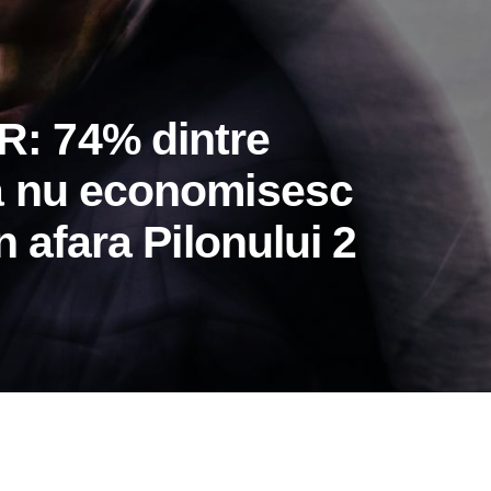
: 74% dintre
ă nu economisesc
n afara Pilonului 2