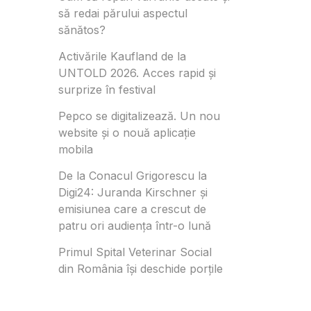
să redai părului aspectul
sănătos?
Activările Kaufland de la
UNTOLD 2026. Acces rapid și
surprize în festival
Pepco se digitalizează. Un nou
website și o nouă aplicație
mobila
De la Conacul Grigorescu la
Digi24: Juranda Kirschner și
emisiunea care a crescut de
patru ori audiența într-o lună
Primul Spital Veterinar Social
din România își deschide porțile