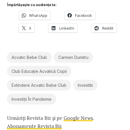
Împărtășește cu audiența ta:
WhatsApp
Facebook
X
LinkedIn
Reddit
Acvatic Bebe Club
Carmen Dumitru
Club Educație Acvatică Copii
Extindere Acvatic Bebe Club
Investitii
Investiții În Pandemie
Urmăriți Revista Biz și pe
Google News
.
Abonamente Revista Biz