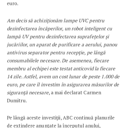
euro.
Am decis să achiziționăm lampe UVC pentru
dezinfectarea încăperilor, un robot inteligent cu
lampă UV pentru dezinfectarea suprafețelor și
jucăriilor, un aparat de purificare a aerului, panou
antivirus separator pentru recepție, pe lângă
consumabilele necesare. De asemenea, fiecare
membru al echipei este testat anticovid la fiecare
14 zile. Astfel, avem un cost lunar de peste 1.000 de
euro, pe care îl investim în asigurarea măsurilor de
siguranță necesare
, a mai declarat Carmen
Dumitru.
Pe lângă aceste investiții, ABC continuă planurile
de extindere anunțate la începutul anului,