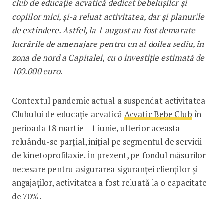
club de educație acvatică dedicat bebelușilor și
copiilor mici, și-a reluat activitatea, dar și planurile
de extindere. Astfel, la 1 august au fost demarate
lucrările de amenajare pentru un al doilea sediu, în
zona de nord a Capitalei, cu o investiție estimată de
100.000 euro
.
Contextul pandemic actual a suspendat activitatea
Clubului de educație acvatică
Acvatic Bebe Club
în
perioada 18 martie – 1 iunie, ulterior aceasta
reluându-se parțial, inițial pe segmentul de servicii
de kinetoprofilaxie. În prezent, pe fondul măsurilor
necesare pentru asigurarea siguranței clienților și
angajaților, activitatea a fost reluată la o capacitate
de 70%.