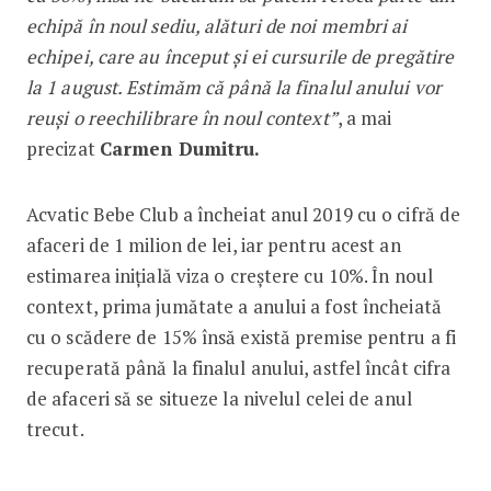
echipă în noul sediu, alături de noi membri ai
echipei, care au început și ei cursurile de pregătire
la 1 august. Estimăm că până la finalul anului vor
reuși o reechilibrare în noul context”
, a mai
precizat
Carmen Dumitru.
Acvatic Bebe Club a încheiat anul 2019 cu o cifră de
afaceri de 1 milion de lei, iar pentru acest an
estimarea inițială viza o creștere cu 10%. În noul
context, prima jumătate a anului a fost încheiată
cu o scădere de 15% însă există premise pentru a fi
recuperată până la finalul anului, astfel încât cifra
de afaceri să se situeze la nivelul celei de anul
trecut.