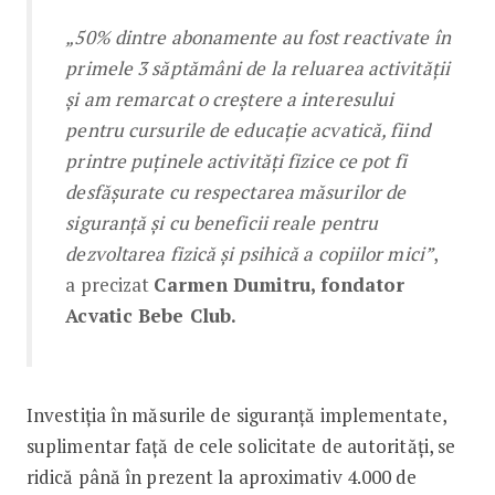
„50% dintre abonamente au fost reactivate în
primele 3 săptămâni de la reluarea activității
și am remarcat o creștere a interesului
pentru cursurile de educație acvatică, fiind
printre puținele activități fizice ce pot fi
desfășurate cu respectarea măsurilor de
siguranță și cu beneficii reale pentru
dezvoltarea fizică și psihică a copiilor mici”
,
a precizat
Carmen Dumitru, fondator
Acvatic Bebe Club.
Investiția în măsurile de siguranță implementate,
suplimentar față de cele solicitate de autorități, se
ridică până în prezent la aproximativ 4.000 de