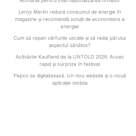
România pentru internaționalizarea firmelor
Leroy Merlin reduce consumul de energie în
magazine și recomandă soluții de economisire a
energiei
Cum să repari vârfurile uscate și să redai părului
aspectul sănătos?
Activările Kaufland de la UNTOLD 2026. Acces
rapid și surprize în festival
Pepco se digitalizează. Un nou website și o nouă
aplicație mobila