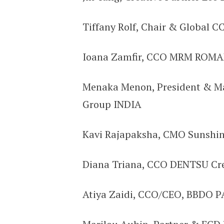
Tiffany Rolf, Chair & Global 
Ioana Zamfir, CCO MRM ROM
Menaka Menon, President & M
Group INDIA
Kavi Rajapaksha, CMO Sunshi
Diana Triana, CCO DENTSU Cr
Atiya Zaidi, CCO/CEO, BBDO 