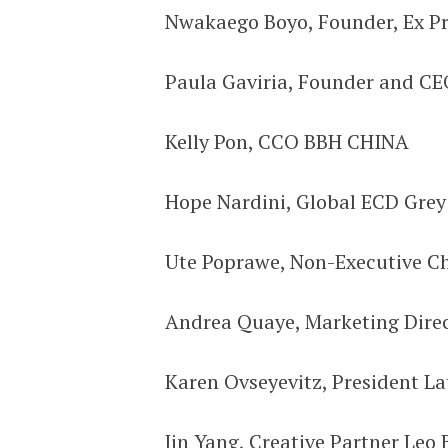
Nwakaego Boyo, Founder, Ex P
Paula Gaviria, Founder and C
Kelly Pon, CCO BBH CHINA
Hope Nardini, Global ECD Gre
Ute Poprawe, Non-Executive 
Andrea Quaye, Marketing Dir
Karen Ovseyevitz, President La
Jin Yang, Creative Partner Le