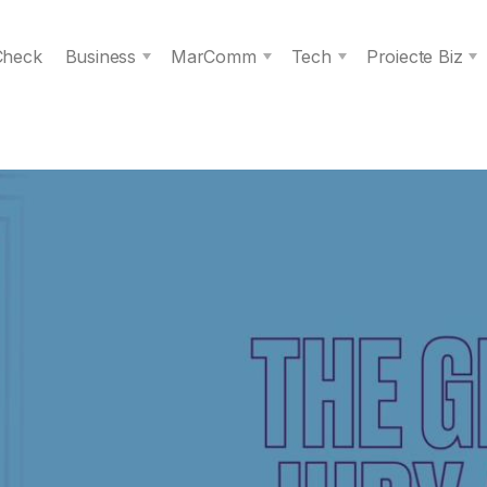
 Check
Business
MarComm
Tech
Proiecte Biz