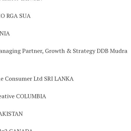
CCO RGA SUA
ANIA
anaging Partner, Growth & Strategy DDB Mudra
ne Consumer Ltd SRI LANKA
eative COLUMBIA
PAKISTAN