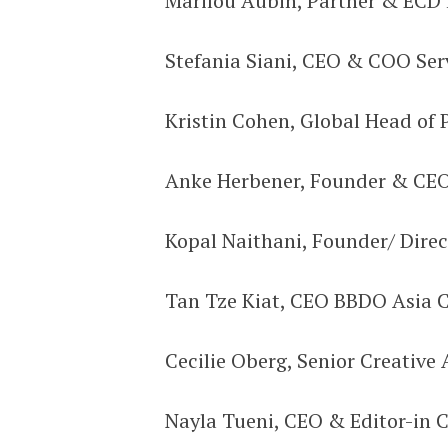
Marilou Aubin, Partner & EC
Stefania Siani, CEO & COO Ser
Kristin Cohen, Global Head o
Anke Herbener, Founder & CE
Kopal Naithani, Founder/ Direc
Tan Tze Kiat, CEO BBDO Asia 
Cecilie Oberg, Senior Creati
Nayla Tueni, CEO & Editor-in 