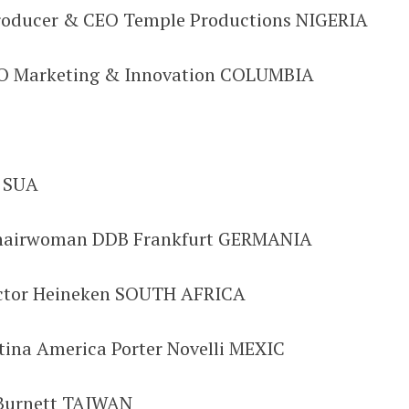
roducer & CEO Temple Productions NIGERIA
EO Marketing & Innovation COLUMBIA
y SUA
Chairwoman DDB Frankfurt GERMANIA
ector Heineken SOUTH AFRICA
tina America Porter Novelli MEXIC
o Burnett TAIWAN