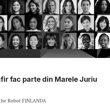
fir fac parte din Marele Juriu
 the Robot FINLANDA