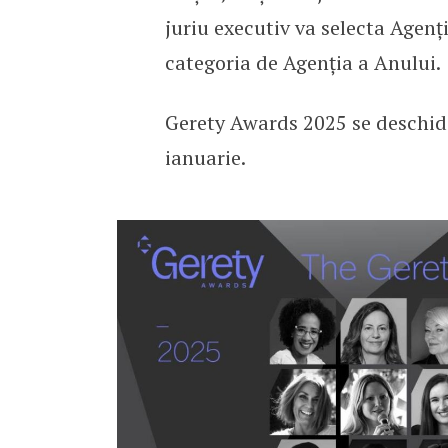
juriu executiv va selecta Agenți
categoria de Agenția a Anului.
Gerety Awards 2025 se deschide 
ianuarie.