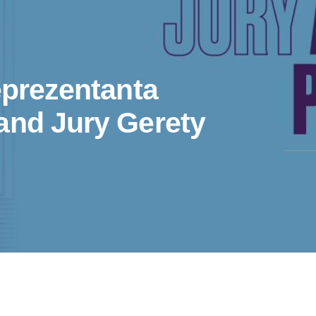
eprezentanta
and Jury Gerety