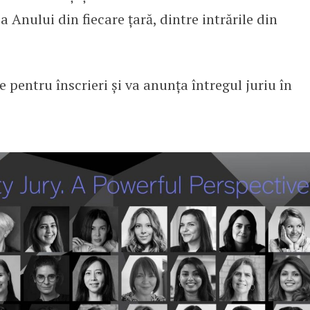
a Anului din fiecare țară, dintre intrările din
pentru înscrieri și va anunța întregul juriu în