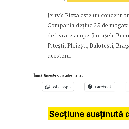
Jerry’s Pizza este un concept 
Compania deține 25 de magazine
de livrare acoperă orașele Bucu
Pitești, Ploiești, Balotești, Bra
acestora.
Împărtășește cu audiența ta:
WhatsApp
Facebook
Secțiune susținută 