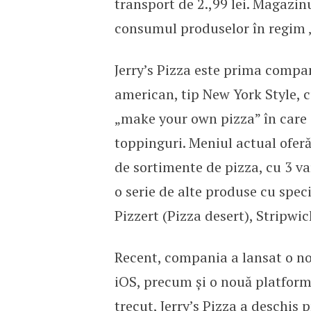
transport de 2.,99 lei. Magazin
consumul produselor în regim „
Jerry’s Pizza este prima compan
american, tip New York Style, c
„make your own pizza” în care c
toppinguri. Meniul actual oferă 
de sortimente de pizza, cu 3 va
o serie de alte produse cu spec
Pizzert (Pizza desert), Stripwic
Recent, compania a lansat o no
iOS, precum și o nouă platfor
trecut,
Jerry’s Pizza a deschis 