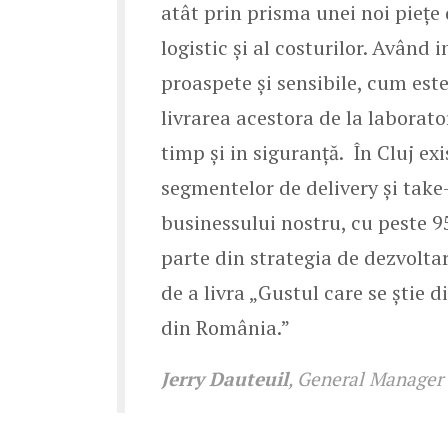
atât prin prisma unei noi piețe
logistic și al costurilor. Având
proaspete și sensibile, cum est
livrarea acestora de la laborato
timp și in siguranță. În Cluj ex
segmentelor de delivery și tak
businessului nostru, cu peste 95
parte din strategia de dezvolta
de a livra „Gustul care se știe 
din România.”
Jerry Dauteuil
, General Manager 