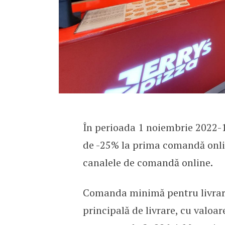
În perioada 1 noiembrie 2022-15
de -25% la prima comandă online
canalele de comandă online.
Comanda minimă pentru livrare 
principală de livrare, cu valoar