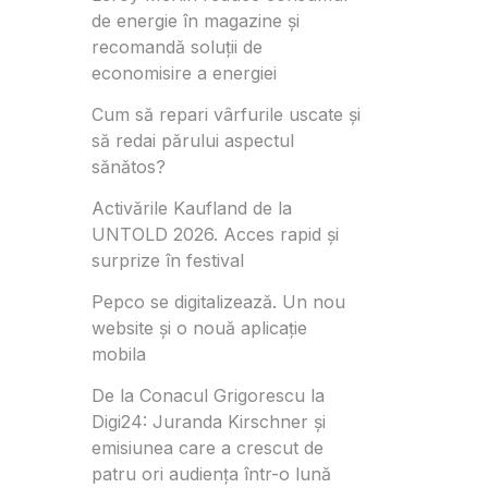
de energie în magazine și
recomandă soluții de
economisire a energiei
Cum să repari vârfurile uscate și
să redai părului aspectul
sănătos?
Activările Kaufland de la
UNTOLD 2026. Acces rapid și
surprize în festival
Pepco se digitalizează. Un nou
website și o nouă aplicație
mobila
De la Conacul Grigorescu la
Digi24: Juranda Kirschner și
emisiunea care a crescut de
patru ori audiența într-o lună