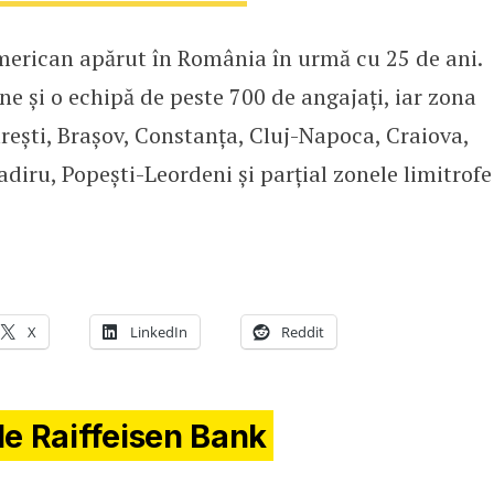
american apărut în România în urmă cu 25 de ani.
 și o echipă de peste 700 de angajați, iar zona
rești, Brașov, Constanța, Cluj-Napoca, Craiova,
gadiru, Popești-Leordeni și parțial zonele limitrofe
X
LinkedIn
Reddit
de Raiffeisen Bank