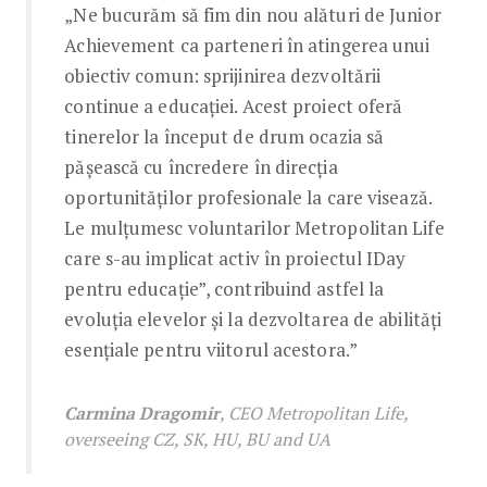
„Ne bucurăm să fim din nou alături de Junior
Achievement ca parteneri în atingerea unui
obiectiv comun: sprijinirea dezvoltării
continue a educației. Acest proiect oferă
tinerelor la început de drum ocazia să
pășească cu încredere în direcția
oportunităților profesionale la care visează.
Le mulțumesc voluntarilor Metropolitan Life
care s-au implicat activ în proiectul IDay
pentru educație”, contribuind astfel la
evoluția elevelor și la dezvoltarea de abilități
esențiale pentru viitorul acestora.”
Carmina Dragomir
, CEO Metropolitan Life,
overseeing CZ, SK, HU, BU and UA