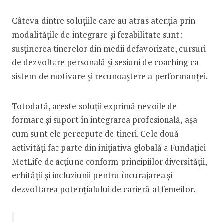
Câteva dintre soluțiile care au atras atenția prin
modalitățile de integrare și fezabilitate sunt:
susținerea tinerelor din medii defavorizate, cursuri
de dezvoltare personală și sesiuni de coaching ca
sistem de motivare și recunoaștere a performanței.
Totodată, aceste soluții exprimă nevoile de
formare și suport în integrarea profesională, așa
cum sunt ele percepute de tineri. Cele două
activități fac parte din inițiativa globală a Fundației
MetLife de acțiune conform principiilor diversității,
echității și incluziunii pentru încurajarea și
dezvoltarea potențialului de carieră al femeilor.