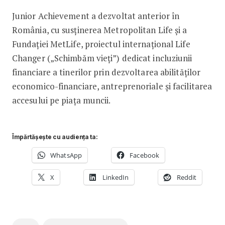
Junior Achievement a dezvoltat anterior în
România, cu susținerea Metropolitan Life și a
Fundației MetLife, proiectul internațional Life
Changer („Schimbăm vieți”) dedicat incluziunii
financiare a tinerilor prin dezvoltarea abilităților
economico-financiare, antreprenoriale și facilitarea
accesului pe piața muncii.
Împărtășește cu audiența ta:
WhatsApp
Facebook
X
LinkedIn
Reddit