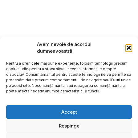
Avem nevoie de acordul
dumneavoastră
Pentru a oferi cele mai bune experiențe, folosim tehnologii precum
cookie-urile pentru a stoca și/sau accesa informațiile despre
dispozitiv. Consimțământul pentru aceste tehnologii ne va permite să
procesăm date precum comportamentul de navigare sau ID-uri unice
pe acest site. Neconsimțământul sau retragerea consimțământului
poate afecta negativ anumite caracteristici și funcții.
Accept
Respinge
Copyright ©2026