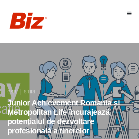
CSR
STIRI
Junior Achievement Romania și
Metropolitan Life încurajează
potențialul de dezvoltare
profesională a tinerelor