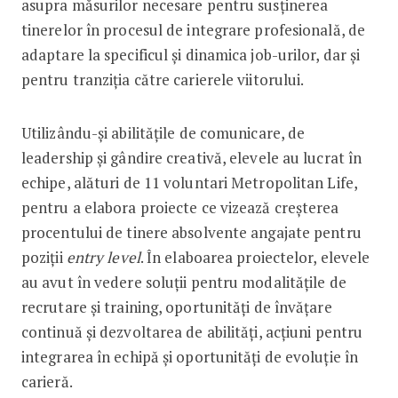
asupra măsurilor necesare pentru susținerea
tinerelor în procesul de integrare profesională, de
adaptare la specificul și dinamica job-urilor, dar și
pentru tranziția către carierele viitorului.
Utilizându-și abilitățile de comunicare, de
leadership și gândire creativă, elevele au lucrat în
echipe, alături de 11 voluntari Metropolitan Life,
pentru a elabora proiecte ce vizează creșterea
procentului de tinere absolvente angajate pentru
poziții
entry level
. În elaboarea proiectelor, elevele
au avut în vedere soluții pentru modalitățile de
recrutare și training, oportunități de învățare
continuă și dezvoltarea de abilități, acțiuni pentru
integrarea în echipă și oportunități de evoluție în
carieră.