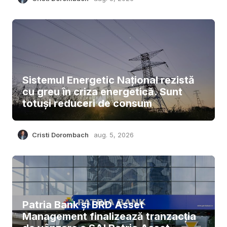
Sistemul Energetic Național rezistă
cu greu în criza energetică. Sunt
totuși reduceri de consum
Cristi Dorombach
aug. 5, 2026
Patria Bank și BRD Asset
Management finalizează tranzacția