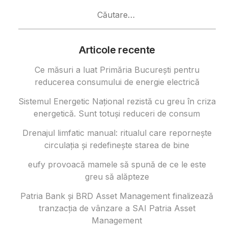
Caută
după:
Articole recente
Ce măsuri a luat Primăria București pentru
reducerea consumului de energie electrică
Sistemul Energetic Național rezistă cu greu în criza
energetică. Sunt totuși reduceri de consum
Drenajul limfatic manual: ritualul care repornește
circulația și redefinește starea de bine
eufy provoacă mamele să spună de ce le este
greu să alăpteze
Patria Bank și BRD Asset Management finalizează
tranzacția de vânzare a SAI Patria Asset
Management