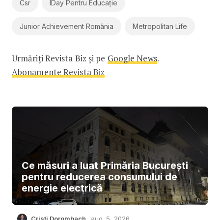
Csr
IDay Pentru Educație
Junior Achievement România
Metropolitan Life
Urmăriți Revista Biz și pe
Google News
.
Abonamente Revista Biz
Ce măsuri a luat Primăria București
pentru reducerea consumului de
energie electrică
Cristi Dorombach
aug. 5, 2026