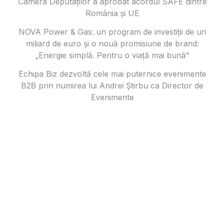
Camera Deputaților a aprobat acordul SAFE dintre
România și UE
NOVA Power & Gas: un program de investiții de un
miliard de euro și o nouă promisiune de brand:
„Energie simplă. Pentru o viață mai bună”
Echipa Biz dezvoltă cele mai puternice evenimente
B2B prin numirea lui Andrei Știrbu ca Director de
Evenimente