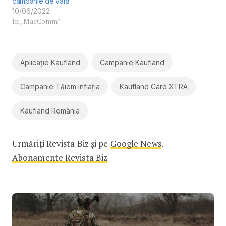
campanie de vară
10/06/2022
În „MarComm”
Aplicație Kaufland
Campanie Kaufland
Campanie Tăiem Inflația
Kaufland Card XTRA
Kaufland România
Urmăriți Revista Biz și pe
Google News
.
Abonamente Revista Biz