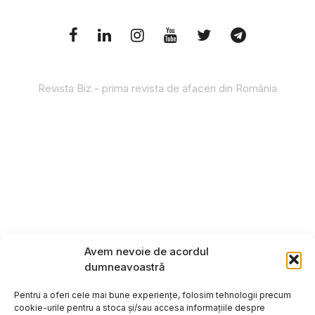
Revista Biz - prima revista de afaceri din România
Avem nevoie de acordul
dumneavoastră
Pentru a oferi cele mai bune experiențe, folosim tehnologii precum
cookie-urile pentru a stoca și/sau accesa informațiile despre