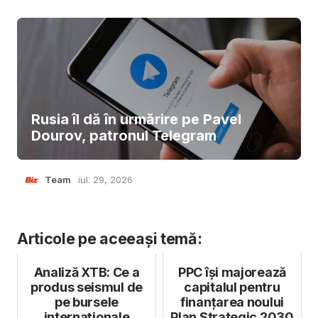
Rusia îl dă în urmărire pe Pavel
Dourov, patronul Telegram
Team
iul. 29, 2026
Articole pe aceeași temă:
Analiză XTB: Ce a
PPC își majorează
produs seismul de
capitalul pentru
pe bursele
finanțarea noului
internaționale
Plan Strategic 2030