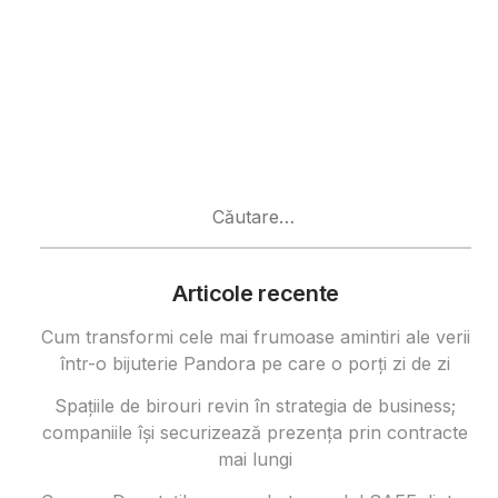
Caută
după:
Articole recente
Cum transformi cele mai frumoase amintiri ale verii
într-o bijuterie Pandora pe care o porți zi de zi
Spațiile de birouri revin în strategia de business;
companiile își securizează prezența prin contracte
mai lungi