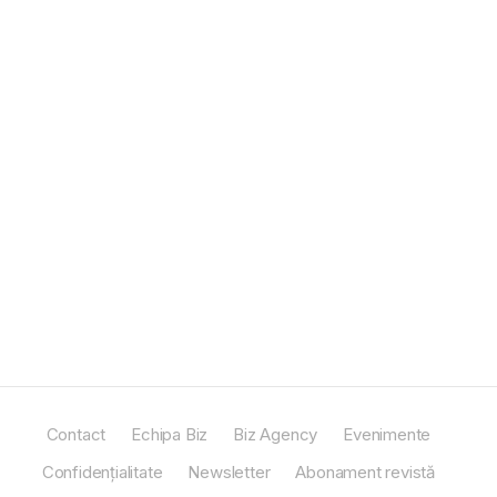
Contact
Echipa Biz
Biz Agency
Evenimente
Confidențialitate
Newsletter
Abonament revistă