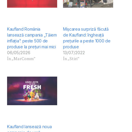
Kaufland România
Mișcarea surpriză făcută
lansează campania „Tăiem
de Kaufland: îngheață
inflația”: peste 500 de
prețurile a peste 1000 de
produse la prețuri mai mici
produse
06/05/2026
13/07/2022
În „MarComm”
În „Stiri”
Kaufland lansează noua