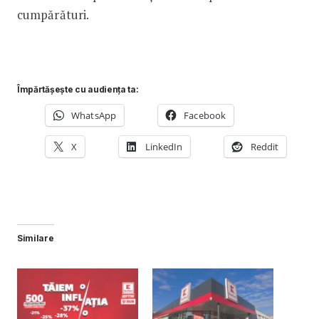
cumpărături.
Împărtășește cu audiența ta:
WhatsApp
Facebook
X
LinkedIn
Reddit
Similare