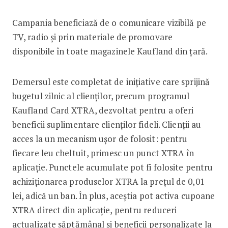
Campania beneficiază de o comunicare vizibilă pe
TV, radio și prin materiale de promovare
disponibile în toate magazinele Kaufland din țară.
Demersul este completat de inițiative care sprijină
bugetul zilnic al clienților, precum programul
Kaufland Card XTRA, dezvoltat pentru a oferi
beneficii suplimentare clienților fideli. Clienții au
acces la un mecanism ușor de folosit: pentru
fiecare leu cheltuit, primesc un punct XTRA în
aplicație. Punctele acumulate pot fi folosite pentru
achiziționarea produselor XTRA la prețul de 0,01
lei, adică un ban. În plus, aceștia pot activa cupoane
XTRA direct din aplicație, pentru reduceri
actualizate săptămânal și beneficii personalizate la