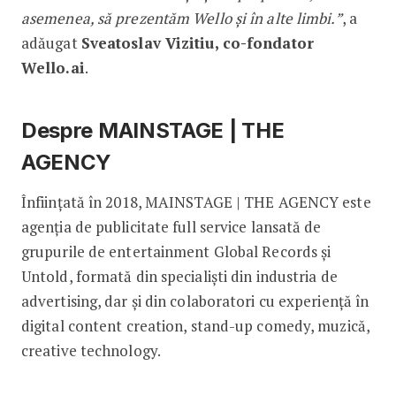
asemenea, să prezentăm Wello și în alte limbi.”
, a
adăugat
Sveatoslav Vizitiu, co-fondator
Wello.ai
.
Despre MAINSTAGE | THE
AGENCY
Înființată în 2018, MAINSTAGE | THE AGENCY este
agenția de publicitate full service lansată de
grupurile de entertainment Global Records și
Untold, formată din specialiști din industria de
advertising, dar și din colaboratori cu experiență în
digital content creation, stand-up comedy, muzică,
creative technology.