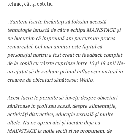
tehnic, cât și estetic.
„Suntem foarte încântați să folosim această
tehnologie lansată de către echipa MAINSTAGE și
ne bucurăm că împreună am parcurs un proces
remarcabil. Cel mai uimitor este faptul că
personajul nostru a fost creat cu feedback complet
de la copiii cu vârste cuprinse între 10 și 18 ani! Ne-
au ajutat să dezvoltăm primul influencer virtual în
crearea de obiceiuri sănătoase: Wello.
Acest lucru le permite să învețe despre obiceiuri
sănătoase în școli sau acasă, despre alimentație,
activități distractive, educație sexuală și multe
altele. Nu ne oprim aici și lucrăm deja cu
MAINSTAGE la noile lecții și ne propunem, de