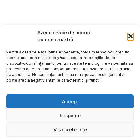
Avem nevoie de acordul
dumneavoastră
Pentru a oferi cele mai bune experiențe, folosim tehnologii precum
cookie-urile pentru a stoca și/sau accesa informațiile despre
dispozitiv. Consimțământul pentru aceste tehnologii ne va permite să
procesăm date precum comportamentul de navigare sau ID-uri unice
pe acest site. Neconsimțământul sau retragerea consimțământului
poate afecta negativ anumite caracteristici și funcții.
Accept
Respinge
Copyright ©2026
Hosting:
Vezi preferințe