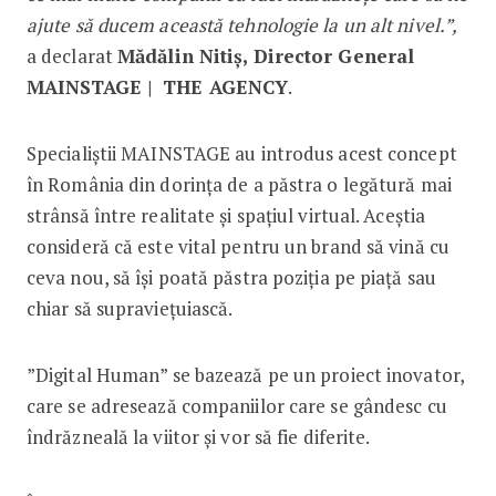
ajute să ducem această tehnologie la un alt nivel.”,
a declarat
Mădălin Nitiș, Director General
MAINSTAGE | THE AGENCY
.
Specialiștii MAINSTAGE au introdus acest concept
în România din dorința de a păstra o legătură mai
strânsă între realitate și spațiul virtual. Aceștia
consideră că este vital pentru un brand să vină cu
ceva nou, să își poată păstra poziția pe piață sau
chiar să supraviețuiască.
”Digital Human” se bazează pe un proiect inovator,
care se adresează companiilor care se gândesc cu
îndrăzneală la viitor și vor să fie diferite.