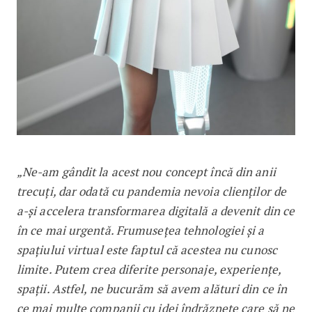
„Ne-am gândit la acest nou concept încă din anii
trecuți, dar odată cu pandemia nevoia clienților de
a-și accelera transformarea digitală a devenit din ce
în ce mai urgentă. Frumusețea tehnologiei și a
spațiului virtual este faptul că acestea nu cunosc
limite. Putem crea diferite personaje, experiențe,
spații. Astfel, ne bucurăm să avem alături din ce în
ce mai multe companii cu idei îndrăznețe care să ne