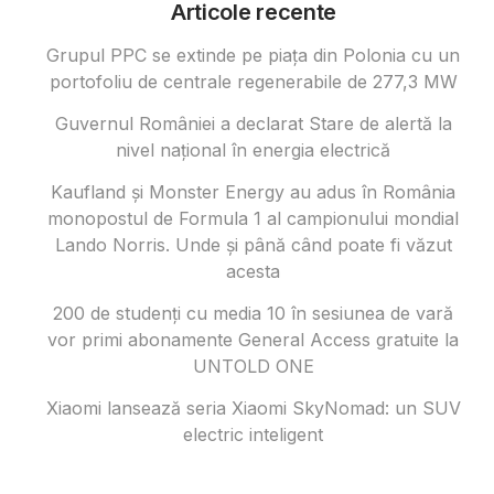
Articole recente
Grupul PPC se extinde pe piața din Polonia cu un
portofoliu de centrale regenerabile de 277,3 MW
Guvernul României a declarat Stare de alertă la
nivel național în energia electrică
Kaufland și Monster Energy au adus în România
monopostul de Formula 1 al campionului mondial
Lando Norris. Unde și până când poate fi văzut
acesta
200 de studenți cu media 10 în sesiunea de vară
vor primi abonamente General Access gratuite la
UNTOLD ONE
Xiaomi lansează seria Xiaomi SkyNomad: un SUV
electric inteligent