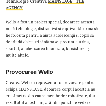
Tehnologie Creativă
MAINSTAGE | THE
AGENCY
.
Wello a fost un proiect special, deoarece această
nouă tehnologie, distractivă și captivantă, urma să
fie folosită pentru a ajuta adolescenții și copiii să
deprindă obiceiuri sănătoase, precum nutriția,
sportul, alfabetizarea financiară, bunăstarea și
multe altele.
Provocarea Wello
Crearea Wello a reprezentat o provocare pentru
echipa MAINSTAGE, deoarece corpul acesteia nu
era simetric din cauza membrelor robotizate, dar
rezultatul a fost bun, atât din punct de vedere