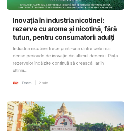
Inovația în industria nicotinei:
rezerve cu arome și nicotină, fără
tutun, pentru consumatorii adulți
Industria nicotinei trece printr-una dintre cele mai
dense perioade de inovație din ultimul deceniu. Piața
rezervelor încălzite continuă să crească, iar în
ultimii...
Team
2
min