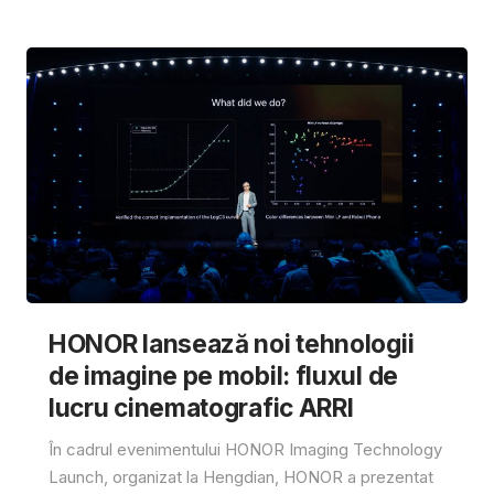
HONOR lansează noi tehnologii
de imagine pe mobil: fluxul de
lucru cinematografic ARRI
În cadrul evenimentului HONOR Imaging Technology
Launch, organizat la Hengdian, HONOR a prezentat