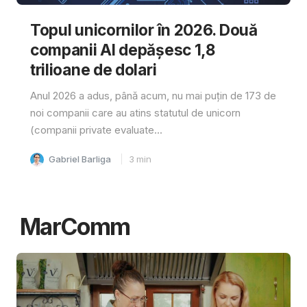
Topul unicornilor în 2026. Două
companii AI depășesc 1,8
trilioane de dolari
Anul 2026 a adus, până acum, nu mai puțin de 173 de
noi companii care au atins statutul de unicorn
(companii private evaluate...
Gabriel Barliga
3
min
MarComm