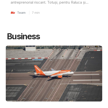
antreprenorial riscant. Totuși, pentru Raluca și...
Team
7
min
Business