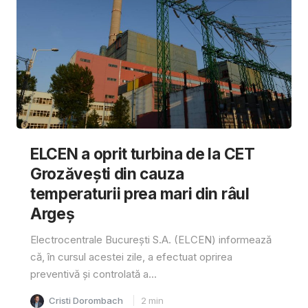
ELCEN a oprit turbina de la CET
Grozăvești din cauza
temperaturii prea mari din râul
Argeș
Electrocentrale București S.A. (ELCEN) informează
că, în cursul acestei zile, a efectuat oprirea
preventivă și controlată a...
Cristi Dorombach
2
min