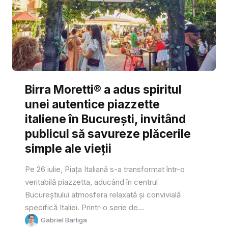
Birra Moretti® a adus spiritul
unei autentice piazzette
italiene în București, invitând
publicul să savureze plăcerile
simple ale vieții
Pe 26 iulie, Piața Italiană s-a transformat într-o
veritabilă piazzetta, aducând în centrul
Bucureștiului atmosfera relaxată și convivială
specifică Italiei. Printr-o serie de...
Gabriel Barliga