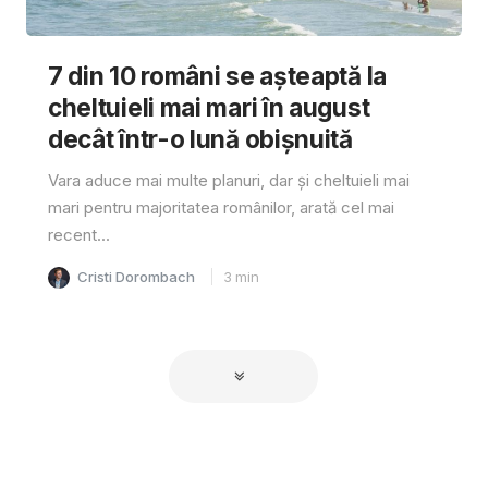
7 din 10 români se așteaptă la
cheltuieli mai mari în august
decât într-o lună obișnuită
Vara aduce mai multe planuri, dar și cheltuieli mai
mari pentru majoritatea românilor, arată cel mai
recent...
Cristi Dorombach
3
min