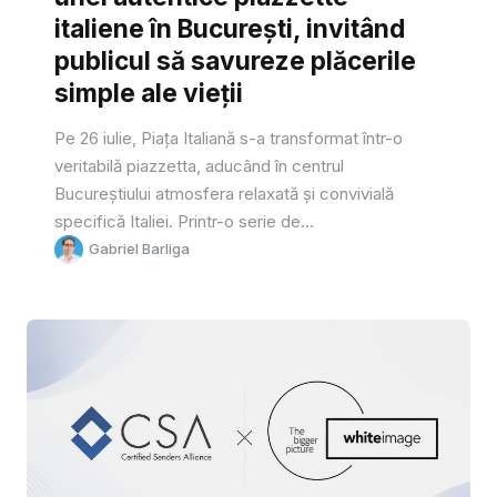
italiene în București, invitând
publicul să savureze plăcerile
simple ale vieții
Pe 26 iulie, Piața Italiană s-a transformat într-o
veritabilă piazzetta, aducând în centrul
Bucureștiului atmosfera relaxată și convivială
specifică Italiei. Printr-o serie de...
Gabriel Barliga