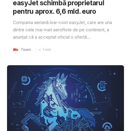
easyJet schimbă proprietarul
pentru aprox. 6,6 mld. euro
Compania aeriană low-cost easyJet, care are una
dintre cele mai mari aeroflote de pe continent, a
anunțat că a acceptat oficial o ofertă...
Team
< 1
min