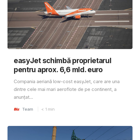
easyJet schimbă proprietarul
pentru aprox. 6,6 mld. euro
Compania aeriană low-cost easyJet, care are una
dintre cele mai mari aeroflote de pe continent, a
anunțat...
Team
< 1
min