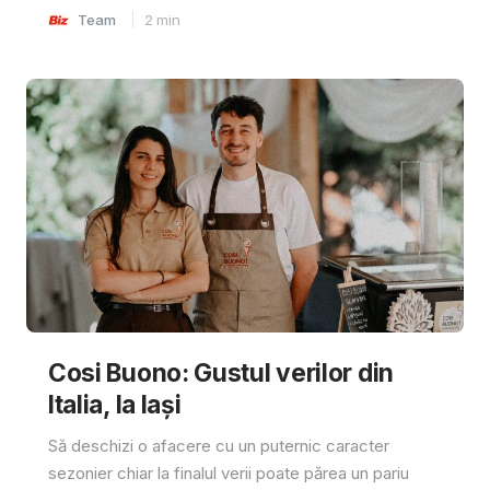
Team
2
min
Cosi Buono: Gustul verilor din
Italia, la Iași
Să deschizi o afacere cu un puternic caracter
sezonier chiar la finalul verii poate părea un pariu