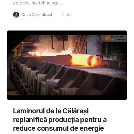
cele mai noi tehnologii...
Cristi Dorombach
6
min
Laminorul de la Călărași
replanifică producția pentru a
reduce consumul de energie