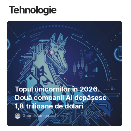
Tehnologie
Topul unicornilor în 2026.
Două companii AI depășesc
1,8 trilioane de dolari
Gabriel Barliga
3
min