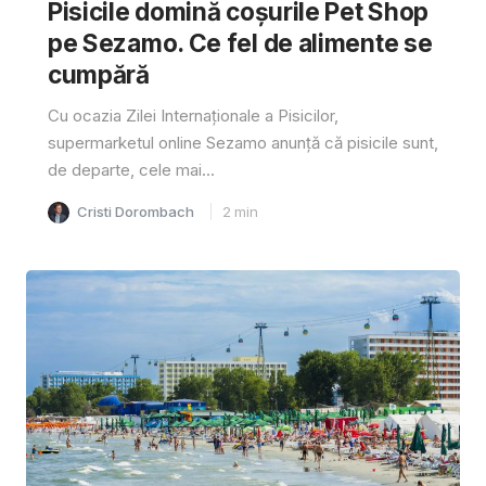
Pisicile domină coșurile Pet Shop
pe Sezamo. Ce fel de alimente se
cumpără
Cu ocazia Zilei Internaționale a Pisicilor,
supermarketul online Sezamo anunță că pisicile sunt,
de departe, cele mai...
Cristi Dorombach
2
min