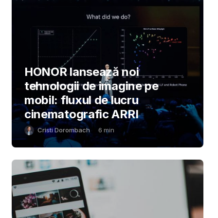
HONOR lansează noi
tehnologii de imagine pe
mobil: fluxul de lucru
cinematografic ARRI
Cristi Dorombach
6
min