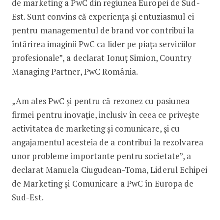
de marketing a PwC din regiunea Europei de Sud-
Est. Sunt convins că experienţa şi entuziasmul ei
pentru managementul de brand vor contribui la
întărirea imaginii PwC ca lider pe piaţa serviciilor
profesionale”, a declarat Ionuţ Simion, Country
Managing Partner, PwC România.
„Am ales PwC şi pentru că rezonez cu pasiunea
firmei pentru inovaţie, inclusiv în ceea ce priveşte
activitatea de marketing şi comunicare, şi cu
angajamentul acesteia de a contribui la rezolvarea
unor probleme importante pentru societate”, a
declarat Manuela Ciugudean-Toma, Liderul Echipei
de Marketing şi Comunicare a PwC în Europa de
Sud-Est.