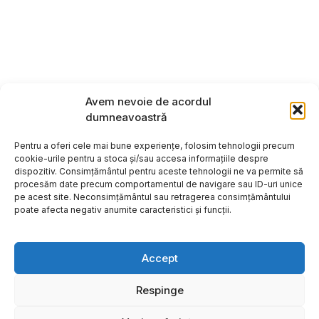
Avem nevoie de acordul
dumneavoastră
Pentru a oferi cele mai bune experiențe, folosim tehnologii precum
cookie-urile pentru a stoca și/sau accesa informațiile despre
dispozitiv. Consimțământul pentru aceste tehnologii ne va permite să
procesăm date precum comportamentul de navigare sau ID-uri unice
pe acest site. Neconsimțământul sau retragerea consimțământului
poate afecta negativ anumite caracteristici și funcții.
Accept
Respinge
Copyright ©2026