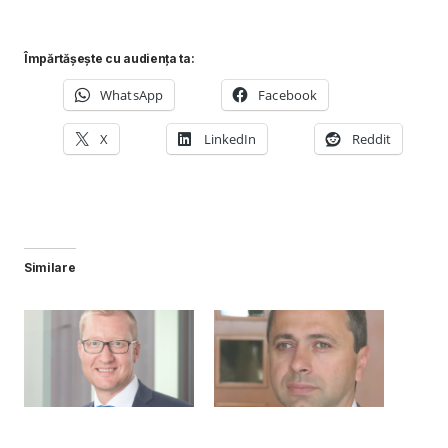
Împărtășește cu audiența ta:
WhatsApp
Facebook
X
LinkedIn
Reddit
Similare