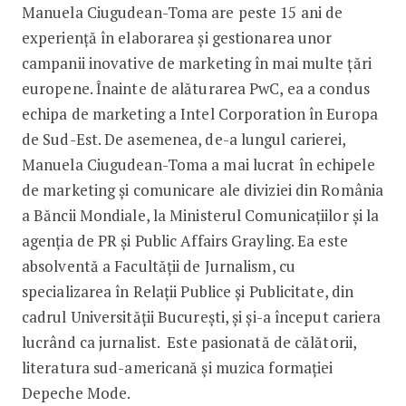
Manuela Ciugudean-Toma are peste 15 ani de
experienţă în elaborarea şi gestionarea unor
campanii inovative de marketing în mai multe ţări
europene. Înainte de alăturarea PwC, ea a condus
echipa de marketing a Intel Corporation în Europa
de Sud-Est. De asemenea, de-a lungul carierei,
Manuela Ciugudean-Toma a mai lucrat în echipele
de marketing şi comunicare ale diviziei din România
a Băncii Mondiale, la Ministerul Comunicaţiilor şi la
agenţia de PR şi Public Affairs Grayling. Ea este
absolventă a Facultăţii de Jurnalism, cu
specializarea în Relaţii Publice şi Publicitate, din
cadrul Universităţii Bucureşti, şi şi-a început cariera
lucrând ca jurnalist. Este pasionată de călătorii,
literatura sud-americană şi muzica formaţiei
Depeche Mode.