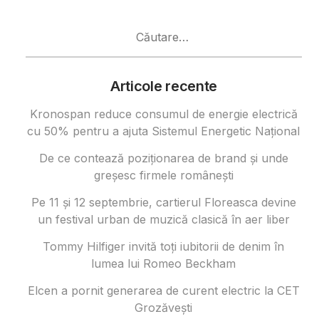
Caută
după:
Articole recente
Kronospan reduce consumul de energie electrică
cu 50% pentru a ajuta Sistemul Energetic Național
De ce contează poziționarea de brand și unde
greșesc firmele românești
Pe 11 și 12 septembrie, cartierul Floreasca devine
un festival urban de muzică clasică în aer liber
Tommy Hilfiger invită toți iubitorii de denim în
lumea lui Romeo Beckham
Elcen a pornit generarea de curent electric la CET
Grozăvești