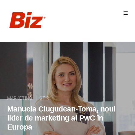
MARKETING
STIRI
Manuela Ciugudean-Toma, noul
lider de marketing al PwC în
Europa