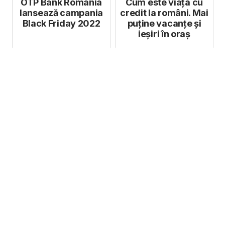
OTP Bank Romania
Cum este viața cu
lansează campania
credit la români. Mai
Black Friday 2022
puține vacanțe și
ieșiri în oraș