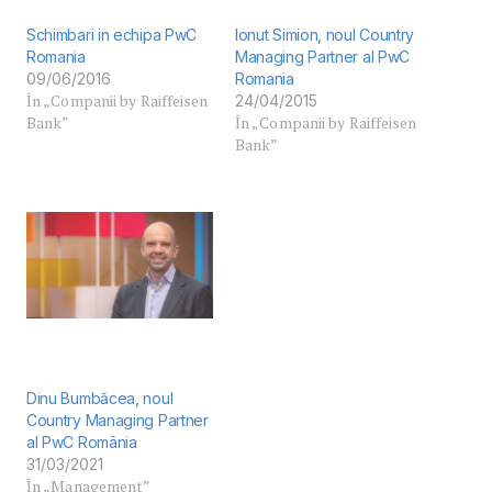
Schimbari in echipa PwC
Ionut Simion, noul Country
Romania
Managing Partner al PwC
09/06/2016
Romania
În „Companii by Raiffeisen
24/04/2015
Bank”
În „Companii by Raiffeisen
Bank”
Dinu Bumbăcea, noul
Country Managing Partner
al PwC România
31/03/2021
În „Management”