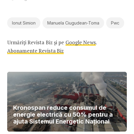
Ionut Simion
Manuela Ciugudean-Toma
Pwc
Urmăriți Revista Biz și pe
Google News
.
Abonamente Revista Biz
Kronospan reduce consumul de
energie electrică cu 50% pentru a
ajuta Sistemul Energetic Național