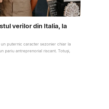
ul verilor din Italia, la
 un puternic caracter sezonier chiar la
un pariu antreprenorial riscant. Totuși,