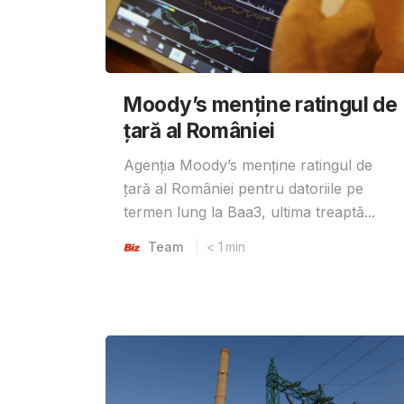
Moody’s menține ratingul de
țară al României
Agenția Moody’s menține ratingul de
țară al României pentru datoriile pe
termen lung la Baa3, ultima treaptă...
Team
< 1
min