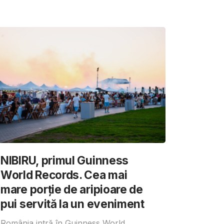
NIBIRU, primul Guinness
World Records. Cea mai
mare porție de aripioare de
pui servită la un eveniment
România intră în Guinness World