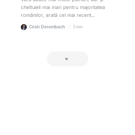
cheltuieli mai mari pentru majoritatea
românilor, arată cel mai recent...
Cristi Dorombach
3
min