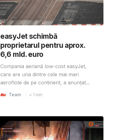
easyJet schimbă
proprietarul pentru aprox.
6,6 mld. euro
Compania aeriană low-cost easyJet,
care are una dintre cele mai mari
aeroflote de pe continent, a anunțat...
Team
< 1
min