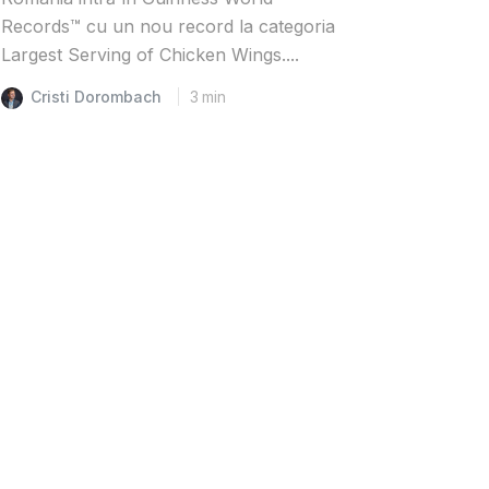
Records™️ cu un nou record la categoria
Largest Serving of Chicken Wings....
Cristi Dorombach
3
min