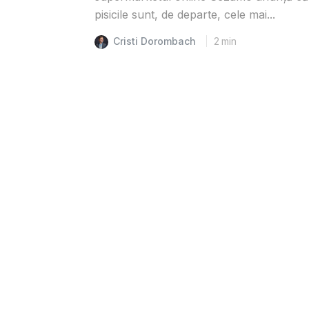
pisicile sunt, de departe, cele mai...
Cristi Dorombach
2
min