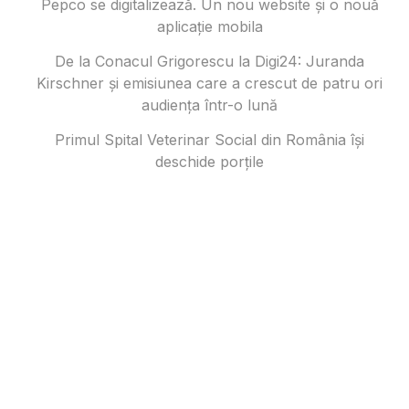
Pepco se digitalizează. Un nou website și o nouă
aplicație mobila
De la Conacul Grigorescu la Digi24: Juranda
Kirschner și emisiunea care a crescut de patru ori
audiența într-o lună
Primul Spital Veterinar Social din România își
deschide porțile