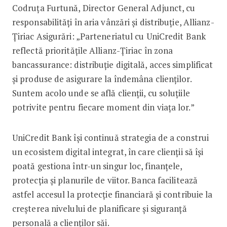
Codruța Furtună, Director General Adjunct, cu
responsabilități în aria vânzări și distribuție, Allianz-
Țiriac Asigurări: „Parteneriatul cu UniCredit Bank
reflectă prioritățile Allianz-Țiriac în zona
bancassurance: distribuție digitală, acces simplificat
și produse de asigurare la îndemâna clienților.
Suntem acolo unde se află clienții, cu soluțiile
potrivite pentru fiecare moment din viața lor.”
UniCredit Bank își continuă strategia de a construi
un ecosistem digital integrat, în care clienții să își
poată gestiona într-un singur loc, finanțele,
protecția și planurile de viitor. Banca facilitează
astfel accesul la protecție financiară și contribuie la
creșterea nivelului de planificare și siguranță
personală a clienților săi.