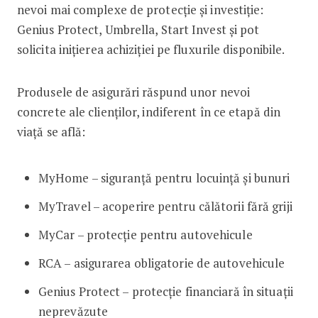
nevoi mai complexe de protecție și investiție:
Genius Protect, Umbrella, Start Invest și pot
solicita inițierea achiziției pe fluxurile disponibile.
Produsele de asigurări răspund unor nevoi
concrete ale clienților, indiferent în ce etapă din
viață se află:
MyHome – siguranță pentru locuință și bunuri
MyTravel – acoperire pentru călătorii fără griji
MyCar – protecție pentru autovehicule
RCA – asigurarea obligatorie de autovehicule
Genius Protect – protecție financiară în situații
neprevăzute