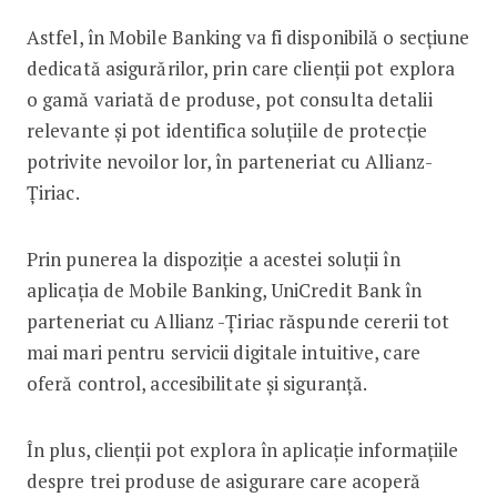
Astfel, în Mobile Banking va fi disponibilă o secțiune
dedicată asigurărilor, prin care clienții pot explora
o gamă variată de produse, pot consulta detalii
relevante și pot identifica soluțiile de protecție
potrivite nevoilor lor, în parteneriat cu Allianz-
Țiriac.
Prin punerea la dispoziție a acestei soluții în
aplicația de Mobile Banking, UniCredit Bank în
parteneriat cu Allianz -Țiriac răspunde cererii tot
mai mari pentru servicii digitale intuitive, care
oferă control, accesibilitate și siguranță.
În plus, clienții pot explora în aplicație informațiile
despre trei produse de asigurare care acoperă