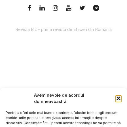
Revista Biz - prima revista de afaceri din România
Avem nevoie de acordul
dumneavoastră
Pentru a oferi cele mai bune experiențe, folosim tehnologii precum
cookie-urile pentru a stoca și/sau accesa informațiile despre
dispozitiv. Consimțământul pentru aceste tehnologii ne va permite să