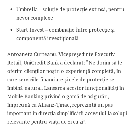
Umbrella – soluție de protecție extinsă, pentru
nevoi complexe
Start Invest – combinație între protecție și
componentă investițională
Antoaneta Curteanu, Vicepreședinte Executiv
Retail, UniCredit Bank a declarat: “Ne dorim să le
oferim clienților noștri o experiență completă, în
care serviciile financiare și cele de protecție se
îmbină natural. Lansarea acestor funcționalități în
Mobile Banking privind o gamă de asigurări,
împreună cu Allianz-Țiriac, reprezintă un pas
important în direcția simplificării accesului la soluții
relevante pentru viața de zi cu zi”.