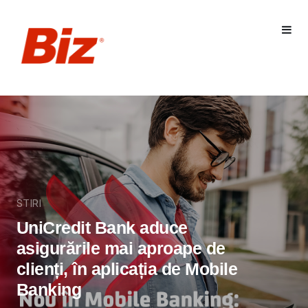
STIRI
UniCredit Bank aduce
asigurările mai aproape de
clienți, în aplicația de Mobile
Banking