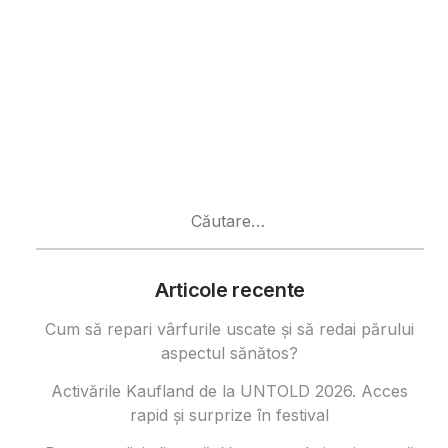
Caută
după:
Articole recente
Cum să repari vârfurile uscate și să redai părului
aspectul sănătos?
Activările Kaufland de la UNTOLD 2026. Acces
rapid și surprize în festival