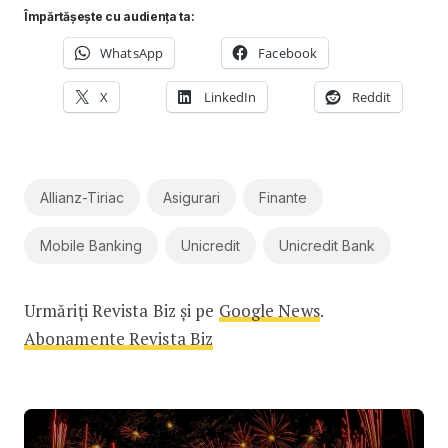
Împărtășește cu audiența ta:
WhatsApp
Facebook
X
LinkedIn
Reddit
Allianz-Tiriac
Asigurari
Finante
Mobile Banking
Unicredit
Unicredit Bank
Urmăriți Revista Biz și pe
Google News
.
Abonamente Revista Biz