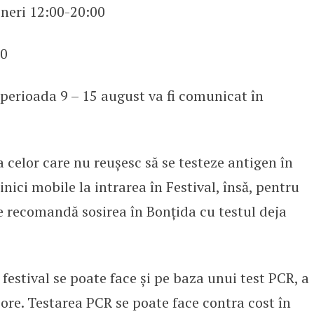
ineri 12:00-20:00
0
perioada 9 – 15 august va fi comunicat în
 celor care nu reușesc să se testeze antigen în
inici mobile la intrarea în Festival, însă, pentru
 se recomandă sosirea în Bonțida cu testul deja
festival se poate face și pe baza unui test PCR, a
 ore. Testarea PCR se poate face contra cost în