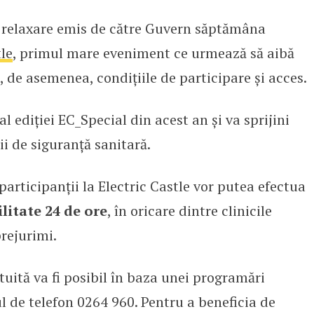
 relaxare emis de către Guvern săptămâna
en gratuite la Electric Castle. C
tle
, primul mare eveniment ce urmează să aibă
, de asemenea, condițiile de participare și acces.
 ediției EC_Special din acest an și va sprijini
ii de siguranță sanitară.
participanții la Electric Castle vor putea efectua
litate 24 de ore
, în oricare dintre clinicile
rejurimi.
tuită va fi posibil în baza unei programări
l de telefon 0264 960. Pentru a beneficia de