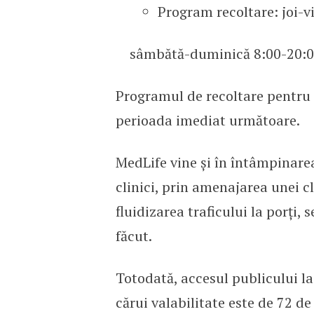
Program recoltare: joi-v
sâmbătă-duminică 8:00-20:0
Programul de recoltare pentru 
perioada imediat următoare.
MedLife vine și în întâmpinarea
clinici, prin amenajarea unei cl
fluidizarea traficului la porți,
făcut.
Totodată, accesul publicului la 
cărui valabilitate este de 72 de