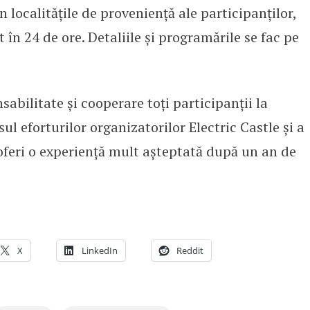
n localitățile de proveniență ale participanților,
t în 24 de ore. Detaliile și programările se fac pe
abilitate și cooperare toți participanții la
sul eforturilor organizatorilor Electric Castle și a
oferi o experiență mult așteptată după un an de
X
LinkedIn
Reddit