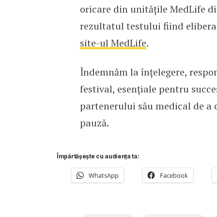
oricare din unitățile MedLife di
rezultatul testului fiind elibera
site-ul MedLife
.
Îndemnăm la înțelegere, respons
festival, esențiale pentru succe
partenerului său medical de a 
pauză.
Împărtășește cu audiența ta:
WhatsApp
Facebook