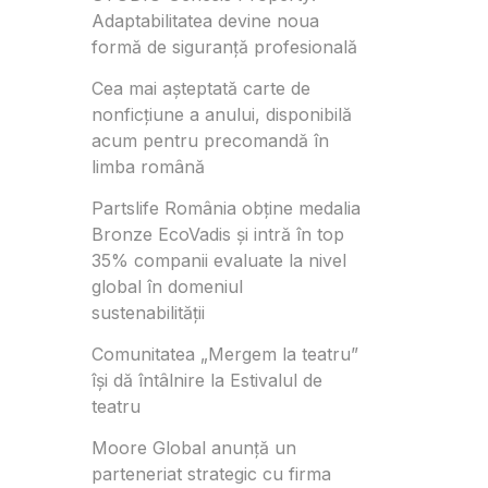
Adaptabilitatea devine noua
formă de siguranță profesională
Cea mai așteptată carte de
nonficțiune a anului, disponibilă
acum pentru precomandă în
limba română
Partslife România obține medalia
Bronze EcoVadis și intră în top
35% companii evaluate la nivel
global în domeniul
sustenabilității
Comunitatea „Mergem la teatru”
își dă întâlnire la Estivalul de
teatru
Moore Global anunță un
parteneriat strategic cu firma