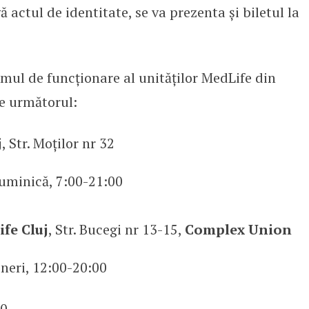
ă actul de identitate, se va prezenta și biletul la
amul de funcționare al unităților MedLife din
e următorul:
j
, Str. Moților nr 32
duminică, 7:00-21:00
fe Cluj
, Str. Bucegi nr 13-15,
Complex Union
ineri, 12:00-20:00
0