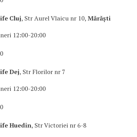
fe Cluj
, Str Aurel Vlaicu nr 10,
Mărăști
ineri 12:00-20:00
0
ife Dej
, Str Florilor nr 7
ineri 12:00-20:00
0
ife Huedin
, Str Victoriei nr 6-8