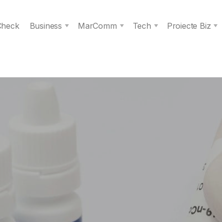
 Check
Business
MarComm
Tech
Proiecte Biz