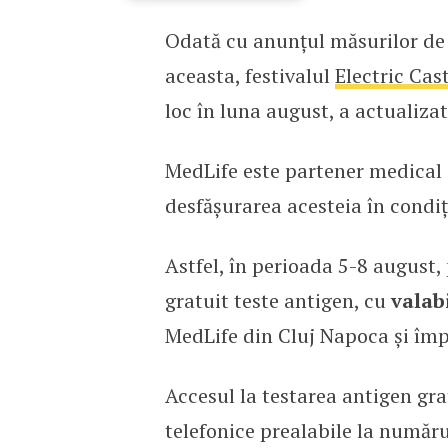
Odată cu anunțul măsurilor de
MedLife oferă teste antig
aceasta, festivalul
Electric Cas
loc în luna august, a actualizat
MedLife este partener medical al
desfășurarea acesteia în condiț
Astfel, în perioada 5-8 august, 
gratuit teste antigen, cu
valabi
MedLife din Cluj Napoca și împ
Accesul la testarea antigen gra
telefonice prealabile la număru