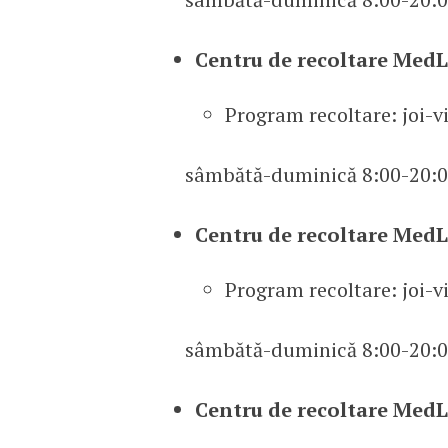
Centru de recoltare MedLi
Program recoltare: joi-v
sâmbătă-duminică 8:00-20:0
Centru de recoltare MedL
Program recoltare: joi-v
sâmbătă-duminică 8:00-20:0
Centru de recoltare MedL