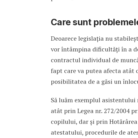
Care sunt problemele
Deoarece legislația nu stabile
vor întâmpina dificultăți în a 
contractul individual de muncă
fapt care va putea afecta atât o
posibilitatea de a găsi un înloc
Să luăm exemplul asistentului 
atât prin Legea nr. 272/2004 pr
copilului, dar și prin Hotărârea
atestatului, procedurile de ate