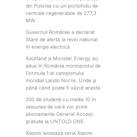
din Polonia cu un portofoliu de
centrale regenerabile de 277,3
MW
Guvernul României a declarat
Stare de alertă la nivel național
în energia electrică
Kaufland și Monster Energy au
adus în România monopostul de
Formula 1 al campionului
mondial Lando Norris. Unde și
până când poate fi văzut acesta
200 de studenți cu media 10 în
sesiunea de vară vor primi
abonamente General Access
gratuite la UNTOLD ONE
Xiaomi lansează seria Xiaomi