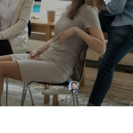
Ovidiu Neagoe