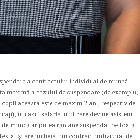
suspendare a contractului individual de muncă
ata maximă a cazului de suspendare (de exemplu,
e copil aceasta este de maxim 2 ani, respectiv de
icap), în cazul salariatului care devine asistent
al de muncă ar putea rămâne suspendat pe toată
testat și are încheiat un contract individual de