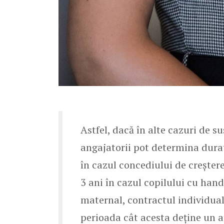
Astfel, dacă în alte cazuri de 
angajatorii pot determina dur
în cazul concediului de creșter
3 ani în cazul copilului cu hand
maternal, contractul individu
perioada cât acesta deține un a