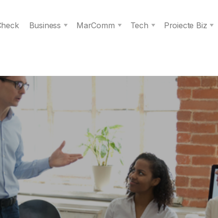
 Check
Business
MarComm
Tech
Proiecte Biz