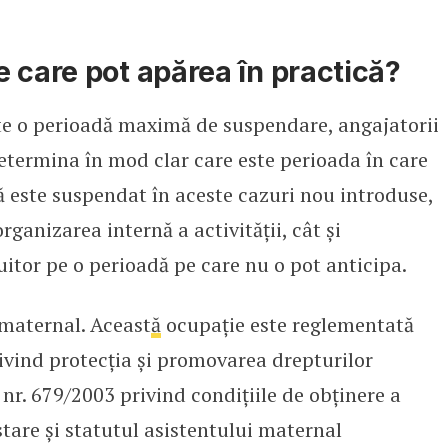
 care pot apărea în practică?
ște o perioadă maximă de suspendare, angajatorii
determina în mod clar care este perioada în care
 este suspendat în aceste cazuri nou introduse,
rganizarea internă a activității, cât și
uitor pe o perioadă pe care nu o pot anticipa.
maternal. Aceast
ă
ocupație este reglementată
ivind protecția și promovarea drepturilor
 nr. 679/2003 privind condițiile de obținere a
stare și statutul asistentului maternal