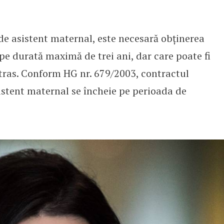
de asistent maternal, este necesară obținerea
 pe durată maximă de trei ani, dar care poate fi
etras. Conform HG nr. 679/2003, contractul
stent maternal se încheie pe perioada de