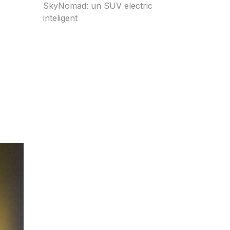
SkyNomad: un SUV electric
inteligent