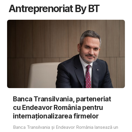
Antreprenoriat By BT
Banca Transilvania, parteneriat
cu Endeavor România pentru
internaționalizarea firmelor
Banca Transilvania și Endeavor România lansează un