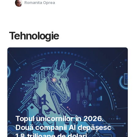
Romanita Oprea
Tehnologie
Topul unicornilor în 2026.
Două companii AI depășesc
1,8 trilioane de dolari