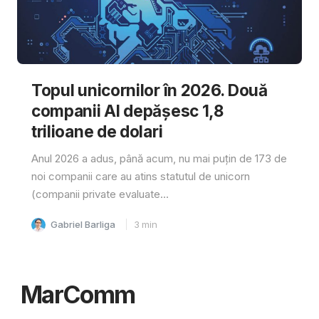
Topul unicornilor în 2026. Două
companii AI depășesc 1,8
trilioane de dolari
Anul 2026 a adus, până acum, nu mai puțin de 173 de
noi companii care au atins statutul de unicorn
(companii private evaluate...
Gabriel Barliga
3
min
MarComm