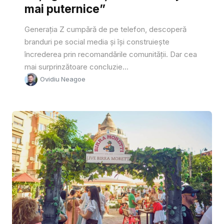
mai puternice”
Generația Z cumpără de pe telefon, descoperă
branduri pe social media și își construiește
încrederea prin recomandările comunității. Dar cea
mai surprinzătoare concluzie...
Ovidiu Neagoe