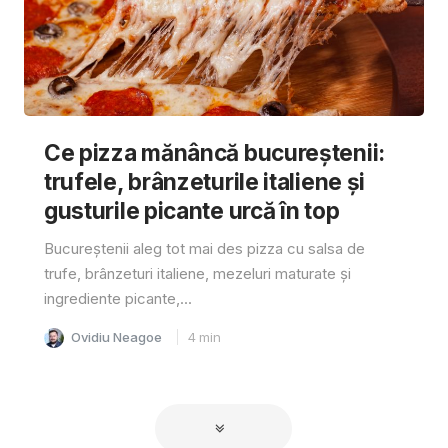
Ce pizza mănâncă bucureștenii:
trufele, brânzeturile italiene și
gusturile picante urcă în top
Bucureștenii aleg tot mai des pizza cu salsa de
trufe, brânzeturi italiene, mezeluri maturate și
ingrediente picante,...
Ovidiu Neagoe
4
min