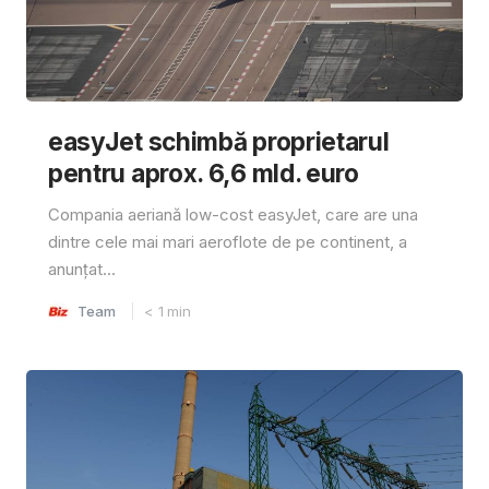
easyJet schimbă proprietarul
pentru aprox. 6,6 mld. euro
Compania aeriană low-cost easyJet, care are una
dintre cele mai mari aeroflote de pe continent, a
anunțat...
Team
< 1
min