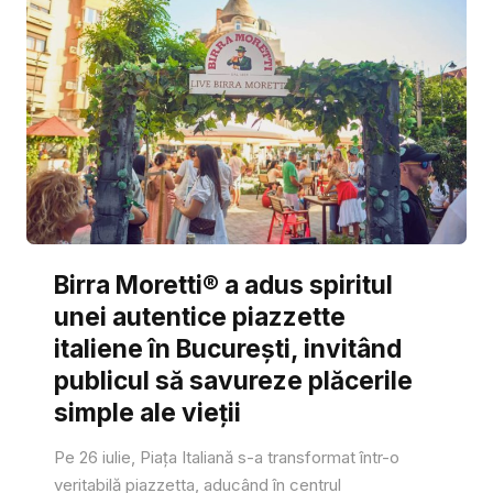
Birra Moretti® a adus spiritul
unei autentice piazzette
italiene în București, invitând
publicul să savureze plăcerile
simple ale vieții
Pe 26 iulie, Piața Italiană s-a transformat într-o
veritabilă piazzetta, aducând în centrul