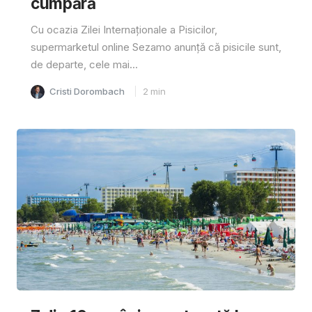
cumpără
Cu ocazia Zilei Internaționale a Pisicilor,
supermarketul online Sezamo anunță că pisicile sunt,
de departe, cele mai...
Cristi Dorombach
2
min