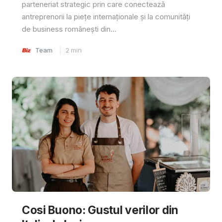
parteneriat strategic prin care conectează
antreprenorii la piețe internaționale și la comunități
de business românești din...
Team
2
min
Cosi Buono: Gustul verilor din