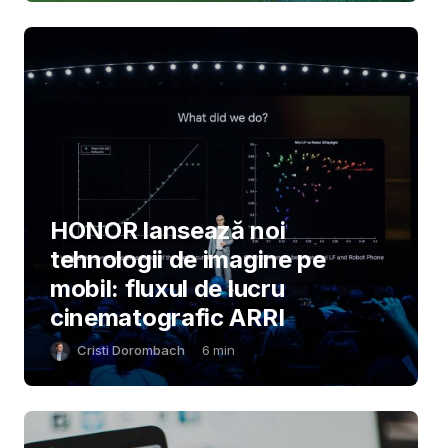
HONOR lansează noi
tehnologii de imagine pe
mobil: fluxul de lucru
cinematografic ARRI
Cristi Dorombach
6
min