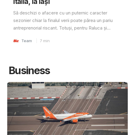
Italia, la Iași
Să deschizi o afacere cu un puternic caracter
sezonier chiar la finalul verii poate părea un pariu
antreprenorial riscant. Totuși, pentru Raluca și...
Team
7
min
Business