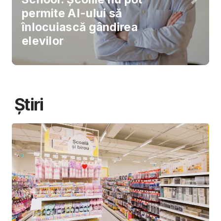
permite AI-ului să
înlocuiască gândirea
elevilor
Știri