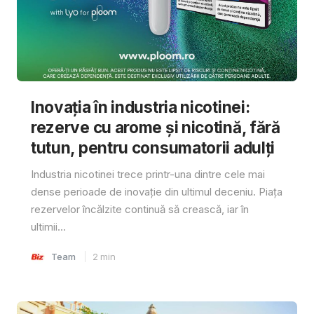
Inovația în industria nicotinei:
rezerve cu arome și nicotină, fără
tutun, pentru consumatorii adulți
Industria nicotinei trece printr-una dintre cele mai
dense perioade de inovație din ultimul deceniu. Piața
rezervelor încălzite continuă să crească, iar în
ultimii...
Team
2
min