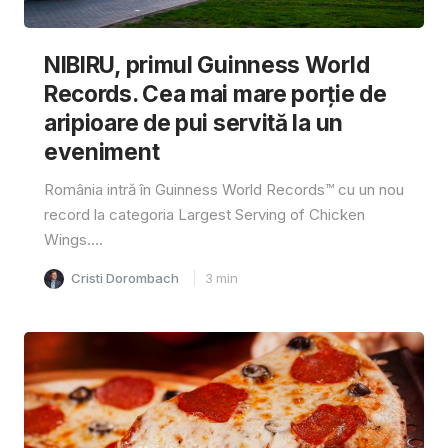
NIBIRU, primul Guinness World
Records. Cea mai mare porție de
aripioare de pui servită la un
eveniment
România intră în Guinness World Records™️ cu un nou
record la categoria Largest Serving of Chicken
Wings....
Cristi Dorombach
3
min