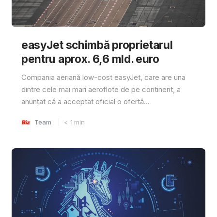
easyJet schimbă proprietarul
pentru aprox. 6,6 mld. euro
Compania aeriană low-cost easyJet, care are una
dintre cele mai mari aeroflote de pe continent, a
anunțat că a acceptat oficial o ofertă...
Team
< 1
min