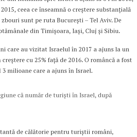
 2015, ceea ce înseamnă o creștere substanțială
 zbouri sunt pe ruta Bucureşti – Tel Aviv. De
tămânale din Timişoara, Iaşi, Cluj şi Sibiu.
ini care au vizitat Israelul în 2017 a ajuns la un
în creștere cu 25% față de 2016. O româncă a fost
 3 milioane care a ajuns în Israel.
giune că număr de turiști în Israel, după
tantă de călătorie pentru turiștii români,