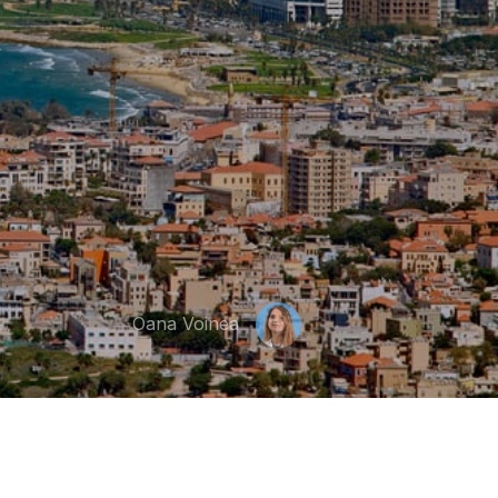
Oana Voinea