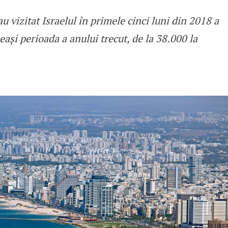
 vizitat Israelul în primele cinci luni din 2018 a
 în Israel, în creștere
eași perioada a anului trecut, de la 38.000 la