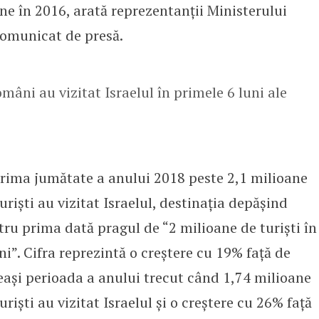
ne în 2016, arată reprezentanții Ministerului
 comunicat de presă.
mâni au vizitat Israelul în primele 6 luni ale
prima jumătate a anului 2018 peste 2,1 milioane
uriști au vizitat Israelul, destinația depășind
tru prima dată pragul de “2 milioane de turiști în
ni”. Cifra reprezintă o creștere cu 19% față de
eași perioada a anului trecut când 1,74 milioane
uriști au vizitat Israelul și o creștere cu 26% față