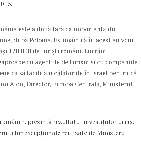
2016.
mânia este a două țară ca importanță din
iune, după Polonia. Estimăm că în acest an vom
ăși 120.000 de turiști români. Lucrăm
eaproape cu agențiile de turism și cu companiile
ene că să facilităm călătoriile în Israel pentru cât
mi Alon, Director, Europa Centrală, Ministerul
români reprezintă rezultatul investiţiilor uriaşe
eriatelor excepţionale realizate de Ministerul