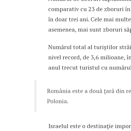
comparativ cu 23 de zboruri în
în doar trei ani. Cele mai multe
asemenea, mai sunt zboruri săp
Numărul total al turiștilor stră
nivel record, de 3,6 milioane, 
anul trecut turistul cu numărul
România este a două țară din re
Polonia.
Israelul este o destinație impor