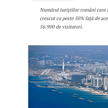
Numărul turiștilor români care au
Numărul turiștilor români
crescut cu peste 50% față de ace
56.900 de vizitatori.