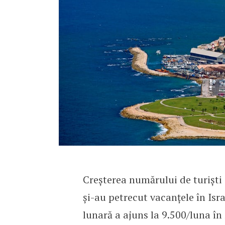
Creșterea numărului de turiști 
și-au petrecut vacanțele în Isr
lunară a ajuns la 9.500/luna în