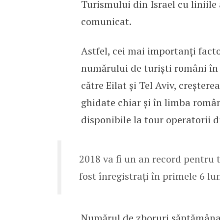
Turismului din Israel cu liniile
comunicat.
Astfel, cei mai importanți fact
numărului de turiști români în
către Eilat și Tel Aviv, crește
ghidate chiar și în limba româ
disponibile la tour operatorii 
2018 va fi un an record pentru t
fost înregistrați în primele 6 lu
Numărul de zboruri săptămânale