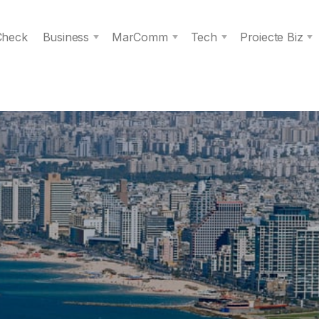
 Check
Business
MarComm
Tech
Proiecte Biz