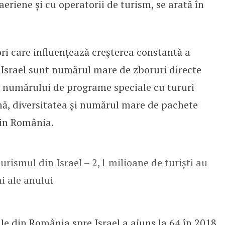
 aeriene şi cu operatorii de turism, se arată în
ori care influențează creșterea constantă a
 Israel sunt numărul mare de zboruri directe
rea numărului de programe speciale cu tururi
nă, diversitatea și numărul mare de pachete
din România.
urismul din Israel – 2,1 milioane de turiști au
ni ale anului
 din România spre Israel a ajuns la 64 în 2018,