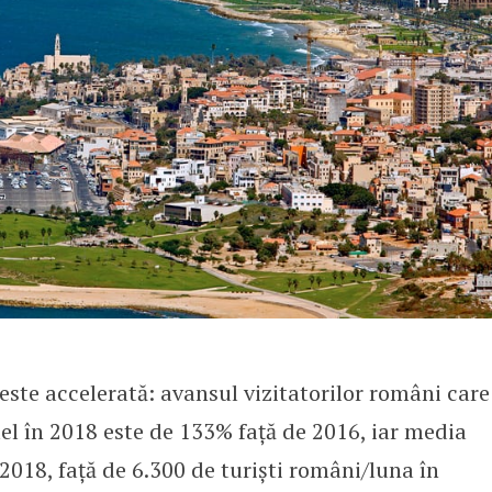
este accelerată: avansul vizitatorilor români care
ael în 2018 este de 133% față de 2016, iar media
 2018, față de 6.300 de turiști români/luna în