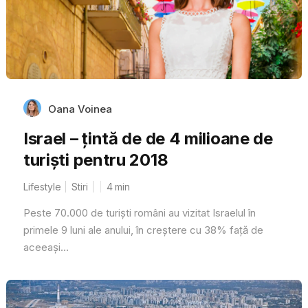
Oana Voinea
Israel – țintă de de 4 milioane de
turiști pentru 2018
Lifestyle
Stiri
4
min
Peste 70.000 de turiști români au vizitat Israelul în
primele 9 luni ale anului, în creștere cu 38% față de
aceeași...