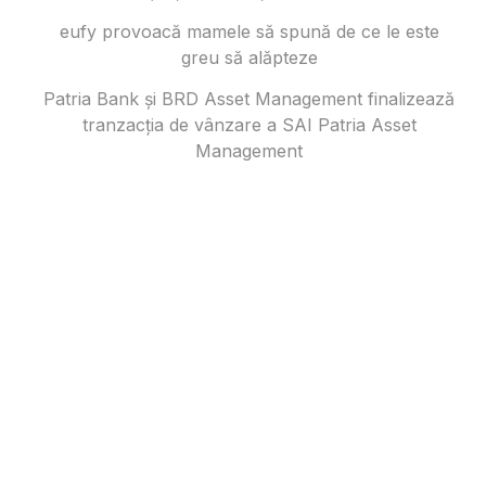
eufy provoacă mamele să spună de ce le este
greu să alăpteze
Patria Bank și BRD Asset Management finalizează
tranzacția de vânzare a SAI Patria Asset
Management