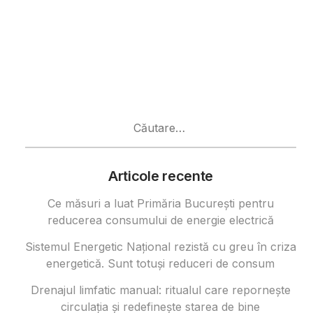
Caută
după:
Articole recente
Ce măsuri a luat Primăria București pentru
reducerea consumului de energie electrică
Sistemul Energetic Național rezistă cu greu în criza
energetică. Sunt totuși reduceri de consum
Drenajul limfatic manual: ritualul care repornește
circulația și redefinește starea de bine