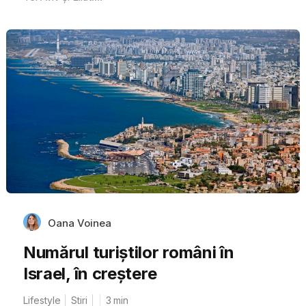
Oana Voinea
Numărul turiștilor români în
Israel, în creștere
Lifestyle
Stiri
3
min