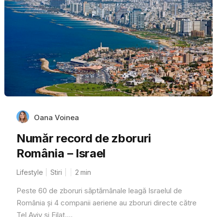
Oana Voinea
Număr record de zboruri
România – Israel
Lifestyle
Stiri
2
min
Peste 60 de zboruri săptămânale leagă Israelul de
România și 4 companii aeriene au zboruri directe către
Tel Aviv și Eilat....