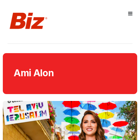
Ami Alon