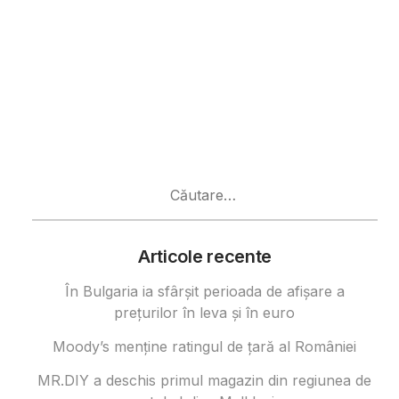
Caută
după:
Articole recente
În Bulgaria ia sfârşit perioada de afișare a
prețurilor în ​​leva și în euro
Moody’s menține ratingul de țară al României
MR.DIY a deschis primul magazin din regiunea de