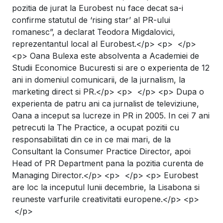
pozitia de jurat la Eurobest nu face decat sa-i
confirme statutul de ‘rising star’ al PR-ului
romanesc”, a declarat Teodora Migdalovici,
reprezentantul local al Eurobest.</p> <p> </p>
<p> Oana Bulexa este absolventa a Academiei de
Studii Economice Bucuresti si are o experienta de 12
ani in domeniul comunicarii, de la jurnalism, la
marketing direct si PR.</p> <p> </p> <p> Dupa o
experienta de patru ani ca jurnalist de televiziune,
Oana a inceput sa lucreze in PR in 2005. In cei 7 ani
petrecuti la The Practice, a ocupat pozitii cu
responsabilitati din ce in ce mai mari, de la
Consultant la Consumer Practice Director, apoi
Head of PR Department pana la pozitia curenta de
Managing Director.</p> <p> </p> <p> Eurobest
are loc la inceputul lunii decembrie, la Lisabona si
reuneste varfurile creativitatii europene.</p> <p>
</p>