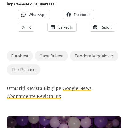
Împărtășește cu audiența ta:
WhatsApp
Facebook
X
LinkedIn
Reddit
Eurobest
Oana Bulexa
Teodora Migdalovici
The Practice
Urmăriți Revista Biz și pe
Google News
.
Abonamente Revista Biz