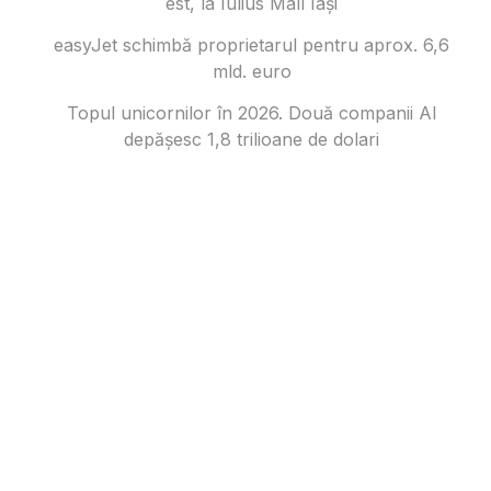
est, la Iulius Mall Iași
easyJet schimbă proprietarul pentru aprox. 6,6
mld. euro
Topul unicornilor în 2026. Două companii AI
depășesc 1,8 trilioane de dolari