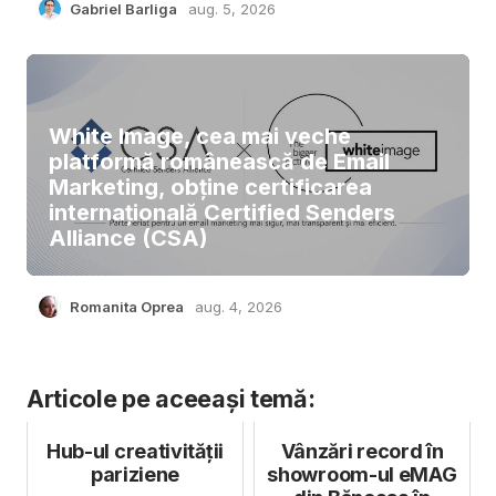
Gabriel Barliga
aug. 5, 2026
White Image, cea mai veche
platformă românească de Email
Marketing, obține certificarea
internațională Certified Senders
Alliance (CSA)
Romanita Oprea
aug. 4, 2026
Articole pe aceeași temă:
Hub-ul creativității
Vânzări record în
pariziene
showroom-ul eMAG