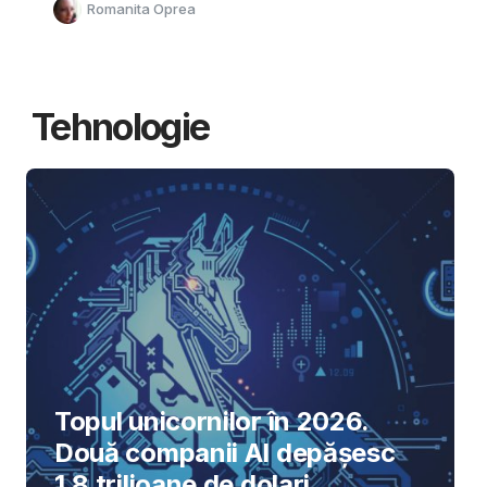
Romanita Oprea
Tehnologie
Topul unicornilor în 2026.
Două companii AI depășesc
1,8 trilioane de dolari