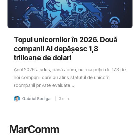
Topul unicornilor în 2026. Două
companii AI depășesc 1,8
trilioane de dolari
Anul 2026 a adus, până acum, nu mai puțin de 173 de
noi companii care au atins statutul de unicorn
(companii private evaluate...
Gabriel Barliga
3
min
MarComm