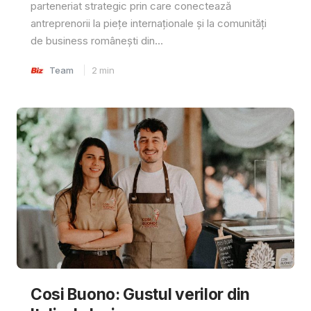
parteneriat strategic prin care conectează
antreprenorii la piețe internaționale și la comunități
de business românești din...
Team
2
min
Cosi Buono: Gustul verilor din