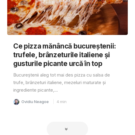
Ce pizza mănâncă bucureștenii:
trufele, brânzeturile italiene și
gusturile picante urcă în top
Bucureștenii aleg tot mai des pizza cu salsa de
trufe, brânzeturi italiene, mezeluri maturate și
ingrediente picante,...
Ovidiu Neagoe
4
min