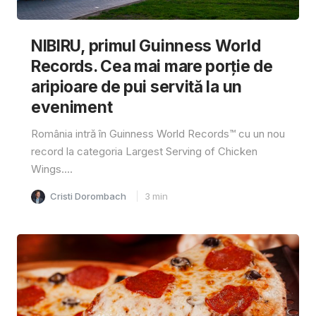
NIBIRU, primul Guinness World
Records. Cea mai mare porție de
aripioare de pui servită la un
eveniment
România intră în Guinness World Records™️ cu un nou
record la categoria Largest Serving of Chicken
Wings....
Cristi Dorombach
3
min