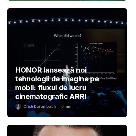
HONOR lansează noi
tehnologii de imagine pe
mobil: fluxul de lucru
cinematografic ARRI
Cristi Dorombach
6
min