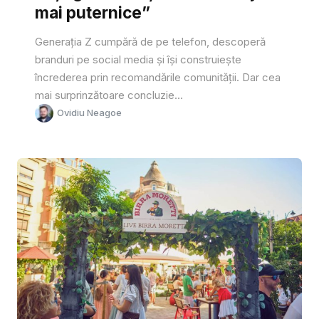
mai puternice”
Generația Z cumpără de pe telefon, descoperă
branduri pe social media și își construiește
încrederea prin recomandările comunității. Dar cea
mai surprinzătoare concluzie...
Ovidiu Neagoe