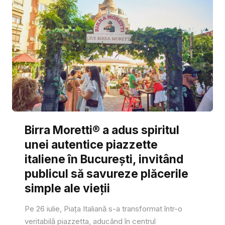
Birra Moretti® a adus spiritul
unei autentice piazzette
italiene în București, invitând
publicul să savureze plăcerile
simple ale vieții
Pe 26 iulie, Piața Italiană s-a transformat într-o
veritabilă piazzetta, aducând în centrul