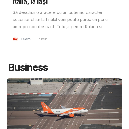
Italia, la Iași
Să deschizi o afacere cu un puternic caracter
sezonier chiar la finalul verii poate părea un pariu
antreprenorial riscant. Totuși, pentru Raluca și...
Team
7
min
Business