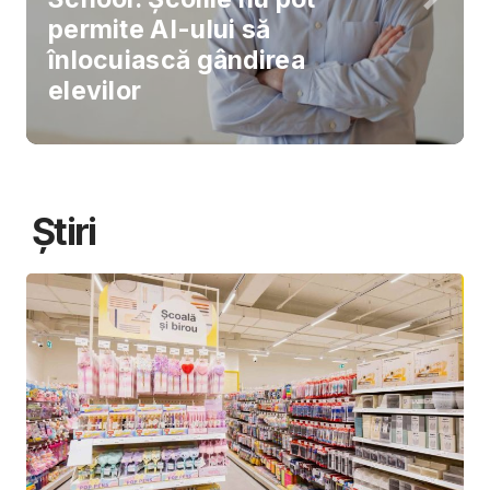
permite AI-ului să
înlocuiască gândirea
elevilor
Știri