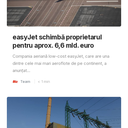
easyJet schimbă proprietarul
pentru aprox. 6,6 mld. euro
Compania aeriană low-cost easyJet, care are una
dintre cele mai mari aeroflote de pe continent, a
anunțat...
Team
< 1
min