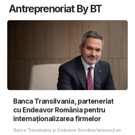
Antreprenoriat By BT
Banca Transilvania, parteneriat
cu Endeavor România pentru
internaționalizarea firmelor
Banca Transilvania și Endeavor România lansează un