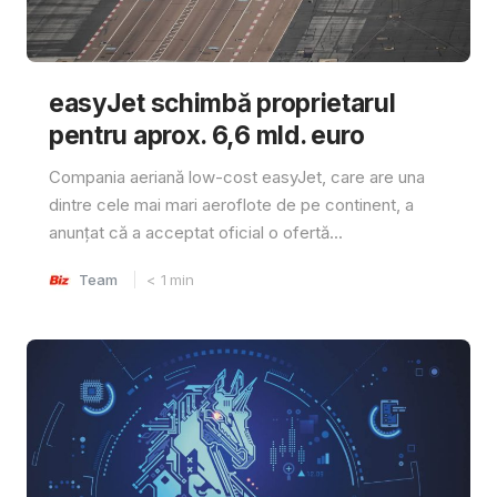
easyJet schimbă proprietarul
pentru aprox. 6,6 mld. euro
Compania aeriană low-cost easyJet, care are una
dintre cele mai mari aeroflote de pe continent, a
anunțat că a acceptat oficial o ofertă...
Team
< 1
min