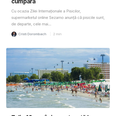
cumpără
Cu ocazia Zilei Internaționale a Pisicilor,
supermarketul online Sezamo anunță că pisicile sunt,
de departe, cele mai...
Cristi Dorombach
2
min