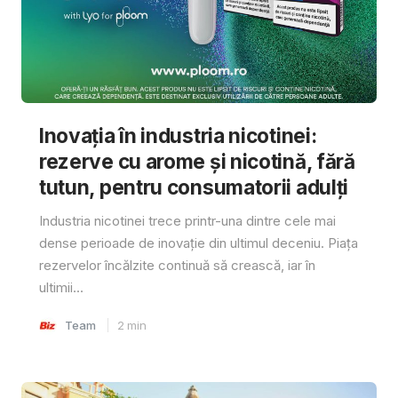
Inovația în industria nicotinei:
rezerve cu arome și nicotină, fără
tutun, pentru consumatorii adulți
Industria nicotinei trece printr-una dintre cele mai
dense perioade de inovație din ultimul deceniu. Piața
rezervelor încălzite continuă să crească, iar în
ultimii...
Team
2
min