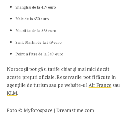
Shanghai de la 419 euro
Male de la 650 euro
Mauritius de la 565 euro
Saint Martin de la 549 euro
Point a Pitre de la 549 euro
Norocoșii pot găsi tarife chiar și mai mici decât
aceste prețuri oficiale. Rezervarile pot fi făcute în
agențiile de turism sau pe website-ul
Air France
sau
KLM
.
Foto © Myfotospace | Dreamstime.com