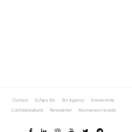
Contact
Echipa Biz
Biz Agency
Evenimente
Confidențialitate
Newsletter
Abonament revistă