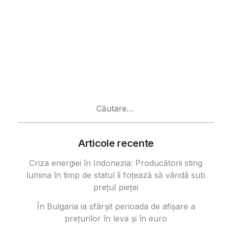
Caută
după:
Articole recente
Criza energiei în Indonezia: Producătorii sting
lumina în timp de statul îi foțează să vândă sub
prețul pieței
În Bulgaria ia sfârşit perioada de afișare a
prețurilor în ​​leva și în euro