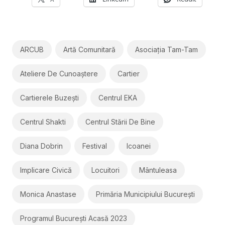
ARCUB
Artă Comunitară
Asociația Tam-Tam
Ateliere De Cunoaștere
Cartier
Cartierele Buzești
Centrul EKA
Centrul Shakti
Centrul Stării De Bine
Diana Dobrin
Festival
Icoanei
Implicare Civică
Locuitori
Mântuleasa
Monica Anastase
Primăria Municipiului București
Programul București Acasă 2023