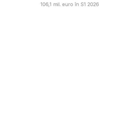
106,1 mil. euro în S1 2026