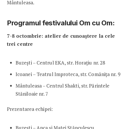
Mântuleasa.
Programul festivalului Om cu Om:
7-8 octombrie: atelier de cunoaștere la cele
trei centre
Buzești – Centrul EKA, str. Horațiu nr. 28
Icoanei – Teatrul Improteca, str. Comănița nr. 9
Mântuleasa – Centrul Shakti, str. Părintele
Stăniloaie nr. 7
Prezentarea echipei:
Buzești – Anca și Matei Stănculescu