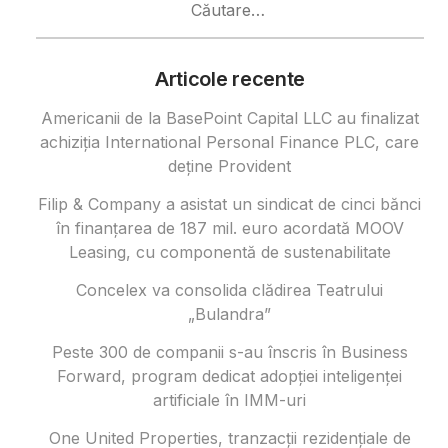
după:
Articole recente
Americanii de la BasePoint Capital LLC au finalizat
achiziția International Personal Finance PLC, care
deține Provident
Filip & Company a asistat un sindicat de cinci bănci
în finanțarea de 187 mil. euro acordată MOOV
Leasing, cu componentă de sustenabilitate
Concelex va consolida clădirea Teatrului
„Bulandra”
Peste 300 de companii s-au înscris în Business
Forward, program dedicat adopției inteligenței
artificiale în IMM-uri
One United Properties, tranzacţii rezidenţiale de