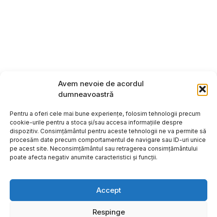
Avem nevoie de acordul
dumneavoastră
Pentru a oferi cele mai bune experiențe, folosim tehnologii precum
cookie-urile pentru a stoca și/sau accesa informațiile despre
dispozitiv. Consimțământul pentru aceste tehnologii ne va permite să
procesăm date precum comportamentul de navigare sau ID-uri unice
pe acest site. Neconsimțământul sau retragerea consimțământului
poate afecta negativ anumite caracteristici și funcții.
Accept
Respinge
Copyright ©2026