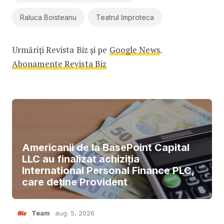
Raluca Boisteanu
Teatrul Improteca
Urmăriți Revista Biz și pe
Google News
.
Abonamente Revista Biz
Americanii de la BasePoint Capital
LLC au finalizat achiziția
International Personal Finance PLC,
care deține Provident
Team
aug. 5, 2026