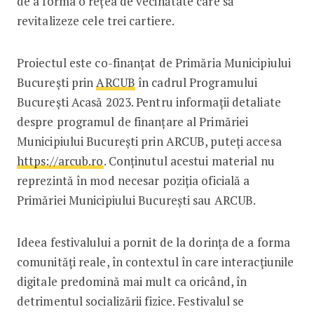
de a forma o rețea de vecinătate care să
revitalizeze cele trei cartiere.
Proiectul este co-finanțat de Primăria Municipiului
București prin
ARCUB
în cadrul Programului
București Acasă 2023. Pentru informații detaliate
despre programul de finanțare al Primăriei
Municipiului București prin ARCUB, puteți accesa
https://arcub.ro
. Conținutul acestui material nu
reprezintă în mod necesar poziţia oficială a
Primăriei Municipiului București sau ARCUB.
Ideea festivalului a pornit de la dorința de a forma
comunități reale, în contextul în care interacțiunile
digitale predomină mai mult ca oricând, în
detrimentul socializării fizice. Festivalul se