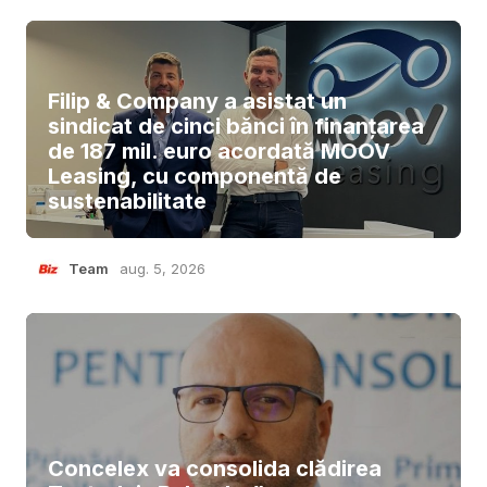
Filip & Company a asistat un
sindicat de cinci bănci în finanțarea
de 187 mil. euro acordată MOOV
Leasing, cu componentă de
sustenabilitate
Team
aug. 5, 2026
Concelex va consolida clădirea