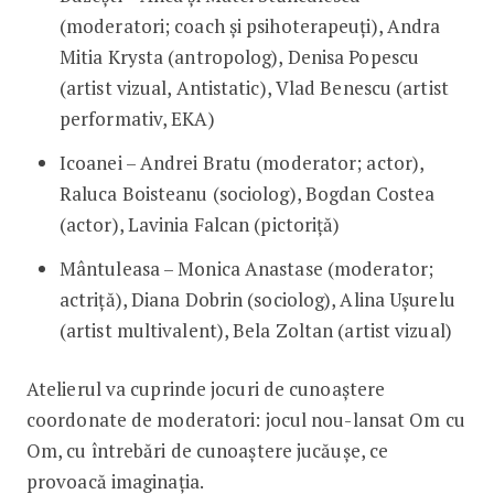
(moderatori; coach și psihoterapeuți), Andra
Mitia Krysta (antropolog), Denisa Popescu
(artist vizual, Antistatic), Vlad Benescu (artist
performativ, EKA)
Icoanei – Andrei Bratu (moderator; actor),
Raluca Boisteanu (sociolog), Bogdan Costea
(actor), Lavinia Falcan (pictoriță)
Mântuleasa – Monica Anastase (moderator;
actriță), Diana Dobrin (sociolog), Alina Ușurelu
(artist multivalent), Bela Zoltan (artist vizual)
Atelierul va cuprinde jocuri de cunoaștere
coordonate de moderatori: jocul nou-lansat Om cu
Om, cu întrebări de cunoaștere jucăușe, ce
provoacă imaginația.