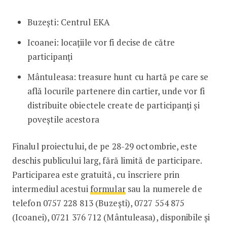
Buzești: Centrul EKA
Icoanei: locațiile vor fi decise de către
participanți
Mântuleasa: treasure hunt cu hartă pe care se
află locurile partenere din cartier, unde vor fi
distribuite obiectele create de participanți și
poveștile acestora
Finalul proiectului, de pe 28-29 octombrie, este
deschis publicului larg, fără limită de participare.
Participarea este gratuită, cu înscriere prin
intermediul acestui
formular
sau la numerele de
telefon 0757 228 813 (Buzești), 0727 554 875
(Icoanei), 0721 376 712 (Mântuleasa), disponibile și