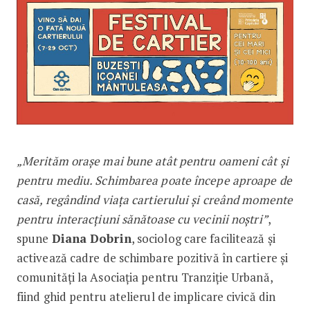
„Merităm orașe mai bune atât pentru oameni cât și
pentru mediu. Schimbarea poate începe aproape de
casă, regândind viața cartierului și creând momente
pentru interacțiuni sănătoase cu vecinii noștri”
,
spune
Diana Dobrin
, sociolog care facilitează și
activează cadre de schimbare pozitivă în cartiere și
comunități la Asociația pentru Tranziție Urbană,
fiind ghid pentru atelierul de implicare civică din