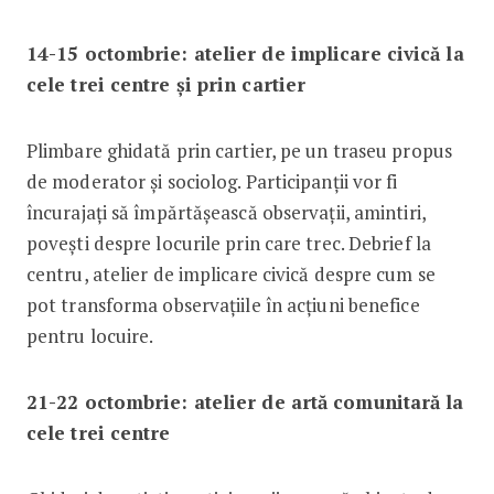
14-15 octombrie: atelier de implicare civică la
cele trei centre și prin cartier
Plimbare ghidată prin cartier, pe un traseu propus
de moderator și sociolog. Participanții vor fi
încurajați să împărtășească observații, amintiri,
povești despre locurile prin care trec. Debrief la
centru, atelier de implicare civică despre cum se
pot transforma observațiile în acțiuni benefice
pentru locuire.
21-22 octombrie: atelier de artă comunitară la
cele trei centre