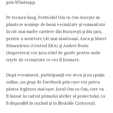
prin Whatsapp.
Pe termen lung, Festivalul Om cu Om dorește să
planteze semințe de bună vecinătate și comunitate
în cât mai multe cartiere din București și din țară,
pentru o societate cât mai sănătoasă. Anca și Matei
Stănculescu (Centrul EKA) și Andrei Bratu
(Improteca) vor juca rolul de gazde pentru noile
rețele de vecinătate ce vor fi formate.
După eveniment, participanții vor avea și un spațiu
online, un grup de Facebook prin care vor putea
păstra legătura mai ușor. Jocul Om cu Om, care va
fi lansat în cadrul primului atelier al proiectului, va
fi disponibil în curând și în librăriile Cărturești.