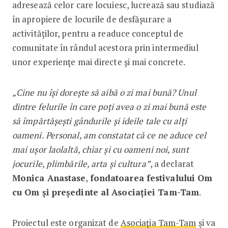
adresează celor care locuiesc, lucrează sau studiază
în apropiere de locurile de desfășurare a
activităților, pentru a readuce conceptul de
comunitate în rândul acestora prin intermediul
unor experiențe mai directe și mai concrete.
„Cine nu își dorește să aibă o zi mai bună? Unul
dintre felurile în care poți avea o zi mai bună este
să împărtășești gândurile și ideile tale cu alți
oameni. Personal, am constatat că ce ne aduce cel
mai ușor laolaltă, chiar și cu oameni noi, sunt
jocurile, plimbările, arta și cultura”
, a declarat
Monica Anastase
,
fondatoarea festivalului Om
cu Om și președinte al Asociației Tam-Tam
.
Proiectul este organizat de
Asociația Tam-Tam
și va