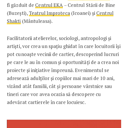
fi găzduit de
Centrul EKA
– Centrul Stării de Bine
(Buzești),
Teatrul Improteca
(Icoanei) și
Centrul
Shakti
(Mântuleasa).
Facilitatorii atelierelor, sociologi, antropologi și
artiști, vor crea un spațiu ghidat în care locuitorii își
pot cunoaște vecinii de cartier, descoperind lucruri
pe care le au în comun și oportunități de a crea noi
proiecte și inițiative împreună. Evenimentul se
adresează adulților și copiilor mai mari de 10 ani,
vizând atât familii, cât și persoane vârstnice sau
tineri care vor avea ocazia să descopere cu
adevărat cartierele în care locuiesc.