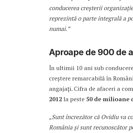
conducerea creșterii organizației
reprezintă o parte integrală a 
numai.”
Aproape de 900 de a
În ultimii 10 ani sub conducer
creștere remarcabilă în Români
angajați. Cifra de afaceri a co
2012
la peste
50 de milioane d
„
Sunt încrezător că Ovidiu va c
România și sunt recunoscător pe