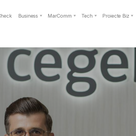
 Check
Business
MarComm
Tech
Proiecte Biz