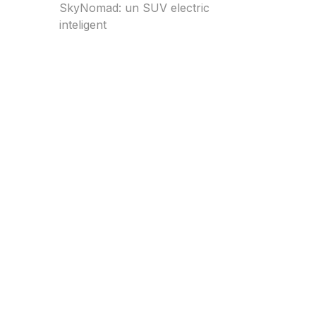
SkyNomad: un SUV electric
inteligent