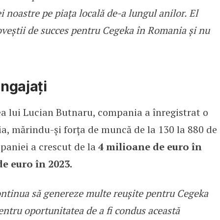
 noastre pe piața locală de-a lungul anilor. El
poveștii de succes pentru Cegeka în Romania și nu
ngajați
ea lui Lucian Butnaru, compania a înregistrat o
a, mărindu-și forța de muncă de la 130 la 880 de
mpaniei a crescut de la
4 milioane de euro în
e euro în 2023.
ontinua să genereze multe reușite pentru Cegeka
ntru oportunitatea de a fi condus această