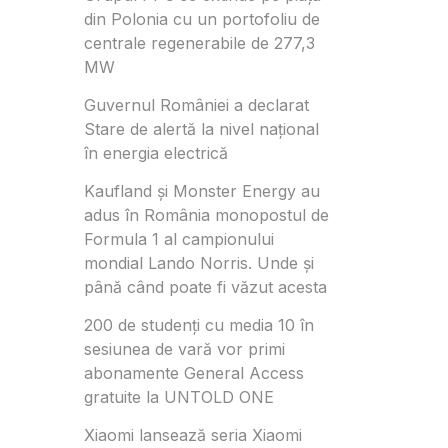
din Polonia cu un portofoliu de
centrale regenerabile de 277,3
MW
Guvernul României a declarat
Stare de alertă la nivel național
în energia electrică
Kaufland și Monster Energy au
adus în România monopostul de
Formula 1 al campionului
mondial Lando Norris. Unde și
până când poate fi văzut acesta
200 de studenți cu media 10 în
sesiunea de vară vor primi
abonamente General Access
gratuite la UNTOLD ONE
Xiaomi lansează seria Xiaomi