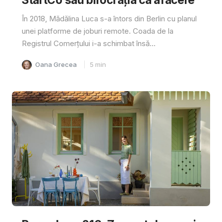
În 2018, Mădălina Luca s-a întors din Berlin cu planul
unei platforme de joburi remote. Coada de la
Registrul Comerțului i-a schimbat însă...
Oana Grecea
5
min