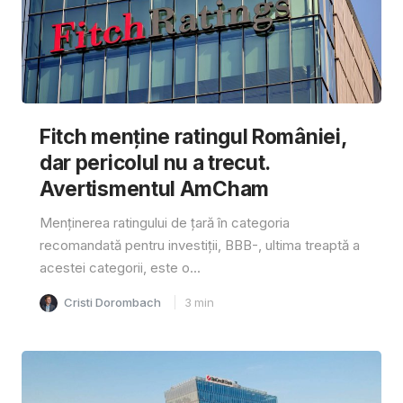
Fitch menține ratingul României,
dar pericolul nu a trecut.
Avertismentul AmCham
Menținerea ratingului de țară în categoria
recomandată pentru investiții, BBB-, ultima treaptă a
acestei categorii, este o...
Cristi Dorombach
3
min