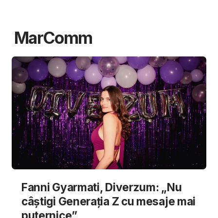
MarComm
Fanni Gyarmati, Diverzum: „Nu
câștigi Generația Z cu mesaje mai
puternice”