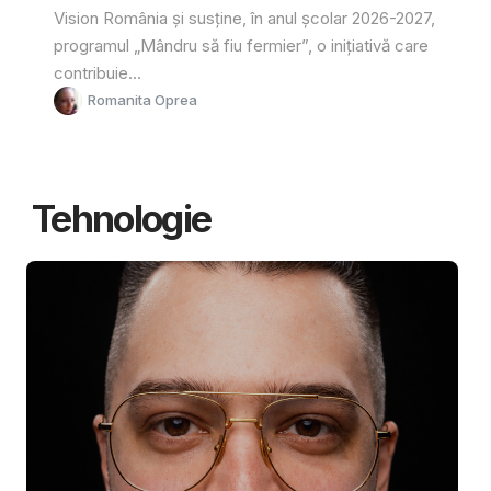
Vision România și susține, în anul școlar 2026-2027,
programul „Mândru să fiu fermier”, o inițiativă care
contribuie...
Romanita Oprea
Tehnologie