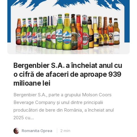
Bergenbier S.A. a încheiat anul cu
o cifră de afaceri de aproape 939
milioane lei
Bergenbier S.A., parte a grupului Molson Coors
Beverage Company și unul dintre principalii
producători de bere din România, a încheiat anul
2025 cu...
Romanita Oprea
2
min