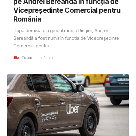
pe Andrei Bereandă în funcția de
Vicepreședinte Comercial pentru
România
După demisia din grupul media Ringier, Andrei
Bereandă a fost numit în funcția de Vicepreședinte
Comercial pentru...
Team
< 1
min