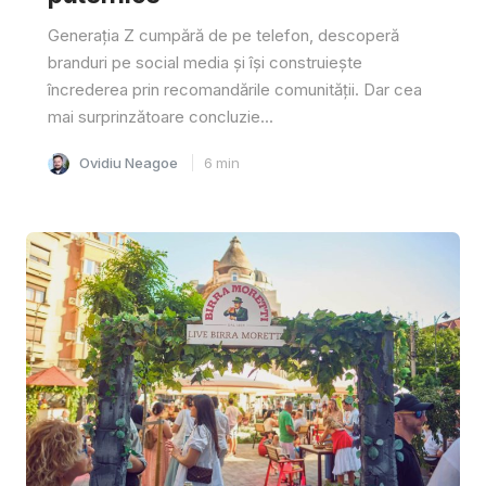
Generația Z cumpără de pe telefon, descoperă
branduri pe social media și își construiește
încrederea prin recomandările comunității. Dar cea
mai surprinzătoare concluzie...
Ovidiu Neagoe
6
min