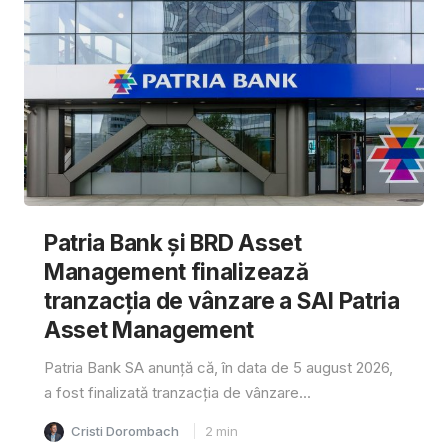
Patria Bank și BRD Asset
Management finalizează
tranzacția de vânzare a SAI Patria
Asset Management
Patria Bank SA anunță că, în data de 5 august 2026,
a fost finalizată tranzacția de vânzare...
Cristi Dorombach
2
min