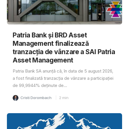
Patria Bank și BRD Asset
Management finalizează
tranzacția de vânzare a SAI Patria
Asset Management
Patria Bank SA anunță că, în data de 5 august 2026,
a fost finalizată tranzacția de vânzare a participației
de 99,9944% deținute de...
Cristi Dorombach
2
min