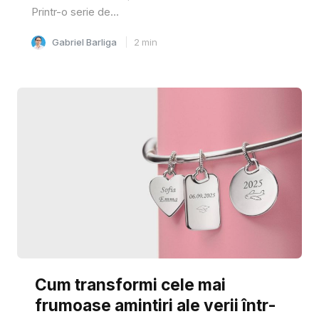
Printr-o serie de...
Gabriel Barliga
2
min
Cum transformi cele mai
frumoase amintiri ale verii într-