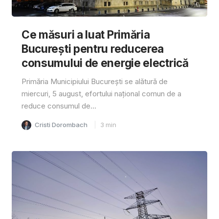
Ce măsuri a luat Primăria
București pentru reducerea
consumului de energie electrică
Primăria Municipiului București se alătură de
miercuri, 5 august, efortului național comun de a
reduce consumul de...
Cristi Dorombach
3
min