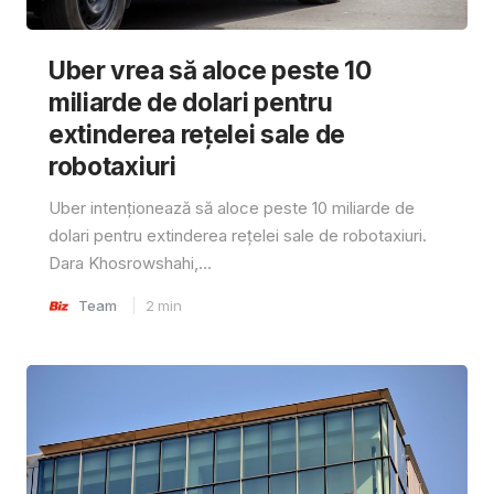
Uber vrea să aloce peste 10
miliarde de dolari pentru
extinderea rețelei sale de
robotaxiuri
Uber intenționează să aloce peste 10 miliarde de
dolari pentru extinderea rețelei sale de robotaxiuri.
Dara Khosrowshahi,...
Team
2
min