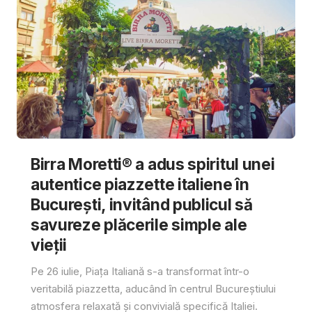
Birra Moretti® a adus spiritul unei
autentice piazzette italiene în
București, invitând publicul să
savureze plăcerile simple ale
vieții
Pe 26 iulie, Piața Italiană s-a transformat într-o
veritabilă piazzetta, aducând în centrul Bucureștiului
atmosfera relaxată și convivială specifică Italiei.