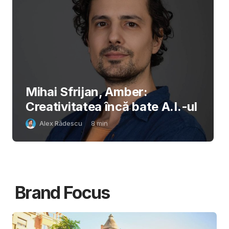
Mihai Sfrijan, Amber:
Creativitatea încă bate A.I.-ul
Alex Rădescu
8
min
Brand Focus