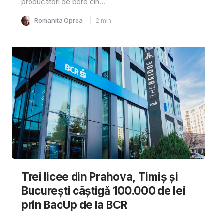
producători de bere din...
Romanita Oprea
2
min
Trei licee din Prahova, Timiș și
București câștigă 100.000 de lei
prin BacUp de la BCR