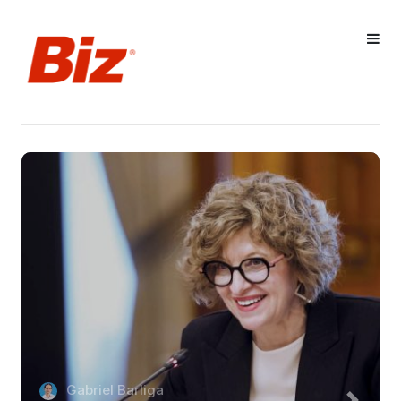
Gabriel Barliga