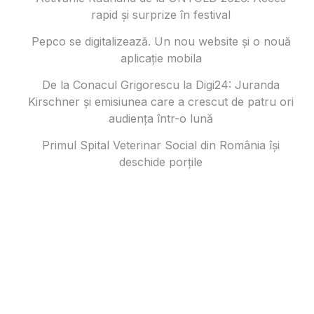
rapid și surprize în festival
Pepco se digitalizează. Un nou website și o nouă
aplicație mobila
De la Conacul Grigorescu la Digi24: Juranda
Kirschner și emisiunea care a crescut de patru ori
audiența într-o lună
Primul Spital Veterinar Social din România își
deschide porțile