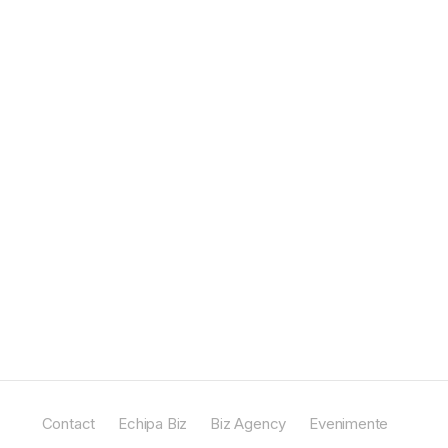
Contact
Echipa Biz
Biz Agency
Evenimente