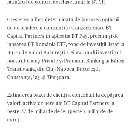
numărul de conturi deschise lunar la BTCP.
Creșterea a fost determinată de lansarea opțiunii
de deschidere a contului de tranzacționare BT
Capital Partners în aplicația BT Pay, precum și de
lansarea BT România ETF, fond de investiții listat la
Bursa de Valori București. Cei mai mulți investitori
noi sunt clienți Private și Premium Banking ai Băncii
Transilvania, din Cluj-Napoca, București,
Constanța, Iași și Timișoara.
Extinderea bazei de clienți a contribuit la depășirea
valorii activelor nete ale BT Capital Partners la
peste 37 de miliarde de lei (peste 7 miliarde de
euro).