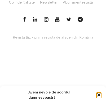
Confidențialitate
Newsletter
Abonament revistă
Revista Biz - prima revista de afaceri din România
Avem nevoie de acordul
dumneavoastră