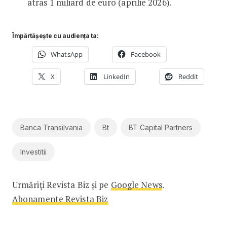
atras 1 miliard de euro (aprilie 2026).
Împărtășește cu audiența ta:
WhatsApp
Facebook
X
LinkedIn
Reddit
Banca Transilvania
Bt
BT Capital Partners
Investitii
Urmăriți Revista Biz și pe
Google News
.
Abonamente Revista Biz