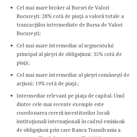
Cel mai mare broker al Bursei de Valori
București: 28% cotă de piață a valorii totale a
tranzacțiilor intermediate de Bursa de Valori
București;
Cel mai mare intermediar al segmentului
principal al pieței de obligațiuni: 35% cotă de
piață;
Cel mai mare intermediar al pieței românești de
acțiuni: 19% cotă de piață;
Intermediar relevant pe piața de capital. Unul
dintre cele mai recente exemple este
coordonarea cererii investitorilor locali
instituționali internaționali în cadrul emisiunii
de obligațiuni prin care Banca Transilvania a