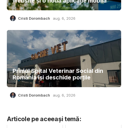
website și o nouă aplicație mobila
Cristi Dorombach
aug. 6, 2026
Primul Spital Veterinar Social din
România își deschide porțile
Cristi Dorombach
aug. 6, 2026
Articole pe aceeași temă: