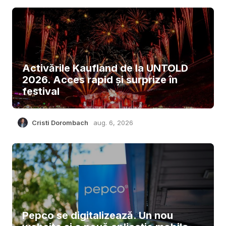
Activările Kaufland de la UNTOLD
2026. Acces rapid și surprize în
festival
Cristi Dorombach
aug. 6, 2026
Pepco se digitalizează. Un nou