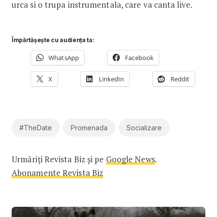
urca si o trupa instrumentala, care va canta live.
Împărtășește cu audiența ta:
WhatsApp
Facebook
X
LinkedIn
Reddit
#TheDate
Promenada
Socializare
Urmăriți Revista Biz și pe
Google News
.
Abonamente Revista Biz