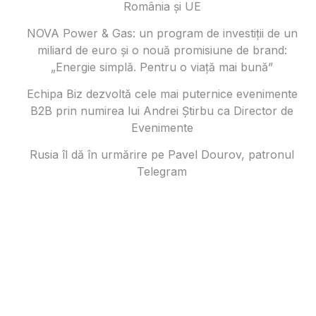
România și UE
NOVA Power & Gas: un program de investiții de un
miliard de euro și o nouă promisiune de brand:
„Energie simplă. Pentru o viață mai bună”
Echipa Biz dezvoltă cele mai puternice evenimente
B2B prin numirea lui Andrei Știrbu ca Director de
Evenimente
Rusia îl dă în urmărire pe Pavel Dourov, patronul
Telegram