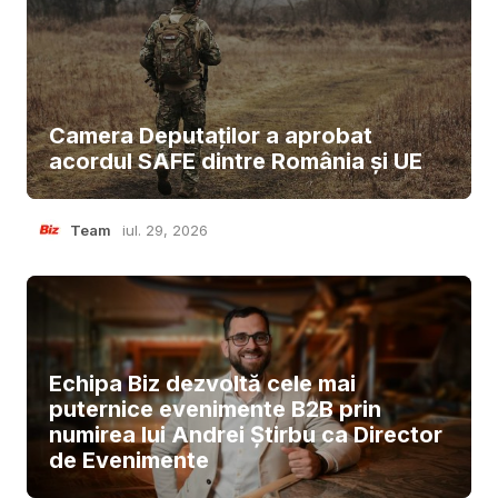
Camera Deputaților a aprobat
acordul SAFE dintre România și UE
Team
iul. 29, 2026
Echipa Biz dezvoltă cele mai
puternice evenimente B2B prin
numirea lui Andrei Știrbu ca Director
de Evenimente