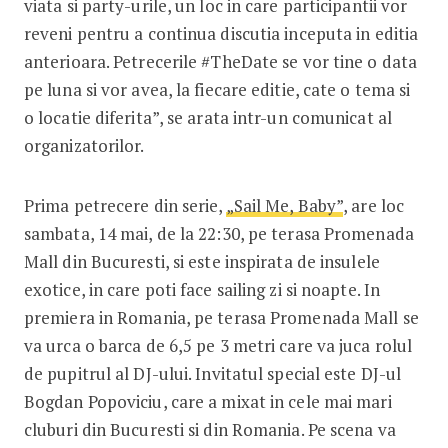
viata si party-urile, un loc in care participantii vor
reveni pentru a continua discutia inceputa in editia
anterioara. Petrecerile #TheDate se vor tine o data
pe luna si vor avea, la fiecare editie, cate o tema si
o locatie diferita”, se arata intr-un comunicat al
organizatorilor.
Prima petrecere din serie,
„Sail Me, Baby”
, are loc
sambata, 14 mai, de la 22:30, pe terasa Promenada
Mall din Bucuresti, si este inspirata de insulele
exotice, in care poti face sailing zi si noapte. In
premiera in Romania, pe terasa Promenada Mall se
va urca o barca de 6,5 pe 3 metri care va juca rolul
de pupitrul al DJ-ului. Invitatul special este DJ-ul
Bogdan Popoviciu, care a mixat in cele mai mari
cluburi din Bucuresti si din Romania. Pe scena va