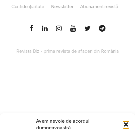
Confidențialitate
Newsletter
Abonament revistă
Revista Biz - prima revista de afaceri din România
Avem nevoie de acordul
dumneavoastră