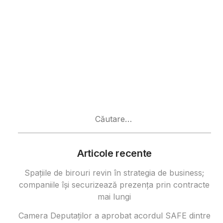
Caută
după:
Articole recente
Spațiile de birouri revin în strategia de business;
companiile își securizează prezența prin contracte
mai lungi
Camera Deputaților a aprobat acordul SAFE dintre