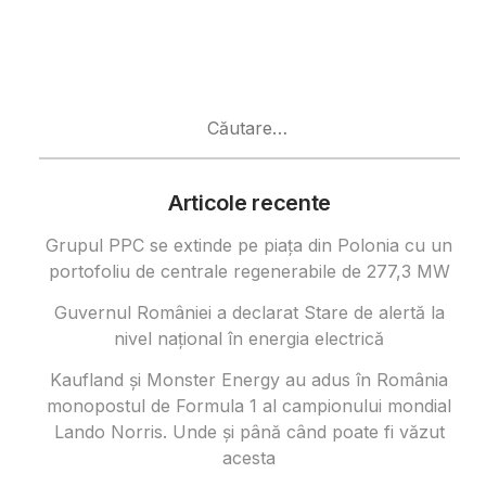
Caută
după:
Articole recente
Grupul PPC se extinde pe piața din Polonia cu un
portofoliu de centrale regenerabile de 277,3 MW
Guvernul României a declarat Stare de alertă la
nivel național în energia electrică
Kaufland și Monster Energy au adus în România
monopostul de Formula 1 al campionului mondial
Lando Norris. Unde și până când poate fi văzut
acesta