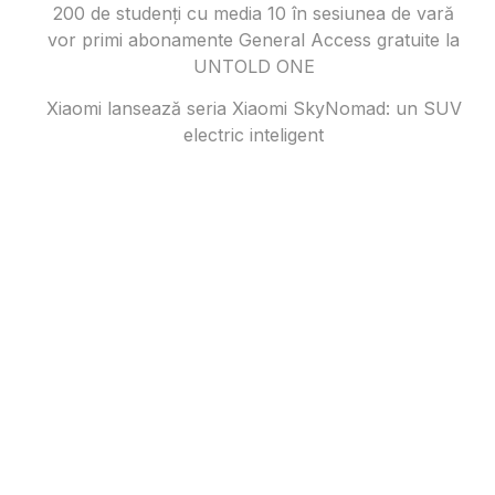
200 de studenți cu media 10 în sesiunea de vară
vor primi abonamente General Access gratuite la
UNTOLD ONE
Xiaomi lansează seria Xiaomi SkyNomad: un SUV
electric inteligent