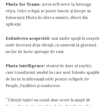
Pluria for Teams
: acces self-serve la întreaga
rețea. Orice echipă se poate înscrie şi începe să
folosească Pluria în câteva minute, direct din
aplicație.
Extinderea acoperirii
: mai multe spații în oraşele
unde lucrează deja clienții, ca oamenii să găsească
un loc de lucru aproape de casă.
Pluria Intelligence:
stratul de date al rețelei,
care transformă modul în care sunt folosite spațiile
de lucru în informații utile pentru echipele de
People, Facilities şi conducere.
“
Clienții noştri nu caută doar acces la spații de