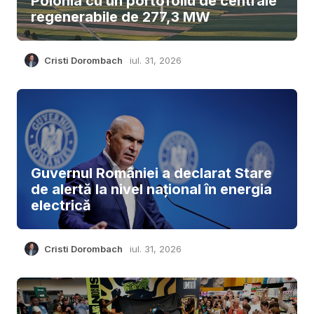
Polonia cu un portofoliu de centrale
regenerabile de 277,3 MW
Cristi Dorombach
iul. 31, 2026
Guvernul României a declarat Stare
de alertă la nivel național în energia
electrică
Cristi Dorombach
iul. 31, 2026