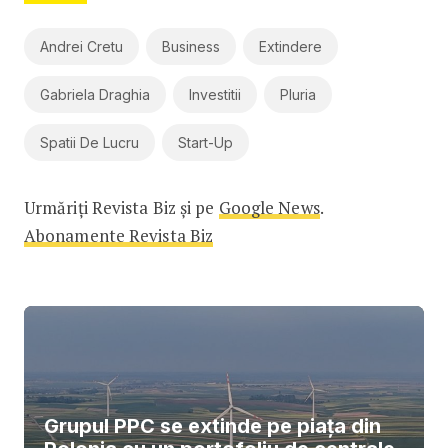
Andrei Cretu
Business
Extindere
Gabriela Draghia
Investitii
Pluria
Spatii De Lucru
Start-Up
Urmăriți Revista Biz și pe
Google News
.
Abonamente Revista Biz
Grupul PPC se extinde pe piața din