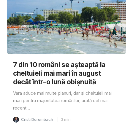
7 din 10 români se așteaptă la
cheltuieli mai mari în august
decât într-o lună obișnuită
Vara aduce mai multe planuri, dar și cheltuieli mai
mari pentru majoritatea românilor, arată cel mai
recent...
Cristi Dorombach
3
min