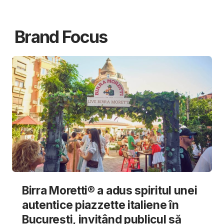
Brand Focus
Birra Moretti® a adus spiritul unei
autentice piazzette italiene în
București, invitând publicul să