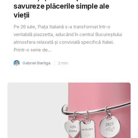
savureze plăcerile simple ale
vieții
Pe 26 iulie, Piața Italiană s-a transformat într-o
veritabilă piazzetta, aducând în centrul Bucureștiului
atmosfera relaxată și convivială specifică Italiei.
Printr-o serie de...
Gabriel Barliga
2
min