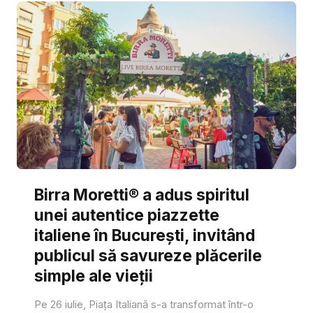
Birra Moretti® a adus spiritul
unei autentice piazzette
italiene în București, invitând
publicul să savureze plăcerile
simple ale vieții
Pe 26 iulie, Piața Italiană s-a transformat într-o