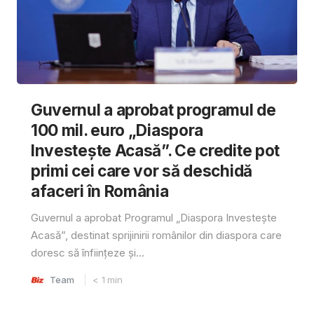
Guvernul a aprobat programul de
100 mil. euro „Diaspora
Investește Acasă”. Ce credite pot
primi cei care vor să deschidă
afaceri în România
Guvernul a aprobat Programul „Diaspora Investește
Acasă”, destinat sprijinirii românilor din diaspora care
doresc să înființeze și...
Team
< 1
min