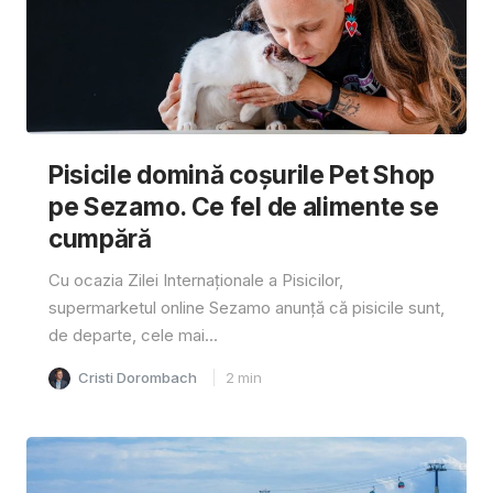
Pisicile domină coșurile Pet Shop
pe Sezamo. Ce fel de alimente se
cumpără
Cu ocazia Zilei Internaționale a Pisicilor,
supermarketul online Sezamo anunță că pisicile sunt,
de departe, cele mai...
Cristi Dorombach
2
min