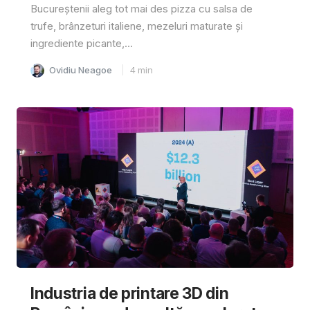
Bucureștenii aleg tot mai des pizza cu salsa de
trufe, brânzeturi italiene, mezeluri maturate și
ingrediente picante,...
Ovidiu Neagoe
4
min
Industria de printare 3D din