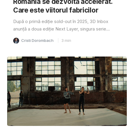
România se dezvoltă accelerat.
Care este viitorul fabricilor
După o primă ediție sold-out în 2025, 3D Inbox
anunță a doua ediție Next Layer, singura serie...
Cristi Dorombach
3
min