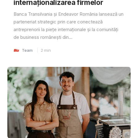
internaționalizarea firmelor
Banca Transilvania și Endeavor România lansează un
parteneriat strategic prin care conectează
antreprenorii la piețe internaționale și la comunități
de business românești din...
Team
2
min