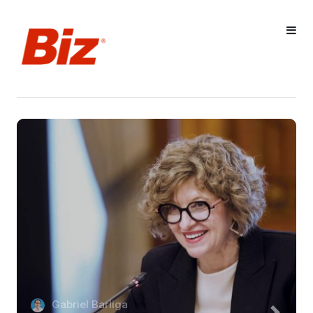
Gabriel Barliga