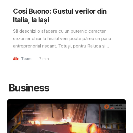
Cosi Buono: Gustul verilor din
Italia, la Iași
Să deschizi o afacere cu un puternic caracter
sezonier chiar la finalul verii poate părea un pariu
antreprenorial riscant. Totuși, pentru Raluca și...
Team
7
min
Business