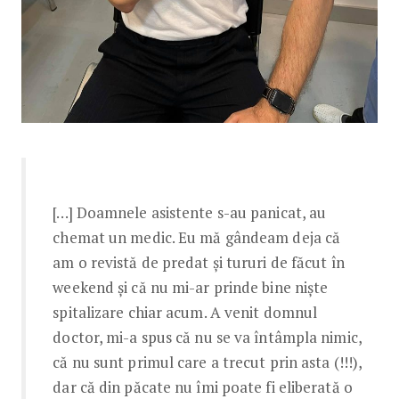
[…] Doamnele asistente s-au panicat, au
chemat un medic. Eu mă gândeam deja că
am o revistă de predat și tururi de făcut în
weekend și că nu mi-ar prinde bine niște
spitalizare chiar acum. A venit domnul
doctor, mi-a spus că nu se va întâmpla nimic,
că nu sunt primul care a trecut prin asta (!!!),
dar că din păcate nu îmi poate fi eliberată o