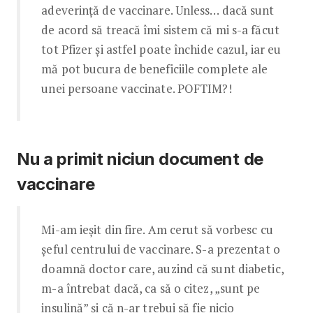
adeverință de vaccinare. Unless… dacă sunt
de acord să treacă îmi sistem că mi s-a făcut
tot Pfizer și astfel poate închide cazul, iar eu
mă pot bucura de beneficiile complete ale
unei persoane vaccinate. POFTIM?!
Nu a primit niciun document de
vaccinare
Mi-am ieșit din fire. Am cerut să vorbesc cu
șeful centrului de vaccinare. S-a prezentat o
doamnă doctor care, auzind că sunt diabetic,
m-a întrebat dacă, ca să o citez, „sunt pe
insulină” și că n-ar trebui să fie nicio