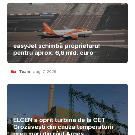
easyJet schimbă proprietarul
pentru aprox. 6,6 mld. euro
Team
aug. 7, 2026
ELCEN a oprit turbina de la CET
Grozăvești din cauza temperaturii
prea mari din râul Argeș