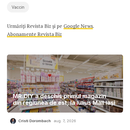
Vaccin
Urmăriți Revista Biz și pe
Google News
.
Abonamente Revista Biz
MR.DIY a deschis primul magazin
din regiunea de est, la Iulius Mall Iași
Cristi Dorombach
aug. 7, 2026