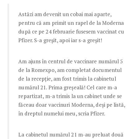
Astăzi am devenit un cobai mai aparte,
pentru că am primit un rapel de la Moderna
după ce pe 24 februarie fusesem vaccinat cu
Pfizer. S-a greșit, apoi iar s-a greșit!
Am ajuns în centrul de vaccinare numărul 5
de la Romexpo, am completat documentul
de la recepție, am fost trimis la cabinetul
numărul 21. Prima greșeală! Cel care m-a
repartizat, m-a trimis la un cabinet unde se
făceau doar vaccinuri Moderna, deși pe listă,
în dreptul numelui meu, scria Pfizer.
La cabinetul numărul 21 m-au preluat două