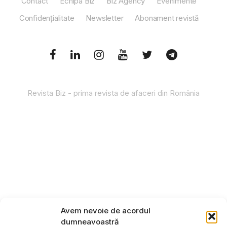
Contact
Echipa Biz
Biz Agency
Evenimente
Confidențialitate
Newsletter
Abonament revistă
Revista Biz - prima revista de afaceri din România
Avem nevoie de acordul
dumneavoastră