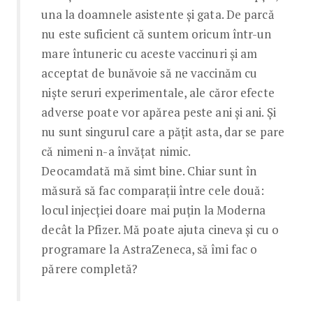
una la doamnele asistente și gata. De parcă
nu este suficient că suntem oricum într-un
mare întuneric cu aceste vaccinuri și am
acceptat de bunăvoie să ne vaccinăm cu
niște seruri experimentale, ale căror efecte
adverse poate vor apărea peste ani și ani. Și
nu sunt singurul care a pățit asta, dar se pare
că nimeni n-a învățat nimic.
Deocamdată mă simt bine. Chiar sunt în
măsură să fac comparații între cele două:
locul injecției doare mai puțin la Moderna
decât la Pfizer. Mă poate ajuta cineva și cu o
programare la AstraZeneca, să îmi fac o
părere completă?