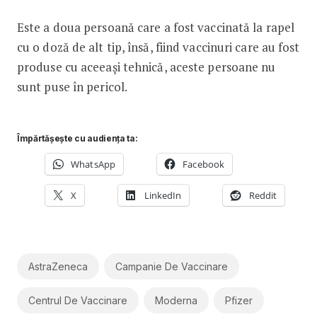
Este a doua persoană care a fost vaccinată la rapel
cu o doză de alt tip, însă, fiind vaccinuri care au fost
produse cu aceeași tehnică, aceste persoane nu
sunt puse în pericol.
Împărtășește cu audiența ta:
WhatsApp
Facebook
X
LinkedIn
Reddit
AstraZeneca
Campanie De Vaccinare
Centrul De Vaccinare
Moderna
Pfizer