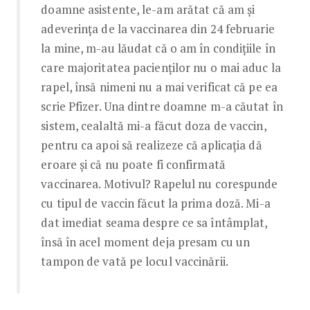
doamne asistente, le-am arătat că am și
adeverința de la vaccinarea din 24 februarie
la mine, m-au lăudat că o am în condițiile în
care majoritatea pacienților nu o mai aduc la
rapel, însă nimeni nu a mai verificat că pe ea
scrie Pfizer. Una dintre doamne m-a căutat în
sistem, cealaltă mi-a făcut doza de vaccin,
pentru ca apoi să realizeze că aplicația dă
eroare și că nu poate fi confirmată
vaccinarea. Motivul? Rapelul nu corespunde
cu tipul de vaccin făcut la prima doză. Mi-a
dat imediat seama despre ce sa întâmplat,
însă în acel moment deja presam cu un
tampon de vată pe locul vaccinării.