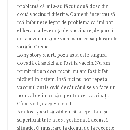
problemă că mi s-au făcut două doze din
două vaccinuri diferite. Oamenii încercau să
mă îmbuneze legat de problema că îmi pot
elibera o adeverință de vaccinare, de parcă
de-aia venim să ne vaccinăm, ca să plecăm la
vară în Grecia.
Long story short, poza asta este singura
dovadă că astăzi am fost la vaccin. Nu am
primit niciun document, nu am fost bifat
nicăieri în sistem. Însă nici nu pot repeta
vaccinul anti Covid decât când se va face un
nou val de imunizări pentru cei vaccinați.
Când va fi, dacă va mai fi.
Am fost șocat să văd cu câta lejeritate și
superficialitate a fost gestionată această
situație. O mustrare la domul de la recepție,