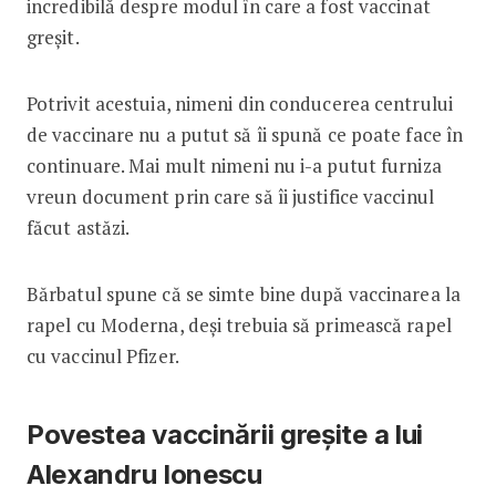
incredibilă despre modul în care a fost vaccinat
greșit.
Potrivit acestuia, nimeni din conducerea centrului
de vaccinare nu a putut să îi spună ce poate face în
continuare. Mai mult nimeni nu i-a putut furniza
vreun document prin care să îi justifice vaccinul
făcut astăzi.
Bărbatul spune că se simte bine după vaccinarea la
rapel cu Moderna, deși trebuia să primească rapel
cu vaccinul Pfizer.
Povestea vaccinării greșite a lui
Alexandru Ionescu