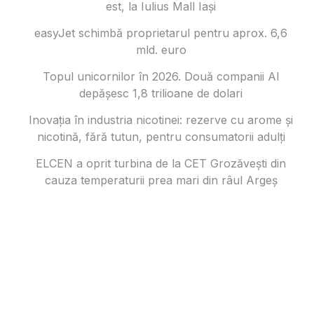
est, la Iulius Mall Iași
easyJet schimbă proprietarul pentru aprox. 6,6
mld. euro
Topul unicornilor în 2026. Două companii AI
depășesc 1,8 trilioane de dolari
Inovația în industria nicotinei: rezerve cu arome și
nicotină, fără tutun, pentru consumatorii adulți
ELCEN a oprit turbina de la CET Grozăvești din
cauza temperaturii prea mari din râul Argeș