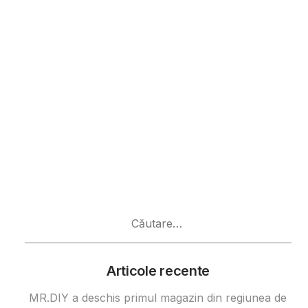
Caută
după:
Articole recente
MR.DIY a deschis primul magazin din regiunea de