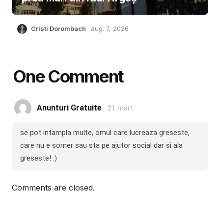
Cristi Dorombach
aug. 7, 2026
One Comment
Anunturi Gratuite
21 mart.
se pot intampla multe, omul care lucreaza greseste,
care nu e somer sau sta pe ajutor social dar si ala
greseste! :)
Comments are closed.