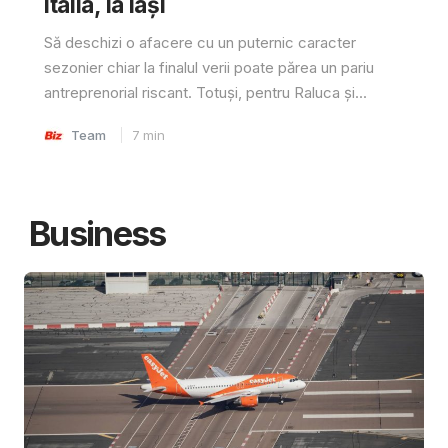
Italia, la Iași
Să deschizi o afacere cu un puternic caracter
sezonier chiar la finalul verii poate părea un pariu
antreprenorial riscant. Totuși, pentru Raluca și...
Team
7
min
Business