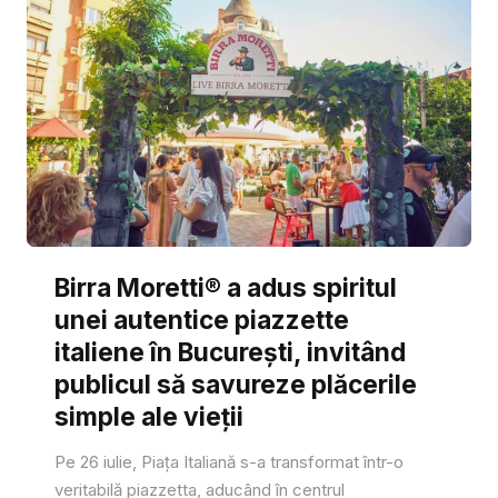
Birra Moretti® a adus spiritul
unei autentice piazzette
italiene în București, invitând
publicul să savureze plăcerile
simple ale vieții
Pe 26 iulie, Piața Italiană s-a transformat într-o
veritabilă piazzetta, aducând în centrul