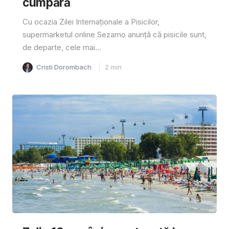
cumpără
Cu ocazia Zilei Internaționale a Pisicilor,
supermarketul online Sezamo anunță că pisicile sunt,
de departe, cele mai...
Cristi Dorombach
2
min