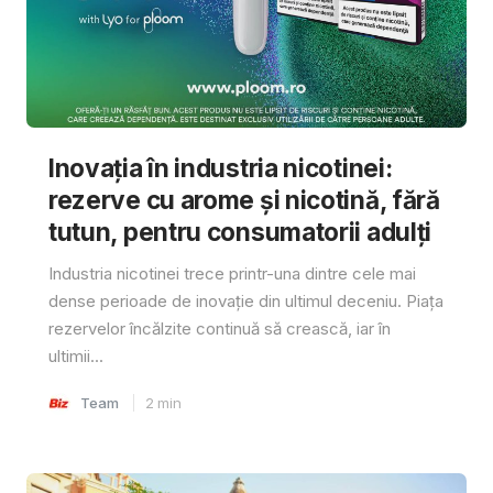
Inovația în industria nicotinei:
rezerve cu arome și nicotină, fără
tutun, pentru consumatorii adulți
Industria nicotinei trece printr-una dintre cele mai
dense perioade de inovație din ultimul deceniu. Piața
rezervelor încălzite continuă să crească, iar în
ultimii...
Team
2
min