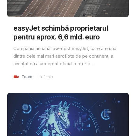
easyJet schimbă proprietarul
pentru aprox. 6,6 mld. euro
Compania aeriană low-cost easyJet, care are una
dintre cele mai mari aeroflote de pe continent, a
anunțat că a acceptat oficial o ofertă...
Team
< 1
min