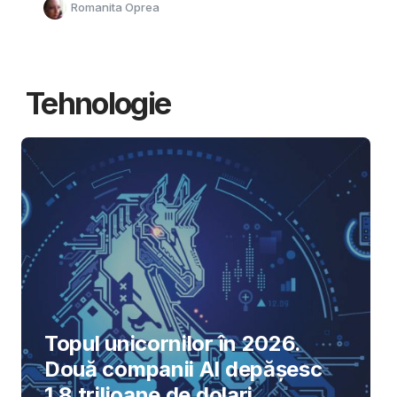
Romanita Oprea
Tehnologie
Topul unicornilor în 2026.
Două companii AI depășesc
1,8 trilioane de dolari