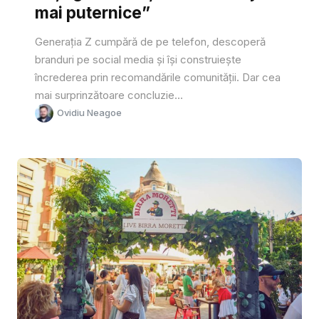
mai puternice”
Generația Z cumpără de pe telefon, descoperă
branduri pe social media și își construiește
încrederea prin recomandările comunității. Dar cea
mai surprinzătoare concluzie...
Ovidiu Neagoe