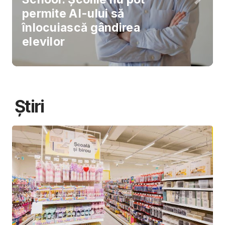
permite AI-ului să
înlocuiască gândirea
elevilor
Știri