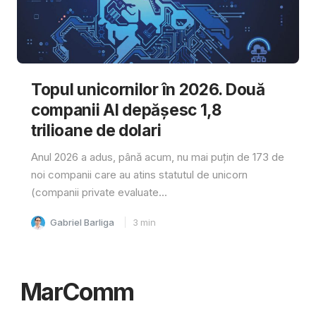
Topul unicornilor în 2026. Două
companii AI depășesc 1,8
trilioane de dolari
Anul 2026 a adus, până acum, nu mai puțin de 173 de
noi companii care au atins statutul de unicorn
(companii private evaluate...
Gabriel Barliga
3
min
MarComm