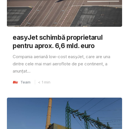
easyJet schimbă proprietarul
pentru aprox. 6,6 mld. euro
Compania aeriană low-cost easyJet, care are una
dintre cele mai mari aeroflote de pe continent, a
anunțat...
Team
< 1
min