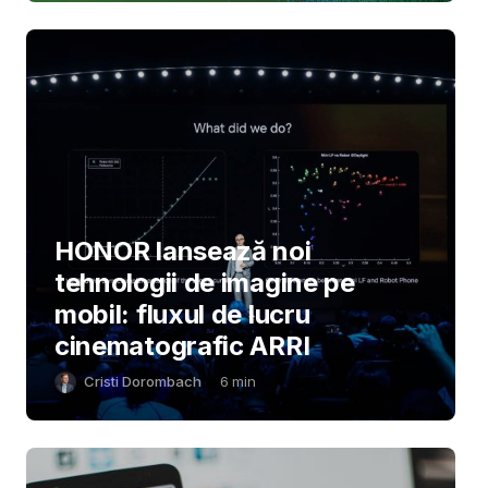
HONOR lansează noi
tehnologii de imagine pe
mobil: fluxul de lucru
cinematografic ARRI
Cristi Dorombach
6
min