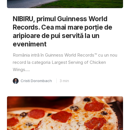
NIBIRU, primul Guinness World
Records. Cea mai mare porție de
aripioare de pui servită la un
eveniment
România intră în Guinness World Records™️ cu un nou
record la categoria Largest Serving of Chicken
Wings....
Cristi Dorombach
3
min