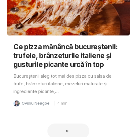
Ce pizza mănâncă bucureștenii:
trufele, brânzeturile italiene și
gusturile picante urcă în top
Bucureștenii aleg tot mai des pizza cu salsa de
trufe, brânzeturi italiene, mezeluri maturate și
ingrediente picante,...
Ovidiu Neagoe
4
min