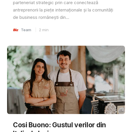
parteneriat strategic prin care conectează
antreprenorii la piețe internaționale și la comunități
de business românești din...
Team
2
min
Cosi Buono: Gustul verilor din