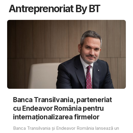
Antreprenoriat By BT
Banca Transilvania, parteneriat
cu Endeavor România pentru
internaționalizarea firmelor
Banca Transilvania și Endeavor România lansează un