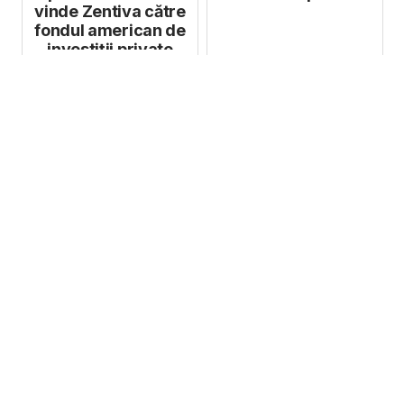
vinde Zentiva către
fondul american de
investiții private
GTCR