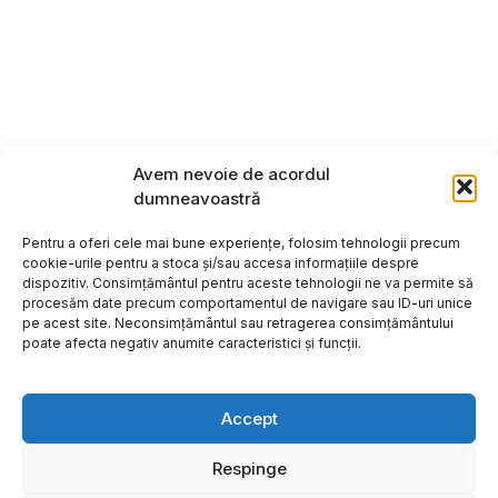
Avem nevoie de acordul
dumneavoastră
Pentru a oferi cele mai bune experiențe, folosim tehnologii precum
cookie-urile pentru a stoca și/sau accesa informațiile despre
dispozitiv. Consimțământul pentru aceste tehnologii ne va permite să
procesăm date precum comportamentul de navigare sau ID-uri unice
pe acest site. Neconsimțământul sau retragerea consimțământului
poate afecta negativ anumite caracteristici și funcții.
Accept
Respinge
Copyright ©2026