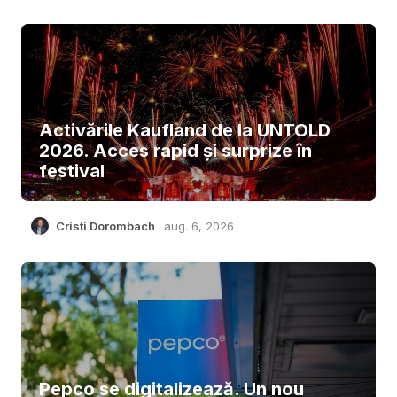
Activările Kaufland de la UNTOLD
2026. Acces rapid și surprize în
festival
Cristi Dorombach
aug. 6, 2026
Pepco se digitalizează. Un nou