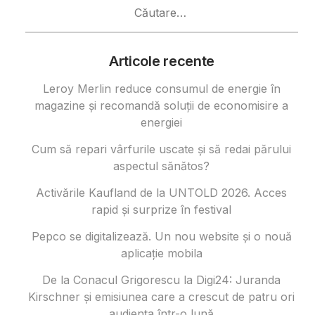
Caută
după:
Articole recente
Leroy Merlin reduce consumul de energie în
magazine și recomandă soluții de economisire a
energiei
Cum să repari vârfurile uscate și să redai părului
aspectul sănătos?
Activările Kaufland de la UNTOLD 2026. Acces
rapid și surprize în festival
Pepco se digitalizează. Un nou website și o nouă
aplicație mobila
De la Conacul Grigorescu la Digi24: Juranda
Kirschner și emisiunea care a crescut de patru ori
audiența într-o lună