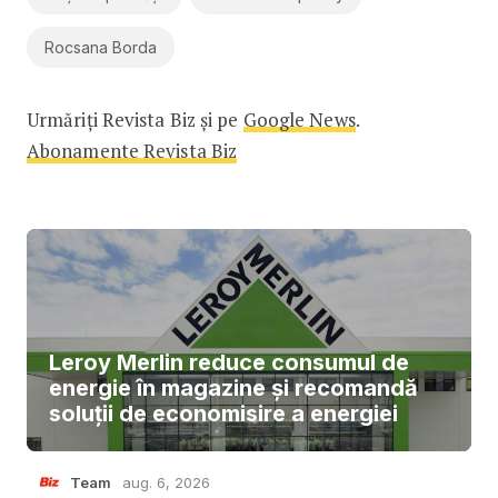
Rocsana Borda
Urmăriți Revista Biz și pe
Google News
.
Abonamente Revista Biz
Leroy Merlin reduce consumul de
energie în magazine și recomandă
soluții de economisire a energiei
Team
aug. 6, 2026