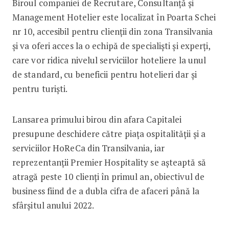
Biroul companiei de Recrutare, Consultanţă şi
Management Hotelier este localizat în Poarta Schei
nr 10, accesibil pentru clienţii din zona Transilvania
şi va oferi acces la o echipă de specialişti şi experţi,
care vor ridica nivelul serviciilor hoteliere la unul
de standard, cu beneficii pentru hotelieri dar şi
pentru turişti.
Lansarea primului birou din afara Capitalei
presupune deschidere către piaţa ospitalităţii şi a
serviciilor HoReCa din Transilvania, iar
reprezentanţii Premier Hospitality se așteaptă să
atragă peste 10 clienţi în primul an, obiectivul de
business fiind de a dubla cifra de afaceri până la
sfârșitul anului 2022.