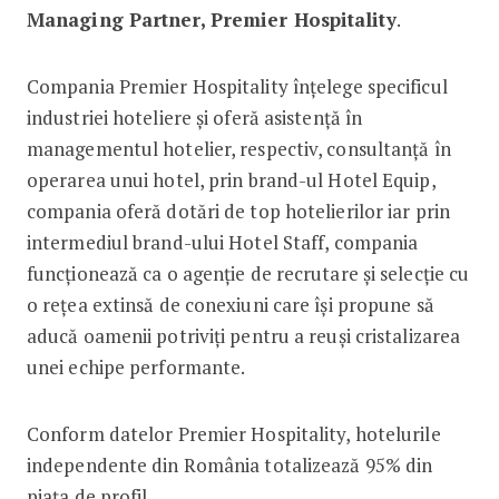
Managing Partner, Premier Hospitality
.
Compania Premier Hospitality înţelege specificul
industriei hoteliere şi oferă asistenţă în
managementul hotelier, respectiv, consultanţă în
operarea unui hotel, prin brand-ul Hotel Equip,
compania oferă dotări de top hotelierilor iar prin
intermediul brand-ului Hotel Staff, compania
funcţionează ca o agenţie de recrutare şi selecţie cu
o reţea extinsă de conexiuni care îşi propune să
aducă oamenii potriviţi pentru a reuşi cristalizarea
unei echipe performante.
Conform datelor Premier Hospitality, hotelurile
independente din România totalizează 95% din
piaţa de profil.