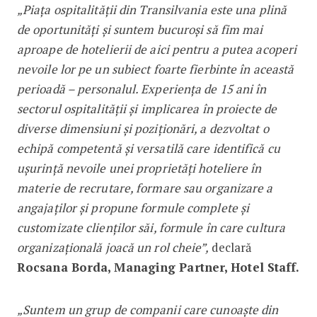
„Piaţa ospitalităţii din Transilvania este una plină
de oportunităţi şi suntem bucuroşi să fim mai
aproape de hotelierii de aici pentru a putea acoperi
nevoile lor pe un subiect foarte fierbinte în această
perioadă – personalul. Experienţa de 15 ani în
sectorul ospitalităţii şi implicarea în proiecte de
diverse dimensiuni şi poziţionări, a dezvoltat o
echipă competentă şi versatilă care identifică cu
uşurinţă nevoile unei proprietăţi hoteliere în
materie de recrutare, formare sau organizare a
angajaţilor şi propune formule complete şi
customizate clienţilor săi, formule în care cultura
organizaţională joacă un rol cheie”,
declară
Rocsana Borda, Managing Partner, Hotel Staff.
„Suntem un grup de companii care cunoaşte din