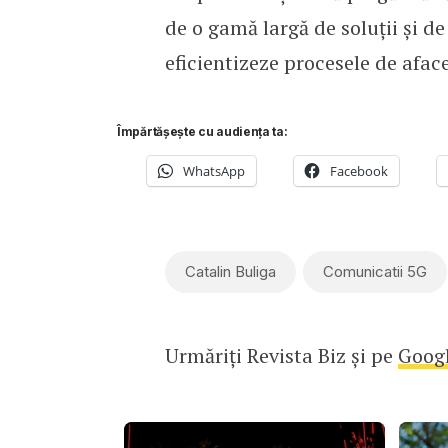
de o gamă largă de soluții și d
eficientizeze procesele de aface
Împărtășește cu audiența ta:
WhatsApp
Facebook
Catalin Buliga
Comunicatii 5G
Urmăriți Revista Biz și pe
Goog