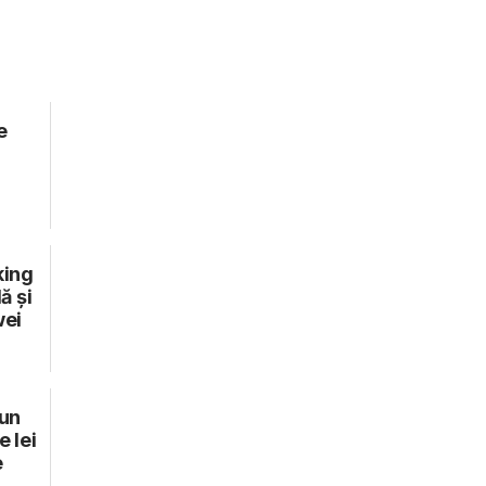
e
king
ă și
wei
 un
e lei
e
.