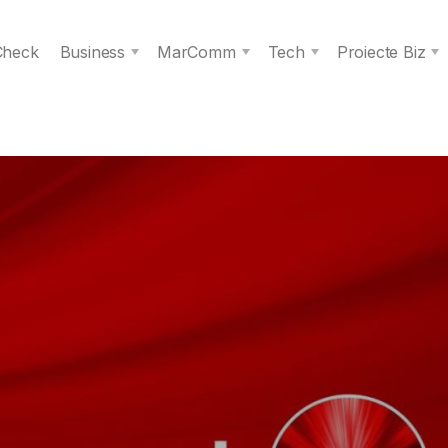
 Check
Business
MarComm
Tech
Proiecte Biz