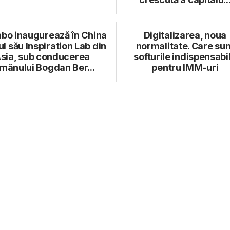
bo inaugurează în China
Digitalizarea, noua
l său Inspiration Lab din
normalitate. Care sun
sia, sub conducerea
softurile indispensabi
mânului Bogdan Ber...
pentru IMM-uri