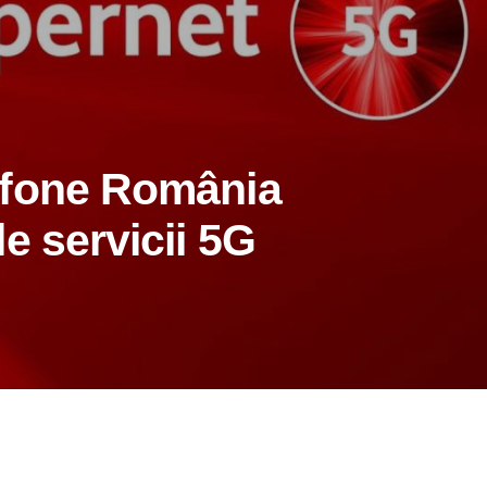
afone România
e servicii 5G