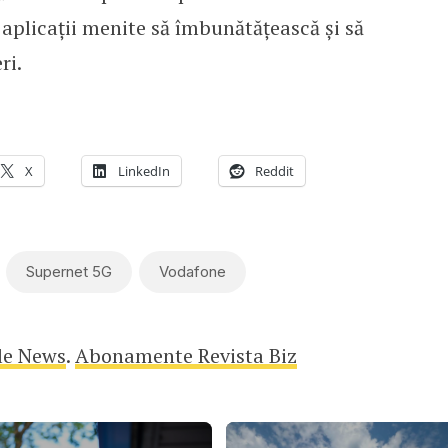
e aplicații menite să îmbunătățească şi să
ri.
X
LinkedIn
Reddit
Supernet 5G
Vodafone
le News
.
Abonamente Revista Biz