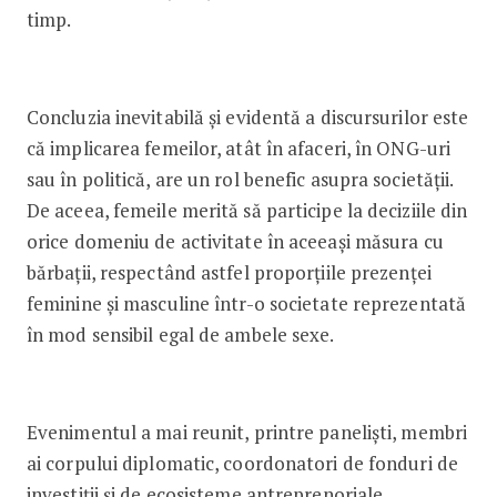
timp.
Concluzia inevitabilă și evidentă a discursurilor este
că implicarea femeilor, atât în afaceri, în ONG-uri
sau în politică, are un rol benefic asupra societății.
De aceea, femeile merită să participe la deciziile din
orice domeniu de activitate în aceeași măsura cu
bărbații, respectând astfel proporțiile prezenței
feminine și masculine într-o societate reprezentată
în mod sensibil egal de ambele sexe.
Evenimentul a mai reunit, printre paneliști, membri
ai corpului diplomatic, coordonatori de fonduri de
investiții și de ecosisteme antreprenoriale,