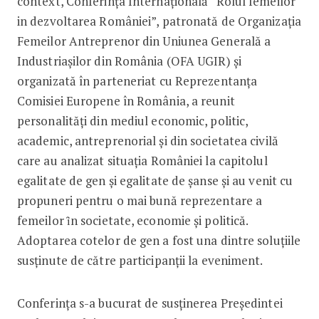
context, Conferința Internațională “Rolul femeilor
in dezvoltarea României”, patronată de Organizația
Femeilor Antreprenor din Uniunea Generală a
Industriașilor din România (OFA UGIR) și
organizată în parteneriat cu Reprezentanța
Comisiei Europene în România, a reunit
personalități din mediul economic, politic,
academic, antreprenorial și din societatea civilă
care au analizat situația României la capitolul
egalitate de gen și egalitate de șanse și au venit cu
propuneri pentru o mai bună reprezentare a
femeilor ȋn societate, economie și politică.
Adoptarea cotelor de gen a fost una dintre soluțiile
susținute de către participanții la eveniment.
Conferința s-a bucurat de susținerea Președintei