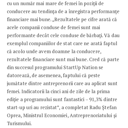
cu un număr mai mare de femei în poziții de
conducere au tendința de a înregistra performanțe
financiare mai bune. „Rezultatele pe cifre arată că
acele companii conduse de femei sunt mai
performante decât cele conduse de bărbați. Vă dau
exemplul companiilor de stat care ne arată faptul
că acolo unde avem doamne la conducere,
rezultatele financiare sunt mai bune. Cred că parte
din succesul programului StartUp Nation se
datorează, de asemenea, faptului că peste
jumătate dintre antreprenorii care au aplicat sunt
femei. Indicatorii la cinci ani de zile de la prima
ediție a programului sunt fantastici – 91,3% dintre
start-up uri au rezistat”, a completat Radu Ștefan
Oprea, Ministrul Economiei, Antreprenoriatului și
Turismului.