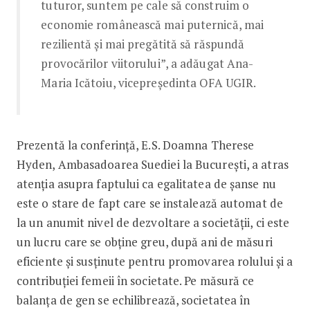
tuturor, suntem pe cale să construim o
economie românească mai puternică, mai
rezilientă și mai pregătită să răspundă
provocărilor viitorului”, a adăugat Ana-
Maria Icătoiu, vicepreședinta OFA UGIR.
Prezentă la conferință, E.S. Doamna Therese
Hyden, Ambasadoarea Suediei la București, a atras
atenția asupra faptului ca egalitatea de șanse nu
este o stare de fapt care se instalează automat de
la un anumit nivel de dezvoltare a societății, ci este
un lucru care se obține greu, după ani de măsuri
eficiente și susținute pentru promovarea rolului și a
contribuției femeii în societate. Pe măsură ce
balanța de gen se echilibrează, societatea în