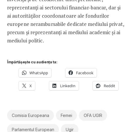
reprezentanți ai sectorului financiar-bancar, dar și
ai autorităților coordonatoare ale fondurilor
europene nerambursabile dedicate mediului privat,
precum și reprezentanți ai mediului academic și ai
mediului politic.
Împărtășește cu audiența ta:
WhatsApp
Facebook
X
LinkedIn
Reddit
Comisia Europeana
Femei
OFA UGIR
Parlamentul European
Ugir