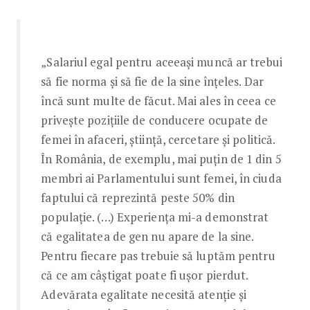
„Salariul egal pentru aceeași muncă ar trebui
să fie norma și să fie de la sine înțeles. Dar
încă sunt multe de făcut. Mai ales în ceea ce
privește pozițiile de conducere ocupate de
femei în afaceri, știință, cercetare și politică.
În România, de exemplu, mai puțin de 1 din 5
membri ai Parlamentului sunt femei, în ciuda
faptului că reprezintă peste 50% din
populație. (…) Experiența mi-a demonstrat
că egalitatea de gen nu apare de la sine.
Pentru fiecare pas trebuie să luptăm pentru
că ce am câștigat poate fi ușor pierdut.
Adevărata egalitate necesită atenție și