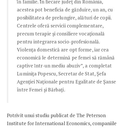
ȋn familie. Ȋn fiecare județ din România,
acestea pot beneficia de găzduire, un an, cu
posibilitatea de prelungire, alături de copii.
Centrele oferă servicii complementare,
precum terapie și consiliere vocațională
pentru integrarea socio-profesională.
Violența domestică are opt forme, iar cea
economică le determină pe femei să rămână
captive ȋntr-un mediu abuziv”, a completat
Luminița Popescu, Secretar de Stat, Șefa
Agenției Naționale pentru Egalitate de Șanse
între Femei și Bărbați.
Potrivit unui studiu publicat de The Peterson
Institute for International Economics, companiile