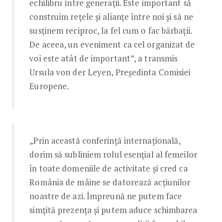
echilibru între generații. Este important să
construim rețele și alianțe între noi și să ne
susținem reciproc, la fel cum o fac bărbații.
De aceea, un eveniment ca cel organizat de
voi este atât de important”, a transmis
Ursula von der Leyen, Președinta Comisiei
Europene.
„Prin această conferință internațională,
dorim să subliniem rolul esențial al femeilor
în toate domeniile de activitate și cred ca
România de mâine se datorează acțiunilor
noastre de azi. Împreună ne putem face
simțită prezența și putem aduce schimbarea