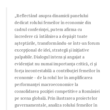
„Reflectând asupra dinamicii panelului
dedicat rolului femeilor în economie din
cadrul conferinței, putem afirma cu
încredere că întâlnirea a depășit toate
așteptările, transformându-se într-un forum
excepțional de idei, strategii și inițiative
palpabile. Dialogul intens și angajat a
evidențiat nu numai importanța critică, ci și
forța incontestabilă a contribuției femeilor în
economie – de la rolul lor în amplificarea
performanței macroeconomice la
consolidarea poziției competitive a României
pe scena globală. Prin ilustrarea proiectelor
guvernamentale, analiza rolului femeilor în