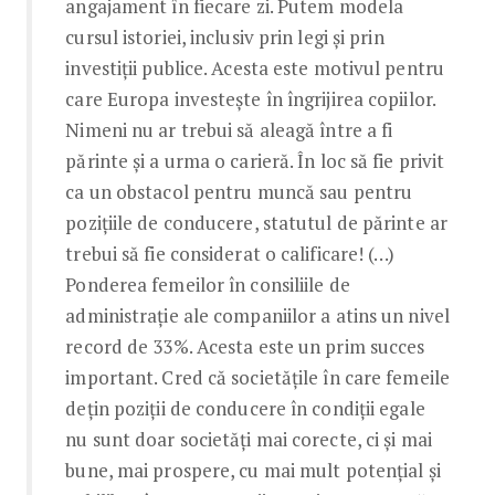
angajament în fiecare zi. Putem modela
cursul istoriei, inclusiv prin legi și prin
investiții publice. Acesta este motivul pentru
care Europa investește în îngrijirea copiilor.
Nimeni nu ar trebui să aleagă între a fi
părinte și a urma o carieră. În loc să fie privit
ca un obstacol pentru muncă sau pentru
pozițiile de conducere, statutul de părinte ar
trebui să fie considerat o calificare! (…)
Ponderea femeilor în consiliile de
administrație ale companiilor a atins un nivel
record de 33%. Acesta este un prim succes
important. Cred că societățile în care femeile
dețin poziții de conducere în condiții egale
nu sunt doar societăți mai corecte, ci și mai
bune, mai prospere, cu mai mult potențial și