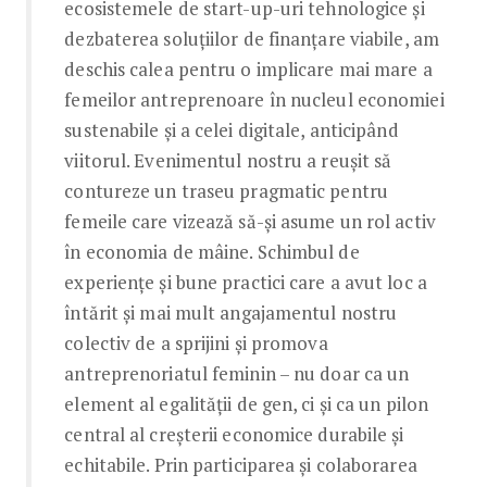
ecosistemele de start-up-uri tehnologice și
dezbaterea soluțiilor de finanțare viabile, am
deschis calea pentru o implicare mai mare a
femeilor antreprenoare în nucleul economiei
sustenabile și a celei digitale, anticipând
viitorul. Evenimentul nostru a reușit să
contureze un traseu pragmatic pentru
femeile care vizează să-și asume un rol activ
în economia de mâine. Schimbul de
experiențe și bune practici care a avut loc a
întărit și mai mult angajamentul nostru
colectiv de a sprijini și promova
antreprenoriatul feminin – nu doar ca un
element al egalității de gen, ci și ca un pilon
central al creșterii economice durabile și
echitabile. Prin participarea și colaborarea