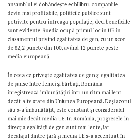
ansamblul ei dobândește echilibru, companiile
devin mai profitabile, politicile publice sunt
potrivite pentru întreaga populație, deci beneficiile
sunt evidente. Suedia ocupă primul loc în UE în
clasamentul privind egalitatea de gen, cu un scor
de 82,2 puncte din 100, având 12 puncte peste
media europeană.
În ceea ce privește egalitatea de gen și egalitatea
de șanse între femei și bărbați, România
înregistrează îmbunătățiri într-un ritm mai lent
decât alte state din Uniunea Europeană. Deși scorul
său s-a îmbunătățit, este constant și considerabil
mai mic decât media UE. În România, progresele în
direcția egalității de gen sunt mai lente, iar
decalajul dintre țară și media UE s-a accentuat în