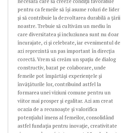
necesară care să creeze condiții favorabile
pentru ca femeile să își asume roluri de lider
și să contribuie la dezvoltarea durabilă a țării
noastre. Trebuie să cultivăm un mediu în
care diversitatea și incluziunea sunt nu doar
încurajate, ci și celebrate, iar evenimentul de
azi reprezintă un pas important în direcția
corectă. Vrem să creăm un spațiu de dialog
constructiv, bazat pe colaborare, unde
femeile pot împărtăși experiențele și
învățăturile lor, contribuind astfel la
formarea unei viziuni comune pentru un
viitor mai prosper și egalitar. Azi am creat
ocazia de a recunoaște și valorifica
potențialul imens al femeilor, consolidând
astfel fundația pentru inovație, creativitate