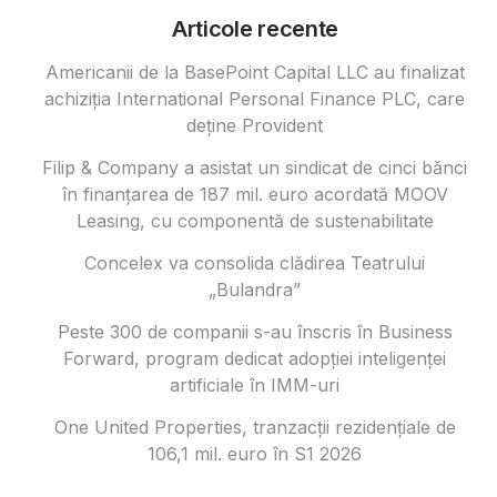
Articole recente
Americanii de la BasePoint Capital LLC au finalizat
achiziția International Personal Finance PLC, care
deține Provident
Filip & Company a asistat un sindicat de cinci bănci
în finanțarea de 187 mil. euro acordată MOOV
Leasing, cu componentă de sustenabilitate
Concelex va consolida clădirea Teatrului
„Bulandra”
Peste 300 de companii s-au înscris în Business
Forward, program dedicat adopției inteligenței
artificiale în IMM-uri
One United Properties, tranzacţii rezidenţiale de
106,1 mil. euro în S1 2026