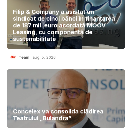
Filip & Company a asistat un
sindicat de cinci bănci în finanțarea
de 187 mil. euro acordată MOOV
Leasing, cu componentă de
sustenabilitate
Team
aug. 5, 2026
Concelex va consolida clădirea
Teatrului „Bulandra”