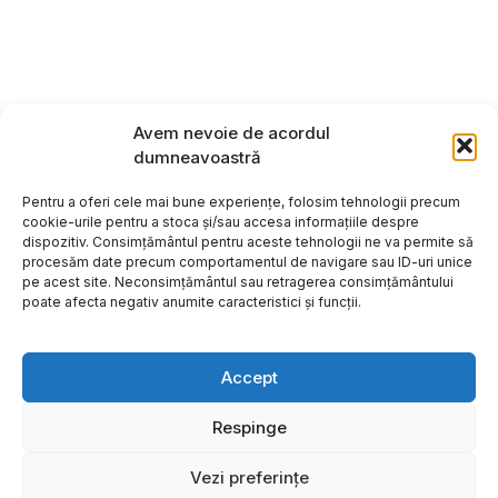
Avem nevoie de acordul
dumneavoastră
Pentru a oferi cele mai bune experiențe, folosim tehnologii precum
cookie-urile pentru a stoca și/sau accesa informațiile despre
dispozitiv. Consimțământul pentru aceste tehnologii ne va permite să
procesăm date precum comportamentul de navigare sau ID-uri unice
pe acest site. Neconsimțământul sau retragerea consimțământului
poate afecta negativ anumite caracteristici și funcții.
Accept
Respinge
Copyright ©2026
Hosting:
Vezi preferințe