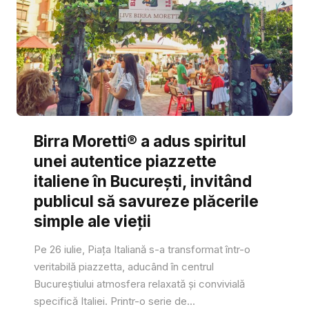
Birra Moretti® a adus spiritul
unei autentice piazzette
italiene în București, invitând
publicul să savureze plăcerile
simple ale vieții
Pe 26 iulie, Piața Italiană s-a transformat într-o
veritabilă piazzetta, aducând în centrul
Bucureștiului atmosfera relaxată și convivială
specifică Italiei. Printr-o serie de...