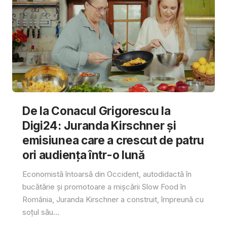
De la Conacul Grigorescu la
Digi24: Juranda Kirschner și
emisiunea care a crescut de patru
ori audiența într-o lună
Economistă întoarsă din Occident, autodidactă în
bucătărie și promotoare a mișcării Slow Food în
România, Juranda Kirschner a construit, împreună cu
soțul său...