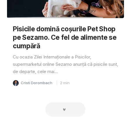
Pisicile domină coșurile Pet Shop
pe Sezamo. Ce fel de alimente se
cumpără
Cu ocazia Zilei Internaționale a Pisicilor,
supermarketul online Sezamo anunță că pisicile sunt,
de departe, cele mai...
Cristi Dorombach
2
min