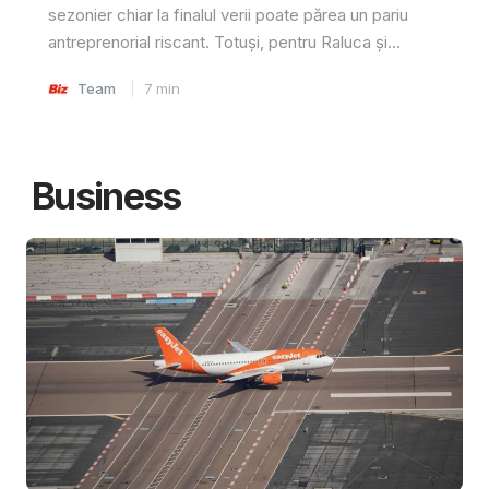
sezonier chiar la finalul verii poate părea un pariu
antreprenorial riscant. Totuși, pentru Raluca și...
Team
7
min
Business