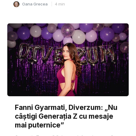
Oana Grecea
4
min
Fanni Gyarmati, Diverzum: „Nu
câștigi Generația Z cu mesaje
mai puternice”