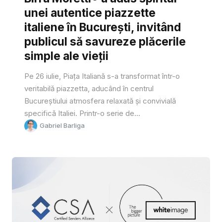
unei autentice piazzette
italiene în București, invitând
publicul să savureze plăcerile
simple ale vieții
Pe 26 iulie, Piața Italiană s-a transformat într-o
veritabilă piazzetta, aducând în centrul
Bucureștiului atmosfera relaxată și convivială
specifică Italiei. Printr-o serie de...
Gabriel Barliga