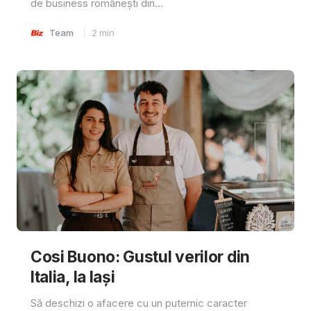
de business românești din...
Team
2
min
Cosi Buono: Gustul verilor din
Italia, la Iași
Să deschizi o afacere cu un puternic caracter