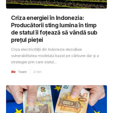
Criza energiei în Indonezia:
Producătorii sting lumina în timp
de statul îi foțează să vândă sub
prețul pieței
Criza electricității din Indonezia dezvăluie
vulnerabilitatea modelului bazat pe cărbune dar și a
strategiei prin care statul...
Team
2
min