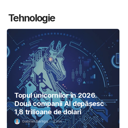
Tehnologie
Topul unicornilor în 2026.
Două companii AI depășesc
1,8 trilioane de dolari
Gabriel Barliga
3
min