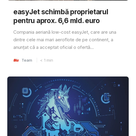
easyJet schimbă proprietarul
pentru aprox. 6,6 mld. euro
Compania aeriană low-cost easyJet, care are una
dintre cele mai mari aeroflote de pe continent, a
anunțat că a acceptat oficial o ofertă...
Team
< 1
min