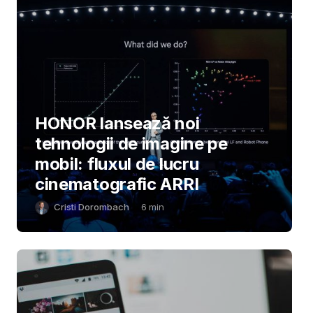
HONOR lansează noi
tehnologii de imagine pe
mobil: fluxul de lucru
cinematografic ARRI
Cristi Dorombach
6
min