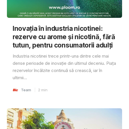
Inovația în industria nicotinei:
rezerve cu arome și nicotină, fără
tutun, pentru consumatorii adulți
Industria nicotinei trece printr-una dintre cele mai
dense perioade de inovație din ultimul deceniu. Piața
rezervelor încălzite continuă să crească, iar în
ultimii...
Team
2
min