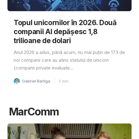
Topul unicornilor în 2026. Două
companii AI depășesc 1,8
trilioane de dolari
Anul 2026 a adus, până acum, nu mai puțin de 173 de
noi companii care au atins statutul de unicorn
(companii private evaluate...
Gabriel Barliga
3
min
MarComm