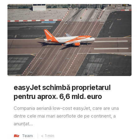
easyJet schimbă proprietarul
pentru aprox. 6,6 mld. euro
Compania aeriană low-cost easyJet, care are una
dintre cele mai mari aeroflote de pe continent, a
anunțat...
Team
< 1
min